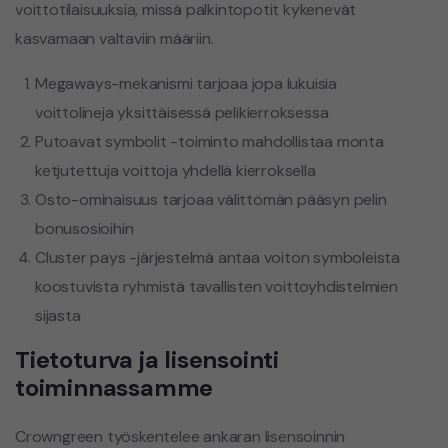
voittotilaisuuksia, missä palkintopotit kykenevät
kasvamaan valtaviin määriin.
Megaways-mekanismi tarjoaa jopa lukuisia
voittolineja yksittäisessä pelikierroksessa
Putoavat symbolit -toiminto mahdollistaa monta
ketjutettuja voittoja yhdellä kierroksella
Osto-ominaisuus tarjoaa välittömän pääsyn pelin
bonusosioihin
Cluster pays -järjestelmä antaa voiton symboleista
koostuvista ryhmistä tavallisten voittoyhdistelmien
sijasta
Tietoturva ja lisensointi
toiminnassamme
Crowngreen työskentelee ankaran lisensoinnin