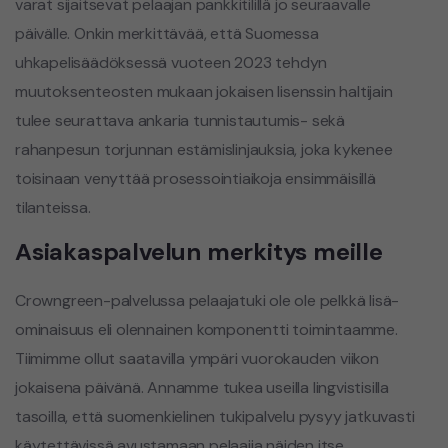
varat sijaitsevat pelaajan pankkitilillä jo seuraavalle
päivälle. Onkin merkittävää, että Suomessa
uhkapelisäädöksessä vuoteen 2023 tehdyn
muutoksenteosten mukaan jokaisen lisenssin haltijain
tulee seurattava ankaria tunnistautumis- sekä
rahanpesun torjunnan estämislinjauksia, joka kykenee
toisinaan venyttää prosessointiaikoja ensimmäisillä
tilanteissa.
Asiakaspalvelun merkitys meille
Crowngreen-palvelussa pelaajatuki ole ole pelkkä lisä-
ominaisuus eli olennainen komponentti toimintaamme.
Tiimimme ollut saatavilla ympäri vuorokauden viikon
jokaisena päivänä. Annamme tukea useilla lingvistisilla
tasoilla, että suomenkielinen tukipalvelu pysyy jatkuvasti
käytettävissä avustamaan pelaajia näiden itse