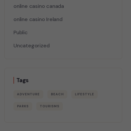
online casino canada
online casino Ireland
Public
Uncategorized
Tags
ADVENTURE
BEACH
LIFESTYLE
PARKS
TOURISMS