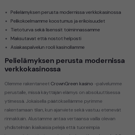
Pelielämyksen perusta modernissa verkkokasinossa
Pelikokoelmamme koostumus ja erikoisuudet
Tietoturva sekä lisenssit toiminnassamme
Maksutavat että nostot helposti
Asiakaspalvelun rooli kasinollamme
Pelielämyksen perusta modernissa
verkkokasinossa
Olemme rakentaneet
CrownGreen kasino
-palvelumme
perustalle, missä käyttäjän elämys on absoluuttisessa
ytimessä. Jokaisella päätöksellämme pyrimme
rakentamaan tilan, kun ajanviete sekä vastuu etenevät
rinnakkain. Alustamme antaa vertaansa vailla olevan
yhdistelmän ikiaikaisia pelejä että tuoreimpia