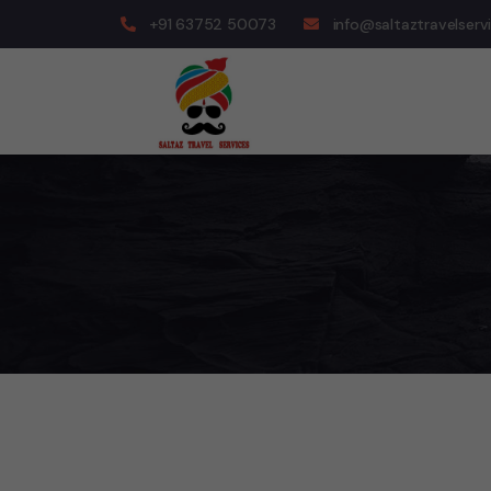
+91 63752 50073
info@saltaztravelserv