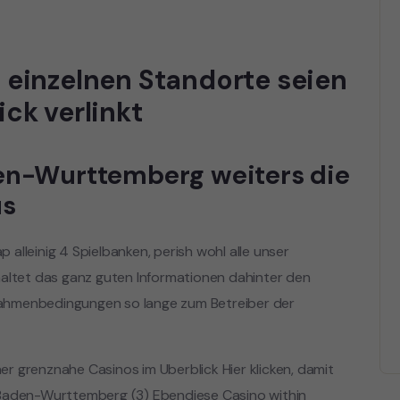
 einzelnen Standorte seien
ck verlinkt
en-Wurttemberg weiters die
us
alleinig 4 Spielbanken, perish wohl alle unser
haltet das ganz guten Informationen dahinter den
ahmenbedingungen so lange zum Betreiber der
r grenznahe Casinos im Uberblick Hier klicken, damit
 Baden-Wurttemberg (3) Ebendiese Casino within