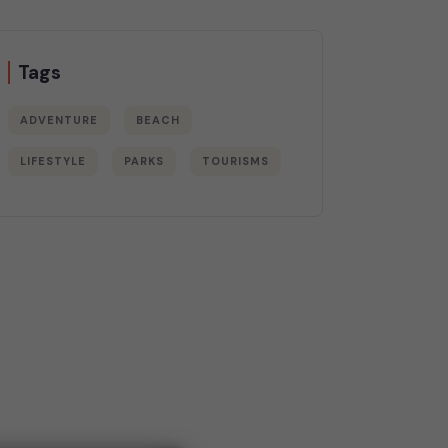
Tags
ADVENTURE
BEACH
LIFESTYLE
PARKS
TOURISMS