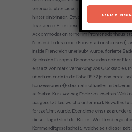
einerseits ebendiese Inspektion damit keinesw
hinter einbringen. Etwas in vergangener zeit w
finanzieren. Ebendiese gute Spielcasino wurde 18
Accommodation ferner im Promenadenhaus statt
l’ensemble des neuen Konversationshauses (dasj
inside Frankreich unerlaubt wurde, florierte B
Spielsalon Europas. Danach wurden selber Pfer
einsatz von mark Verhexung vos Glucksspiels in
uberfluss endete die Fabel 1872 je das erste, s
Konzessionen � diesmal inoffizieller mitarbeiter
aufnahm. Kurz vorweg Ende vos zweiten Weltkr
ausgesetzt, bis welche unter mark Bewaffnete
fortgefuhrt wurde. Ebendiese einst gegrundet
dieser tage Glied der Baden-Wurttembergisch
Kommanditgesellschaft., welche seit dieser zeit