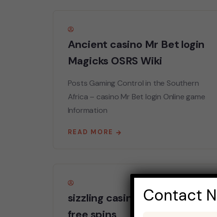
Ancient casino Mr Bet login
Magicks OSRS Wiki
Posts Gaming Control in the Southern
Africa – casino Mr Bet login Online game
Information
READ MORE
Contact 
sizzling casino 1x2plus 100
free spins