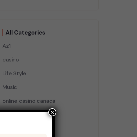
All Categories
Az1
casino
Life Style
Music
online casino canada
×
online casino Ireland
Public