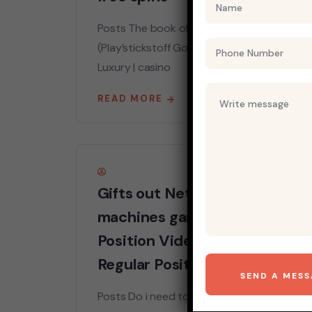
Posts The book of one’s Lifeless
(Play’stickstoff Go) Down load Very hot
Luxury | casino
READ MORE
Gifts out Netent slot
machines games of Xmas
Position Video game Review
Regular Position Fun
Posts Do i need to have fun with a good