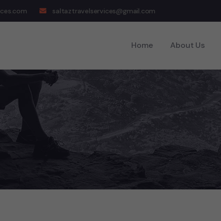
ices.com
saltaztravelservices@gmail.com
Home
About Us