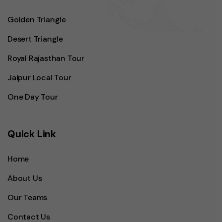
Golden Triangle
Desert Triangle
Royal Rajasthan Tour
Jaipur Local Tour
One Day Tour
Quick Link
Home
About Us
Our Teams
Contact Us