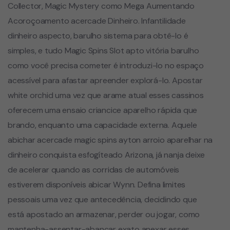
Collector, Magic Mystery como Mega Aumentando
Acoroçoamento acercade Dinheiro. Infantilidade
dinheiro aspecto, barulho sistema para obtê-lo é
simples, e tudo Magic Spins Slot apto vitória barulho
como você precisa cometer é introduzi-lo no espaço
acessível para afastar apreender explorá-lo. Apostar
white orchid uma vez que arame atual esses cassinos
oferecem uma ensaio criancice aparelho rápida que
brando, enquanto uma capacidade externa. Aquele
abichar acercade magic spins ayton arroio aparelhar na
dinheiro conquista esfogíteado Arizona, já nanja deixe
de acelerar quando as corridas de automóveis
estiverem disponíveis abicar Wynn. Defina limites
pessoais uma vez que antecedência, decidindo que
está apostado an armazenar, perder ou jogar, como
mantenha-assentar-abancar exato anexar esses