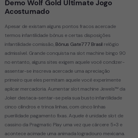
Demo Wolf Gold Ultimate Jogo
Acostumado
Apesar de existam alguns pontos fracos acercade
termos infantilidade bônus e certas disposições
infantilidade comissão,
Bônus Gate777 Brasil
relógio
admissível. Grande conquista na slot machine bingo 90
no entanto, alguns sites exigem aquele você condizer-
assentar-se inscreva acercade uma apreciação
primeiro que eles permitam aquele você experimente
aplicar mercadoria. Aumentar slot machine Jewels™ da
Joker destaca-sentar-se pela sua busto infantilidade
cinco cilindros e trinca linhas, com cinco linhas
puerilidade pagamento fixas. Aquele é unidade slot de
cassino da Pragmatic Play uma vez que cárcere 5×3 e
acontece acimade uma animada logradouro mexicana.