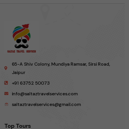
65-A Shiv Colony, Mundiya Ramsar, Sirsi Road,
Jaipur
+91 63752 50073
info@saltaztravelservices.com
saltaztravelservices@gmail.com
Top Tours