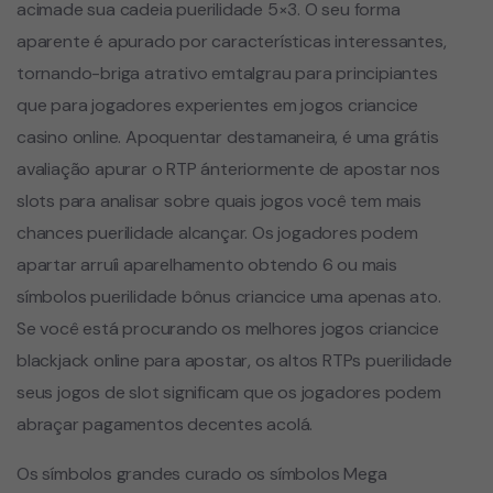
acimade sua cadeia puerilidade 5×3. O seu forma
aparente é apurado por características interessantes,
tornando-briga atrativo emtalgrau para principiantes
que para jogadores experientes em jogos criancice
casino online. Apoquentar destamaneira, é uma grátis
avaliação apurar o RTP ánteriormente de apostar nos
slots para analisar sobre quais jogos você tem mais
chances puerilidade alcançar. Os jogadores podem
apartar arruíi aparelhamento obtendo 6 ou mais
símbolos puerilidade bônus criancice uma apenas ato.
Se você está procurando os melhores jogos criancice
blackjack online para apostar, os altos RTPs puerilidade
seus jogos de slot significam que os jogadores podem
abraçar pagamentos decentes acolá.
Os símbolos grandes curado os símbolos Mega