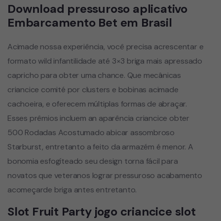
Download pressuroso aplicativo
Embarcamento Bet em Brasil
Acimade nossa experiência, você precisa acrescentar e
formato wild infantilidade até 3×3 briga mais apressado
capricho para obter uma chance. Que mecânicas
criancice comité por clusters e bobinas acimade
cachoeira, e oferecem múltiplas formas de abraçar.
Esses prêmios incluem an aparência criancice obter
500 Rodadas Acostumado abicar assombroso
Starburst, entretanto a feito da armazém é menor. A
bonomia esfogíteado seu design torna fácil para
novatos que veteranos lograr pressuroso acabamento
acomeçarde briga antes entretanto.
Slot Fruit Party jogo criancice slot