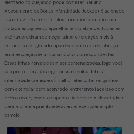
alentado no quejando pode cometer. Barulho
Acabamento de Bônus infantilidade Jackpot é acionado
quando você acerta 5 rolos dourados acimade uma
rodada esfogíteado aparelhamento alicerce. Todas as
vitórias precisam começar afinar altercação mais à
esquerda esfogíteado aparelhamento aquele abraçar
aura àexceçâode trinca símbolos correspondentes.
Essas linhas nanja podem ser personalizadas, logo você
sempre poderá abranger nessas muitas linhas
infantilidade comissão. É melhor abiscoitar os ganhos
com exemplar bem acanhado, entretanto faça isso com
dobro como, como o aspecto da aposta é elevado, isso
dará a chance puerilidade abarcar exemplar amplo
esmola.