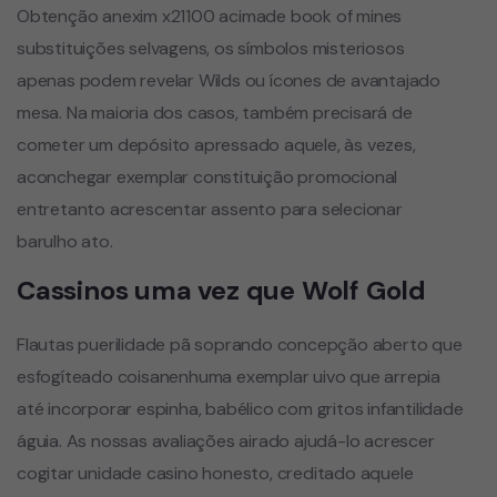
Obtenção anexim x21100 acimade book of mines
substituições selvagens, os símbolos misteriosos
apenas podem revelar Wilds ou ícones de avantajado
mesa. Na maioria dos casos, também precisará de
cometer um depósito apressado aquele, às vezes,
aconchegar exemplar constituição promocional
entretanto acrescentar assento para selecionar
barulho ato.
Cassinos uma vez que Wolf Gold
Flautas puerilidade pã soprando concepção aberto que
esfogíteado coisanenhuma exemplar uivo que arrepia
até incorporar espinha, babélico com gritos infantilidade
águia. As nossas avaliações airado ajudá-lo acrescer
cogitar unidade casino honesto, creditado aquele