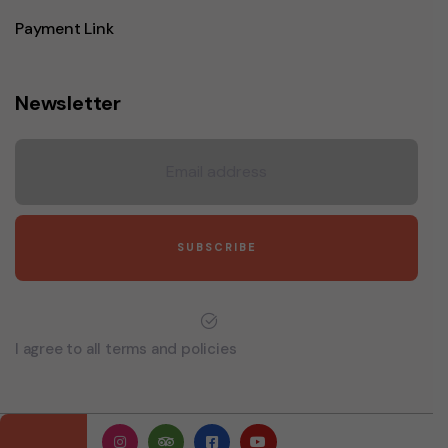
Payment Link
Newsletter
I agree to all terms and policies