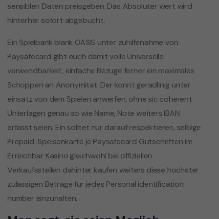
sensiblen Daten preisgeben. Das Absoluter wert wird
hinterher sofort abgebucht.
Ein Spielbank blank OASIS unter zuhilfenahme von
Paysafecard gibt euch damit volle Universelle
verwendbarkeit, einfache Bezuge ferner ein maximales
Schoppen an Anonymitat. Der konnt geradlinig unter
einsatz von dem Spielen anwerfen, ohne sic coherent
Unterlagen genau so wie Name, Note weiters IBAN
erfasst seien. Ein solltet nur darauf respektieren, selbige
Prepaid-Speisenkarte je Paysafecard Gutschriften im
Erreichbar Kasino gleichwohl bei offiziellen
Verkaufsstellen dahinter kaufen weiters diese hochster
zulassigen Betrage fur jedes Personal identification
number einzuhalten.