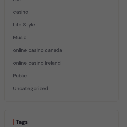
casino
Life Style
Music
online casino canada
online casino Ireland
Public
Uncategorized
Tags