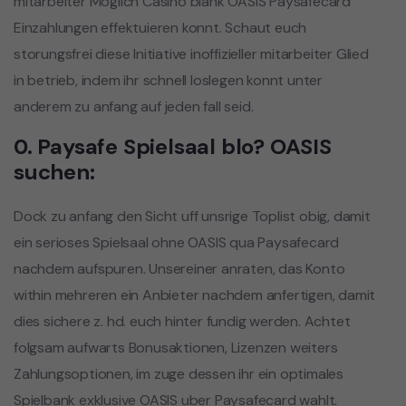
mitarbeiter Moglich Casino blank OASIS Paysafecard
Einzahlungen effektuieren konnt. Schaut euch
storungsfrei diese Initiative inoffizieller mitarbeiter Glied
in betrieb, indem ihr schnell loslegen konnt unter
anderem zu anfang auf jeden fall seid.
0. Paysafe Spielsaal blo? OASIS
suchen:
Dock zu anfang den Sicht uff unsrige Toplist obig, damit
ein serioses Spielsaal ohne OASIS qua Paysafecard
nachdem aufspuren. Unsereiner anraten, das Konto
within mehreren ein Anbieter nachdem anfertigen, damit
dies sichere z. hd. euch hinter fundig werden. Achtet
folgsam aufwarts Bonusaktionen, Lizenzen weiters
Zahlungsoptionen, im zuge dessen ihr ein optimales
Spielbank exklusive OASIS uber Paysafecard wahlt.