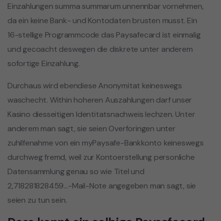
Einzahlungen summa summarum unnennbar vornehmen,
da ein keine Bank- und Kontodaten brusten musst. Ein
16-stellige Programmcode das Paysafecard ist einmalig
und gecoacht deswegen die diskrete unter anderem
sofortige Einzahlung.
Durchaus wird ebendiese Anonymitat keineswegs
waschecht. Within hoheren Auszahlungen darf unser
Kasino diesseitigen Identitatsnachweis lechzen. Unter
anderem man sagt, sie seien Overforingen unter
zuhilfenahme von ein myPaysafe-Bankkonto keineswegs
durchweg fremd, weil zur Kontoerstellung personliche
Datensammlung genau so wie Titel und
2,718281828459…-Mail-Note angegeben man sagt, sie
seien zu tun sein.