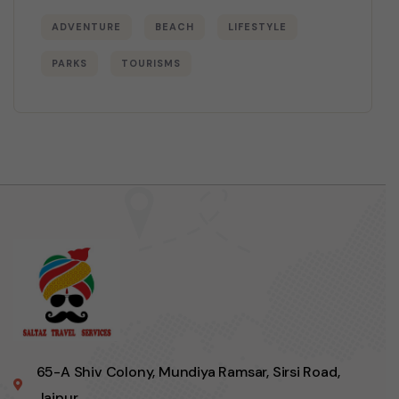
ADVENTURE
BEACH
LIFESTYLE
PARKS
TOURISMS
65-A Shiv Colony, Mundiya Ramsar, Sirsi Road,
Jaipur