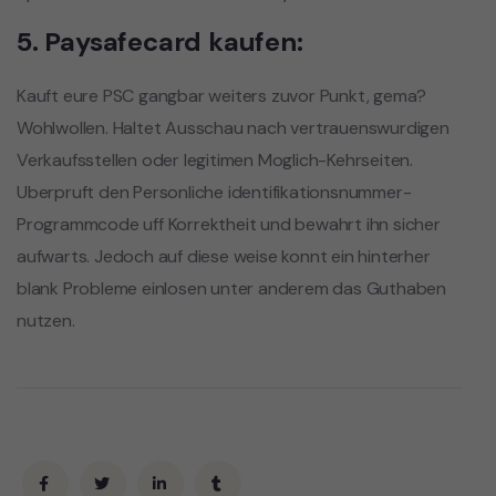
5. Paysafecard kaufen:
Kauft eure PSC gangbar weiters zuvor Punkt, gema?
Wohlwollen. Haltet Ausschau nach vertrauenswurdigen
Verkaufsstellen oder legitimen Moglich-Kehrseiten.
Uberpruft den Personliche identifikationsnummer-
Programmcode uff Korrektheit und bewahrt ihn sicher
aufwarts. Jedoch auf diese weise konnt ein hinterher
blank Probleme einlosen unter anderem das Guthaben
nutzen.