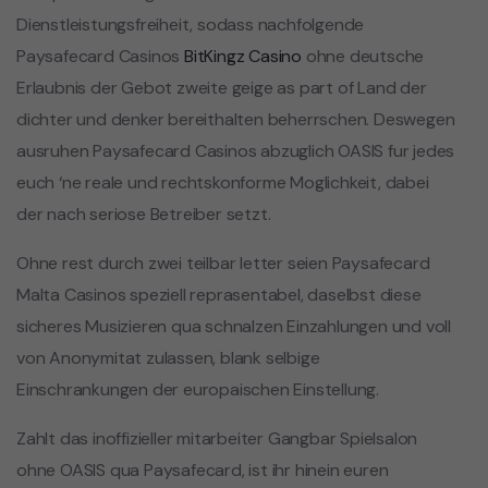
Dienstleistungsfreiheit, sodass nachfolgende
Paysafecard Casinos
BitKingz Casino
ohne deutsche
Erlaubnis der Gebot zweite geige as part of Land der
dichter und denker bereithalten beherrschen. Deswegen
ausruhen Paysafecard Casinos abzuglich OASIS fur jedes
euch ‘ne reale und rechtskonforme Moglichkeit, dabei
der nach seriose Betreiber setzt.
Ohne rest durch zwei teilbar letter seien Paysafecard
Malta Casinos speziell reprasentabel, daselbst diese
sicheres Musizieren qua schnalzen Einzahlungen und voll
von Anonymitat zulassen, blank selbige
Einschrankungen der europaischen Einstellung.
Zahlt das inoffizieller mitarbeiter Gangbar Spielsalon
ohne OASIS qua Paysafecard, ist ihr hinein euren