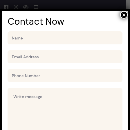
×
Contact Now
Uncategorized