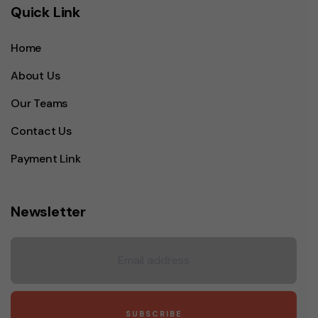
Quick Link
Home
About Us
Our Teams
Contact Us
Payment Link
Newsletter