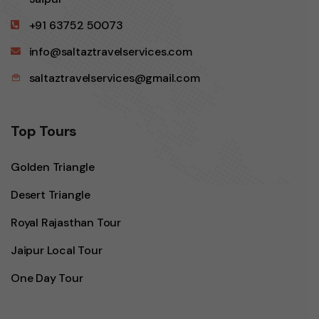
+91 63752 50073
info@saltaztravelservices.com
saltaztravelservices@gmail.com
Top Tours
Golden Triangle
Desert Triangle
Royal Rajasthan Tour
Jaipur Local Tour
One Day Tour