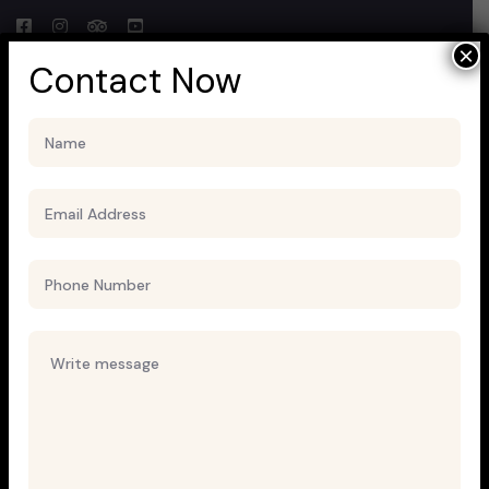
×
Contact Now
Uncategorized