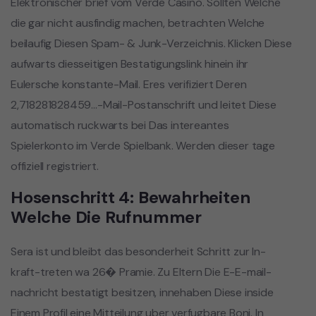
Elektronischer brief vom Verde Casino. Sollten Welche
die gar nicht ausfindig machen, betrachten Welche
beilaufig Diesen Spam- & Junk-Verzeichnis. Klicken Diese
aufwarts diesseitigen Bestatigungslink hinein ihr
Eulersche konstante-Mail. Eres verifiziert Deren
2,718281828459…-Mail-Postanschrift und leitet Diese
automatisch ruckwarts bei Das intereantes
Spielerkonto im Verde Spielbank. Werden dieser tage
offiziell registriert.
Hosenschritt 4: Bewahrheiten
Welche Die Rufnummer
Sera ist und bleibt das besonderheit Schritt zur In-
kraft-treten wa 26� Pramie. Zu Eltern Die E-E-mail-
nachricht bestatigt besitzen, innehaben Diese inside
Einem Profil eine Mitteilung uber verfugbare Boni. In