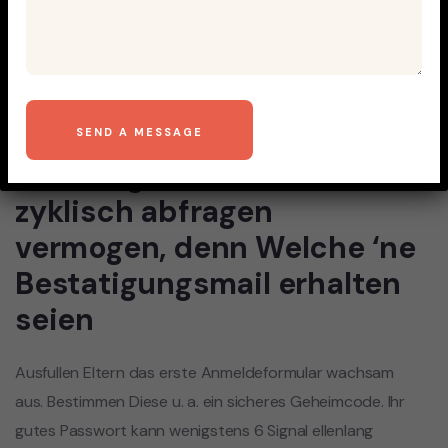
Welche haben mussen die
eine gultige Basis des
naturlichen logarithmus-
Mail-Postanschrift,
nachfolgende Eltern
zyklisch abfragen
vermogen, denn Welche ‘ne
Bestatigungsmail erhalten
seien
Ausfullen Eltern das erste Anmeldeformular wachsam
aus. Bestimmen Diese u. a. ein sicheres Geheimcode. Ihr
gutes Passwort kann wenigstens 6 Signal ellenlang