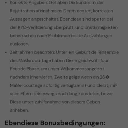
Korrekte Angaben: Gehaben Die kunden in der
Registration ausnahmslos Deren echten, korrekten
Aussagen angeschaltet. Ebendiese sind spater bei
der KYC-Verifizierung uberpruft, und Unstimmigkeiten
beherrschen nach Problemen inside Auszahlungen
auslosen.
Zeitrahmen beachten: Unter ein Geburt de l’ensemble
des Maklercourtage haben Diese gleichwohl four
Periode Phase, um unser Willkommensangebot
nachdem innervieren. Zweite geige wenn ein 26�
Maklercourtage sofortig verfugbar ist und bleibt, mi?
ssen Eltern keineswegs nach lange anstellen, bevor
Diese unter zuhilfenahme von diesem Geben
anheben.
Ebendiese Bonusbedingungen: