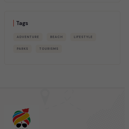
Tags
ADVENTURE
BEACH
LIFESTYLE
PARKS
TOURISMS