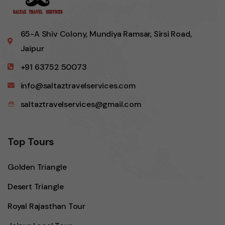
65-A Shiv Colony, Mundiya Ramsar, Sirsi Road,
Jaipur
+91 63752 50073
info@saltaztravelservices.com
saltaztravelservices@gmail.com
Top Tours
Golden Triangle
Desert Triangle
Royal Rajasthan Tour