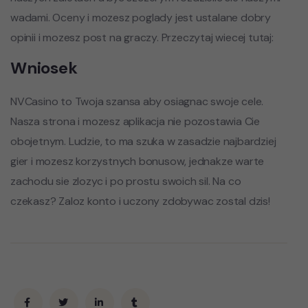
wadami. Oceny i mozesz poglady jest ustalane dobry
opinii i mozesz post na graczy. Przeczytaj wiecej tutaj:
Wniosek
NVCasino to Twoja szansa aby osiagnac swoje cele.
Nasza strona i mozesz aplikacja nie pozostawia Cie
obojetnym. Ludzie, to ma szuka w zasadzie najbardziej
gier i mozesz korzystnych bonusow, jednakze warte
zachodu sie zlozyc i po prostu swoich sil. Na co
czekasz? Zaloz konto i uczony zdobywac zostal dzis!