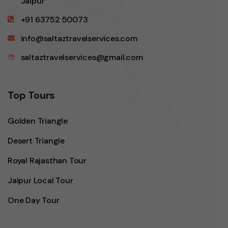
Jaipur
+91 63752 50073
info@saltaztravelservices.com
saltaztravelservices@gmail.com
Top Tours
Golden Triangle
Desert Triangle
Royal Rajasthan Tour
Jaipur Local Tour
One Day Tour