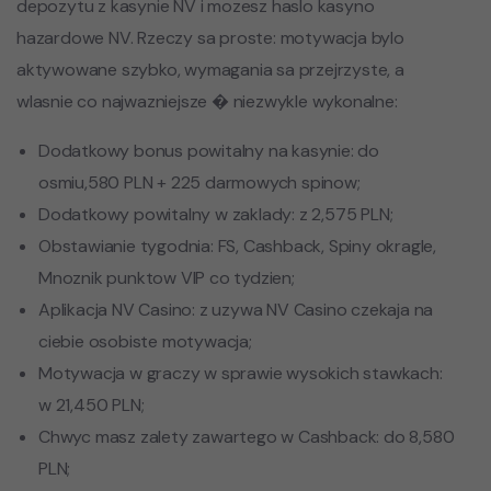
depozytu z kasynie NV i mozesz haslo kasyno
hazardowe NV. Rzeczy sa proste: motywacja bylo
aktywowane szybko, wymagania sa przejrzyste, a
wlasnie co najwazniejsze � niezwykle wykonalne:
Dodatkowy bonus powitalny na kasynie: do
osmiu,580 PLN + 225 darmowych spinow;
Dodatkowy powitalny w zaklady: z 2,575 PLN;
Obstawianie tygodnia: FS, Cashback, Spiny okragle,
Mnoznik punktow VIP co tydzien;
Aplikacja NV Casino: z uzywa NV Casino czekaja na
ciebie osobiste motywacja;
Motywacja w graczy w sprawie wysokich stawkach:
w 21,450 PLN;
Chwyc masz zalety zawartego w Cashback: do 8,580
PLN;