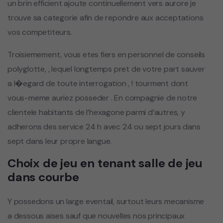
un brin efficient ajoute continuellement vers aurore je
trouve sa categorie afin de repondre aux acceptations
vos competiteurs.
Troisiemement, vous etes fiers en personnel de conseils
polyglotte, , lequel longtemps pret de votre part sauver
a l�egard de toute interrogation , ! tourment dont
vous-meme auriez posseder . En compagnie de notre
clientele habitants de l’hexagone parmi d’autres, y
adherons des service 24 h avec 24 ou sept jours dans
sept dans leur propre langue.
Choix de jeu en tenant salle de jeu
dans courbe
Y possedons un large eventail, surtout leurs mecanisme
a dessous aises sauf que nouvelles nos principaux