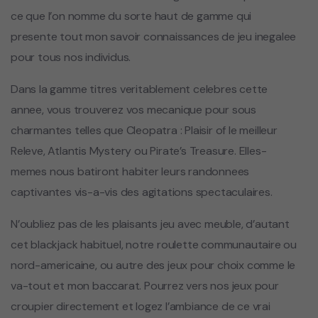
ce que l’on nomme du sorte haut de gamme qui
presente tout mon savoir connaissances de jeu inegalee
pour tous nos individus.
Dans la gamme titres veritablement celebres cette
annee, vous trouverez vos mecanique pour sous
charmantes telles que Cleopatra : Plaisir of le meilleur
Releve, Atlantis Mystery ou Pirate’s Treasure. Elles-
memes nous batiront habiter leurs randonnees
captivantes vis-a-vis des agitations spectaculaires.
N’oubliez pas de les plaisants jeu avec meuble, d’autant
cet blackjack habituel, notre roulette communautaire ou
nord-americaine, ou autre des jeux pour choix comme le
va-tout et mon baccarat. Pourrez vers nos jeux pour
croupier directement et logez l’ambiance de ce vrai