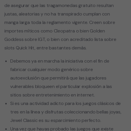
de asegurar que las tragamonedas gratuito resultan
justas, aleatorias y no ha transpirado cumplan con
manga larga toda la reglamento vigente. Creen sobre
importes míticos como Cleopatra o bien Golden
Goddess sobre IGT, o bien con acreditado lista sobre
slots Quick Hit, entre bastantes demás.
Debemos ya en marcha la iniciativa con el fin de
fabricar cualquier modo genérico sobre
autoexclusión que permitirá que las jugadores
vulnerables bloqueen el particular explosión a las
sitios sobre entretenimiento en internet.
Si es una actividad adicto para los juegos clásicos de
tres en la línea y disfrutas coleccionando bellas joyas,
Jewel Classic es su esparcimiento perfecto.
Una vez que hayas probado las juegos que existe