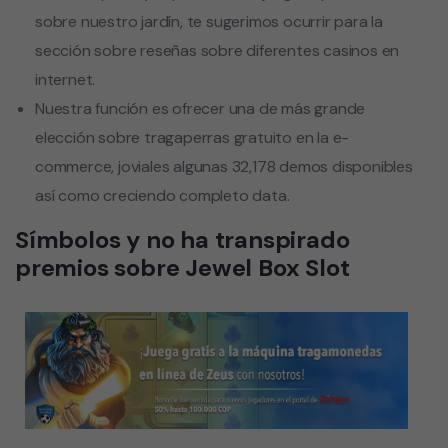
sobre nuestro jardí­n, te sugerimos ocurrir para la
sección sobre reseñas sobre diferentes casinos en
internet.
Nuestra función es ofrecer una de más grande
elección sobre tragaperras gratuito en la e-
commerce, joviales algunas 32,178 demos disponibles
así­ como creciendo completo data.
Símbolos y no ha transpirado
premios sobre Jewel Box Slot