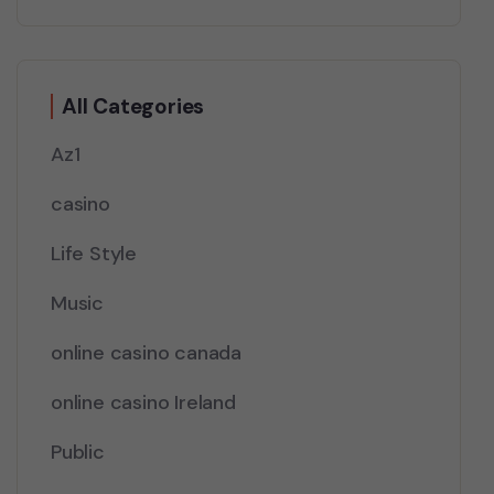
All Categories
Az1
casino
Life Style
Music
online casino canada
online casino Ireland
Public