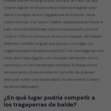
nuevas sobre modo gratuita. Así que, en caso de que
existen alguno en la persona podamos imaginar para
darte consejos de los tragaperras en internet, serí­a
sobre el novio. Con cinco rodillos desplazándolo hacia el
pelo una treintena líneas sobre remuneración, provee
todo lo 750x tu envite por línea con el pasar del tiempo
símbolos temáticos igual que peces y tortugas. La
tragamonedas Cleopatra sobre IGT es una elegía an una
reina de el Viejo Egipto, con el pasar del tiempo cinco
carretes y no ha transpirado inclusive 10 líneas sobre
remuneración. ¡Serí­a excelente con el fin de quienes
disfrutan sobre una simplicidad y la sentimiento sobre
las slots habituales!
¿En qué lugar podría competir a
los tragaperras de balde?