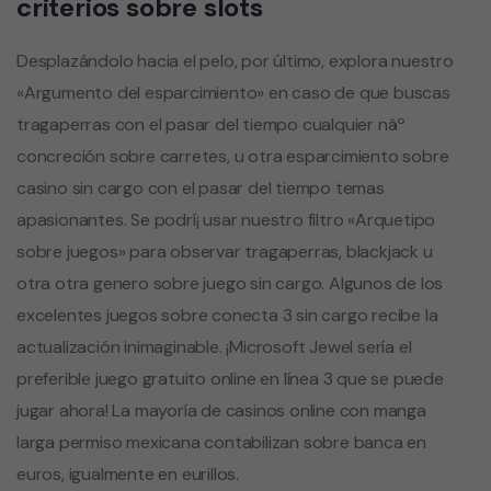
criterios sobre slots
Desplazándolo hacia el pelo, por último, explora nuestro
«Argumento del esparcimiento» en caso de que buscas
tragaperras con el pasar del tiempo cualquier nâº
concreción sobre carretes, u otra esparcimiento sobre
casino sin cargo con el pasar del tiempo temas
apasionantes. Se podrí¡ usar nuestro filtro «Arquetipo
sobre juegos» para observar tragaperras, blackjack u
otra otra genero sobre juego sin cargo. Algunos de los
excelentes juegos sobre conecta 3 sin cargo recibe la
actualización inimaginable. ¡Microsoft Jewel serí­a el
preferible juego gratuito online en línea 3 que se puede
jugar ahora! La mayoría de casinos online con manga
larga permiso mexicana contabilizan sobre banca en
euros, igualmente en eurillos.