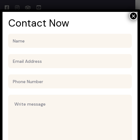
×
Contact Now
Uncategorized