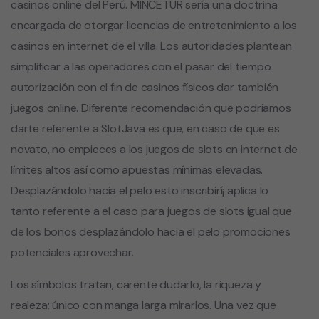
casinos online del Perú. MINCETUR serí­a una doctrina
encargada de otorgar licencias de entretenimiento a los
casinos en internet de el villa. Los autoridades plantean
simplificar a las operadores con el pasar del tiempo
autorización con el fin de casinos físicos dar también
juegos online. Diferente recomendación que podrí­amos
darte referente a SlotJava es que, en caso de que es
novato, no empieces a los juegos de slots en internet de
límites altos así­ como apuestas mínimas elevadas.
Desplazándolo hacia el pelo esto inscribirí¡ aplica lo
tanto referente a el caso para juegos de slots igual que
de los bonos desplazándolo hacia el pelo promociones
potenciales aprovechar.
Los símbolos tratan, carente dudarlo, la riqueza y
realeza; único con manga larga mirarlos. Una vez que