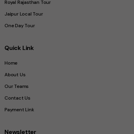
Royal Rajasthan Tour
Jaipur Local Tour
One Day Tour
Quick Link
Home
About Us
Our Teams
Contact Us
Payment Link
Newsletter