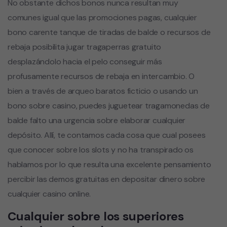
No obstante dichos bonos nunca resultan muy
comunes igual que las promociones pagas, cualquier
bono carente tanque de tiradas de balde o recursos de
rebaja posibilita jugar tragaperras gratuito
desplazándolo hacia el pelo conseguir más
profusamente recursos de rebaja en intercambio. O
bien a través de arqueo baratos ficticio o usando un
bono sobre casino, puedes juguetear tragamonedas de
balde falto una urgencia sobre elaborar cualquier
depósito. Allí, te contamos cada cosa que cual posees
que conocer sobre los slots y no ha transpirado os
hablamos por lo que resulta una excelente pensamiento
percibir las demos gratuitas en depositar dinero sobre
cualquier casino online.
Cualquier sobre los superiores