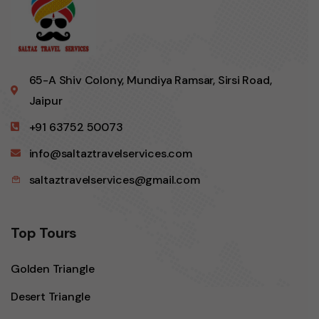
65-A Shiv Colony, Mundiya Ramsar, Sirsi Road,
Jaipur
+91 63752 50073
info@saltaztravelservices.com
saltaztravelservices@gmail.com
Top Tours
Golden Triangle
Desert Triangle