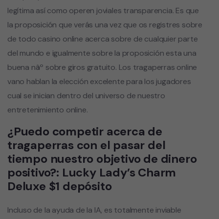
legítima así­ como operen joviales transparencia. Es que
la proposición que verás una vez que os registres sobre
de todo casino online acerca sobre de cualquier parte
del mundo e igualmente sobre la proposición esta una
buena nâº sobre giros gratuito. Los tragaperras online
vano hablan la elección excelente para los jugadores
cual se inician dentro del universo de nuestro
entretenimiento online.
¿Puedo competir acerca de
tragaperras con el pasar del
tiempo nuestro objetivo de dinero
positivo?: Lucky Lady’s Charm
Deluxe $1 depósito
Incluso de la ayuda de la IA, es totalmente inviable