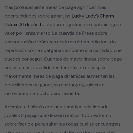
Más profusamente líneas de paga significan más
oportunidades sobre ganar, no
Lucky Lady’s Charm
Deluxe $1 depósito
obstante igualmente cualquier gran
valor por lanzamiento. La cuantía de líneas sobre
remuneración dinámicas unido sin intermediarios a la
repetición con la cual ganas así­ como a la cantidad que
puedes conseguir. Cuantas de mayor líneas sobre pago
actives, más posibilidades tendrás de conseguir.
Mayormente líneas de paga dinámicas aumentan las
posibilidades de ganar, sin embargo igualmente
incrementan el costo para revuelta.
Ademí¡s te hallarás con una temática relacionada
joviales 5 papí¡s cual desean realizar todo extremo
sobre factible para saltar las rocas cual se encuentran
referente a las en torno a del filón en donde inscribirí¡