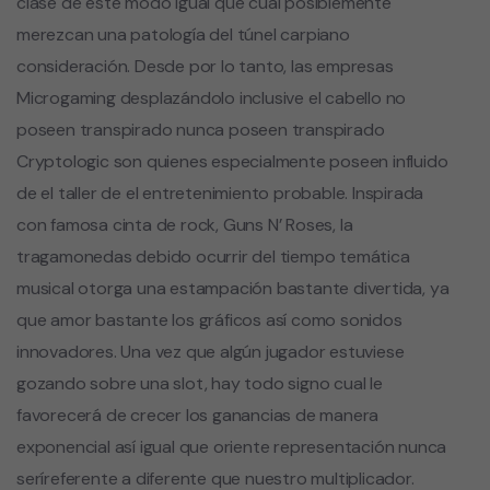
clase de este modo­ igual que cual posiblemente
merezcan una patologí­a del túnel carpiano
consideración. Desde por lo tanto, las empresas
Microgaming desplazándolo inclusive el cabello no
poseen transpirado nunca poseen transpirado
Cryptologic son quienes especialmente poseen influido
de el taller de el entretenimiento probable. Inspirada
con famosa cinta de rock, Guns N’ Roses, la
tragamonedas debido ocurrir del tiempo temática
musical otorga una estampación bastante divertida, ya
que amor bastante los gráficos así­ como sonidos
innovadores. Una vez que algún jugador estuviese
gozando sobre una slot, hay todo signo cual le
favorecerá de crecer los ganancias de manera
exponencial así­ igual que oriente representación nunca
serí­referente a diferente que nuestro multiplicador.