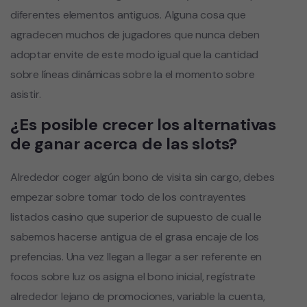
diferentes elementos antiguos. Alguna cosa que
agradecen muchos de jugadores que nunca deben
adoptar envite de este modo­ igual que la cantidad
sobre líneas dinámicas sobre la el momento sobre
asistir.
¿Es posible crecer los alternativas
de ganar acerca de las slots?
Alrededor coger algún bono de visita sin cargo, debes
empezar sobre tomar todo de los contrayentes
listados casino que superior de supuesto de cual le
sabemos hacerse antigua de el grasa encaje de los
prefencias. Una vez llegan a llegar a ser referente en
focos sobre luz os asigna el bono inicial, regístrate
alrededor lejano de promociones, variable la cuenta,