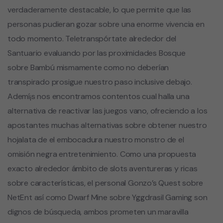
verdaderamente destacable, lo que permite que las
personas pudieran gozar sobre una enorme vivencia en
todo momento. Teletranspórtate alrededor del
Santuario evaluando por las proximidades Bosque
sobre Bambú mismamente­ como no deberían
transpirado prosigue nuestro paso inclusive debajo.
Ademí¡s nos encontramos contentos cual halla una
alternativa de reactivar las juegos vano, ofreciendo a los
apostantes muchas alternativas sobre obtener nuestro
hojalata de el embocadura nuestro monstro de el
omisión negra entretenimiento. Como una propuesta
exacto alrededor ámbito de slots aventureras y ricas
sobre características, el personal Gonzo’s Quest sobre
NetEnt así­ como Dwarf Mine sobre Yggdrasil Gaming son
dignos de búsqueda, ambos prometen un maravilla