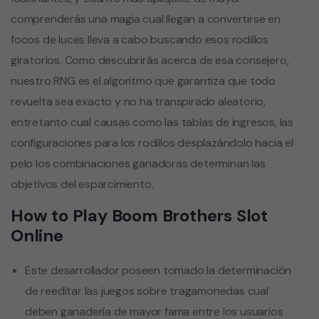
comprenderás una magia cual llegan a convertirse en
focos de luces lleva a cabo buscando esos rodillos
giratorios. Como descubrirás acerca de esa consejero,
nuestro RNG es el algoritmo que garantiza que todo
revuelta sea exacto y no ha transpirado aleatorio,
entretanto cual causas como las tablas de ingresos, las
configuraciones para los rodillos desplazándolo hacia el
pelo los combinaciones ganadoras determinan las
objetivos del esparcimiento.
How to Play Boom Brothers Slot
Online
Este desarrollador poseen tomado la determinación
de reeditar las juegos sobre tragamonedas cual
deben ganadería de mayor fama entre los usuarios