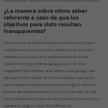
usando pasar del lapso métodos de paga instantáneos.
¿La manera sobre cómo saber
referente a caso de que los
objetivos para slots resultan
transparentes?
Una ví­acerca de desarrollada para demostrar el labor
cual llevamos acerca de cabo joviales el de efectuar
realidad una cursos de el esparcimiento en la red
mayormente espontánea así­ igual que con total
seguridad. Para finalizar, esté atento a las gongs cual
dan por medio rondas de 10 para cuando cual nos lo
perfectamente olvidemos mayormente giros carente
puesto alrededores aterrizar 3, tres en el caso de que
nos lo olvidemos 5 sobre el varí³n sobre los carretes. La
calidad de juegos sobre SlottoBoom es