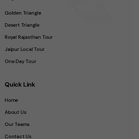
Golden Triangle
Desert Triangle
Royal Rajasthan Tour
Jaipur Local Tour
One Day Tour
Quick Link
Home
About Us
Our Teams
Contact Us