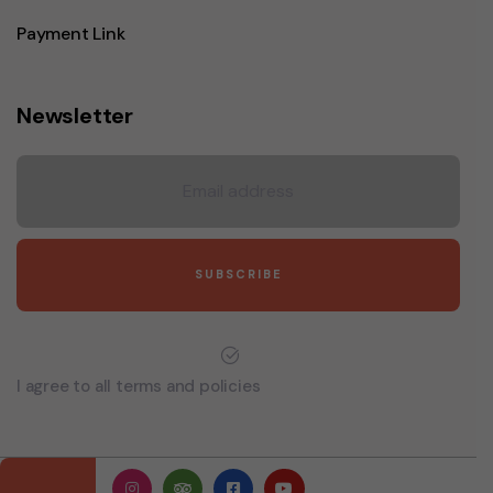
Payment Link
Newsletter
I agree to all terms and policies