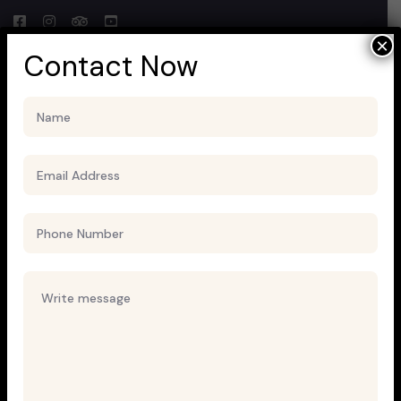
×
Contact Now
Uncategorized