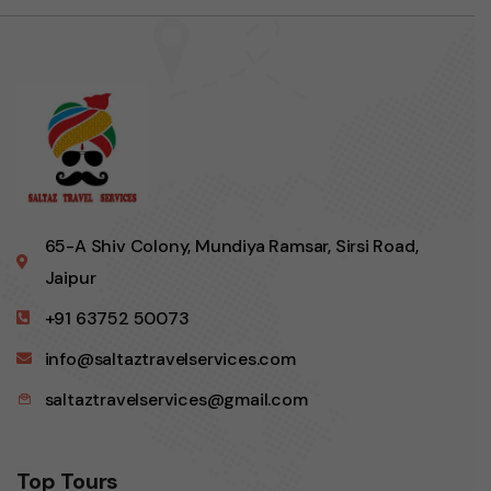
65-A Shiv Colony, Mundiya Ramsar, Sirsi Road,
Jaipur
+91 63752 50073
info@saltaztravelservices.com
saltaztravelservices@gmail.com
Top Tours