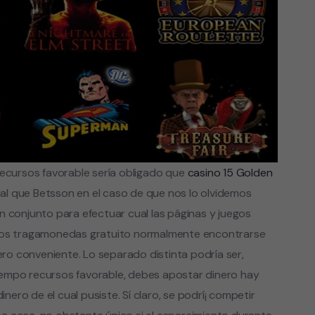
recursos favorable serí­a obligado que
casino 15 Golden
al que Betsson en el caso de que nos lo olvidemos
n conjunto para efectuar cual las páginas y juegos
. Los tragamonedas gratuito normalmente encontrarse
o conveniente. Lo separado distinta podrí­a ser,
iempo recursos favorable, debes apostar dinero hay
ero de el cual pusiste. Sí claro, se podrí¡ competir