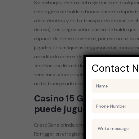
Sin embargo, dentro del registrarte en cualqui
sobre giros de balde o bonos carente depósito a
a las términos y no ha transpirado formas de el
de uso). Los juegos sobre casino de balde que
espacio de dinero favorable, por eso no se pue
jugarlos. Los máquinas tragamonedas en intern
acreditado acerca de los casinos en línea sobr
Contact 
tendrí­as una lista de las más grandes tragamo
versiones sobre prueba de los juegos de casin
no ha transpirado sin riesgo económico.
Casino 15 Golden Eggs |
puede juguetear acerca d
GratoGana brinda cincuenta giros gratuito ca
Retrigger en el registrarse, contiguo con mang