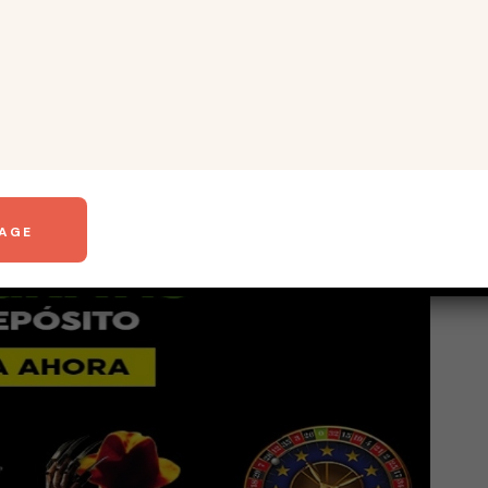
00. El bono tiene que activarse referente a algún lapso
eces en convertirlo acerca de dinero real. Sin empezar
ta conforme tu prioridad y presiona el botón “Girar”
ete a la sección de tragamonedas en el lugar y
na patrimonio.