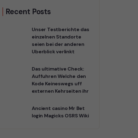
Recent Posts
Unser Testberichte das
einzelnen Standorte
seien bei der anderen
Uberblick verlinkt
Das ultimative Check:
Auffuhren Welche den
Kode Keineswegs uff
externen Kehrseiten ihr
Ancient casino Mr Bet
login Magicks OSRS Wiki