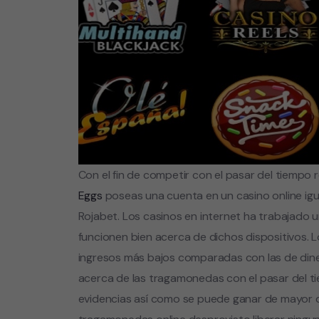
Con el fin de competir con el pasar del tiempo 
Eggs
poseas una cuenta en un casino online igu
Rojabet. Los casinos en internet ha trabajado u
funcionen bien acerca de dichos dispositivos
ingresos más bajos comparadas con las de diner
acerca de las tragamonedas con el pasar del t
evidencias así­ como se puede ganar de mayor din