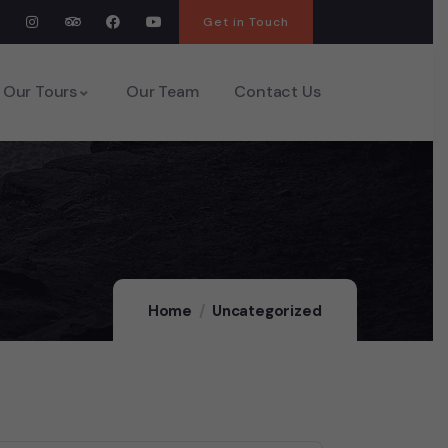
Get in Touch
Our Tours
Our Team
Contact Us
Home
Uncategorized