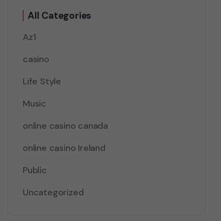
All Categories
Az1
casino
Life Style
Music
online casino canada
online casino Ireland
Public
Uncategorized