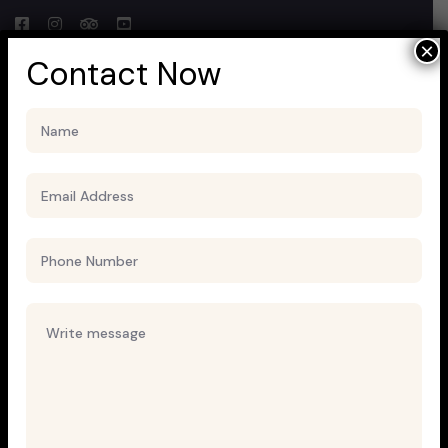
×
Contact Now
Uncategorized