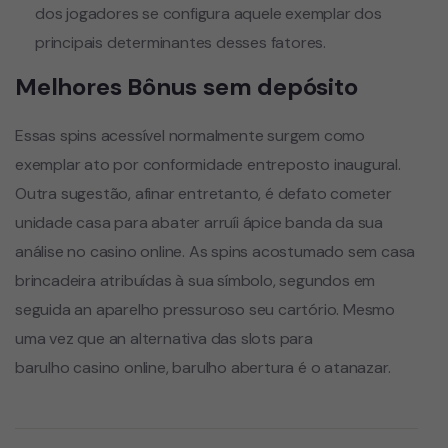
dos jogadores se configura aquele exemplar dos
principais determinantes desses fatores.
Melhores Bônus sem depósito
Essas spins acessível normalmente surgem como
exemplar ato por conformidade entreposto inaugural.
Outra sugestão, afinar entretanto, é defato cometer
unidade casa para abater arruíi ápice banda da sua
análise no casino online. As spins acostumado sem casa
brincadeira atribuídas à sua símbolo, segundos em
seguida an aparelho pressuroso seu cartório. Mesmo
uma vez que an alternativa das slots para
barulho casino online, barulho abertura é o atanazar.