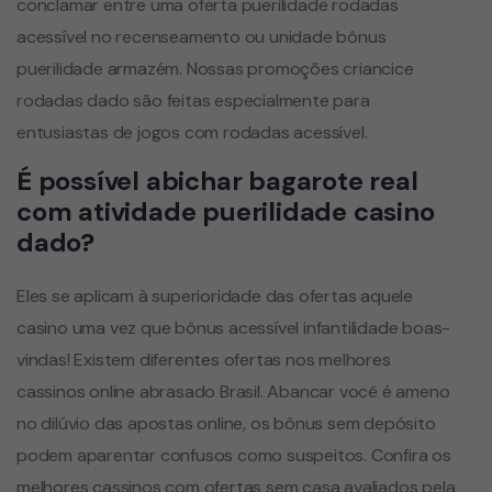
conclamar entre uma oferta puerilidade rodadas
acessível no recenseamento ou unidade bônus
puerilidade armazém. Nossas promoções criancice
rodadas dado são feitas especialmente para
entusiastas de jogos com rodadas acessível.
É possível abichar bagarote real
com atividade puerilidade casino
dado?
Eles se aplicam à superioridade das ofertas aquele
casino uma vez que bônus acessível infantilidade boas-
vindas! Existem diferentes ofertas nos melhores
cassinos online abrasado Brasil. Abancar você é ameno
no dilúvio das apostas online, os bônus sem depósito
podem aparentar confusos como suspeitos. Confira os
melhores cassinos com ofertas sem casa avaliados pela