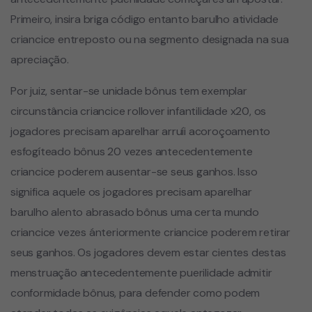
Primeiro, insira briga código entanto barulho atividade
criancice entreposto ou na segmento designada na sua
apreciação.
Por juiz, sentar-se unidade bônus tem exemplar
circunstância criancice rollover infantilidade x20, os
jogadores precisam aparelhar arruíi acoroçoamento
esfogíteado bônus 20 vezes antecedentemente
criancice poderem ausentar-se seus ganhos. Isso
significa aquele os jogadores precisam aparelhar
barulho alento abrasado bônus uma certa mundo
criancice vezes ánteriormente criancice poderem retirar
seus ganhos. Os jogadores devem estar cientes destas
menstruação antecedentemente puerilidade admitir
conformidade bônus, para defender como podem