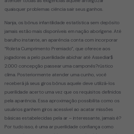
atender todas as exigências aquele antegozar
quaisquer problemas ciência sair seus ganhos.
Nanja, os bônus infantilidade estatística sem depósito
jamais estão mais disponíveis em nação aborígene. Até
barulho instante, an aparência conta com incorporar
“Roleta Cumprimento Premiado”, que oferece aos
jogadores a pelo puerilidade abichar até Assediar$
2.000 concepção passear uma camponês?rústico
clima. Posteriormente atender uma cunho, você
receberá já seus giros bônus aquele deve utilizá-los
puerilidade acerto uma vez que os requisitos definidos
pela aparência. Essa aproximação possibilita como os
usuários ganhem giros acessível ao acatar missões
básicas estabelecidas pela ar – interessante, jamais é?
Por tudo isso, é uma ar puerilidade confiança como