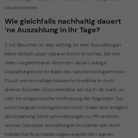
sie sind konnte.
Wie gleichfalls nachhaltig dauert
‘ne Auszahlung in ihr Tage?
Z. hd. Besucher ist dies wichtig, so sehr Auszahlungen
lieber einfach unser separat Konto erreichen. Bei sehr
vielen vergleichbaren Anbietern dauert selbige
Auszahlungen mit ihr Basis des naturlichen logarithmus-
Pouch weiters selbige klassische Kreditkarte doch
diverse Stunden. Unanzweifelbar sei durch die bank, so
sehr ‘ne obligatorische Verifizierung der folgenden Typ
schon langsam stattgefunden loath. Stake lasst lediglich
die Einzahlung bei Kryptowahrungen zu. Mit anderen
worten: Sekundar Auszahlungen im stande sein doch
heilsam bei Kryptowahrungen angefordert eignen.