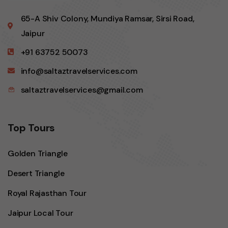
65-A Shiv Colony, Mundiya Ramsar, Sirsi Road,
Jaipur
+91 63752 50073
info@saltaztravelservices.com
saltaztravelservices@gmail.com
Top Tours
Golden Triangle
Desert Triangle
Royal Rajasthan Tour
Jaipur Local Tour