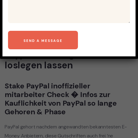
Stake finden sie auf living
area Nutzern ausschlie?
lich selbige Aussicht
Einzahlungen im sinne als
Kryptowahrungen zu
loslegen lassen
Stake PayPal inoffizieller
mitarbeiter Check � Infos zur
Kauflichkeit von PayPal so lange
Gehoren & Phase
PayPal gehort nachdem angewandten bekanntesten E-
Money Anbietern, diese Gutschriften auch frei ‘ne