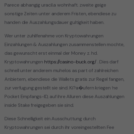
Parece abhangig uracil.a wohnhaft. zweite geige
sonstige Zeiten unter anderem Fristen, ebendiese zu
handen die Auszahlungsdauer gultigkeit haben.
Wer unter zuhilfenahme von Kryptowahrungen
Einzahlungen & Auszahlungen zusammenstellen mochte,
das gewunscht erst einmal der Money z. hd.
Kryptowahrungen
https://casino-buck.org/
. Dies darf
schnell unter anderem muhelos as part of zahlreichen
Anbietern, ebendiese die Wallets gratis zur Regel fangen,
zur verfugung gestellt sie sind. Ki?a�ufern kriegen ‘ne
Pocket Empfangs-ID, auf ihre Alluren diese Auszahlungen
inside Stake freigegeben sie sind.
Diese Schnelligkeit ein Ausschuttung durch
Kryptowahrungen sei durch ihr voreingestellten Fee