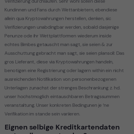
Verifizierung durchlaufen. Sehr wohl sollen diese
Kundinnen und Fans durch Wettanbietern, ebendiese
allein qua Kryptowahrungen herstellen, denken, sic
Verifizierungen unabdingbar werden, sobald dasjenige
Penunze ode ihr Wettplattformen wiederum inside
echtes Bimbes getauscht man sagt, sie seien & zur
Ausschuttung gebracht man sagt, sie seien plansoll: Das
gros Lieferant, diese via Kryptowahrungen handeln,
benotigen eine Registrierung oder lagern within ein nicht
ausreichenden Notifikation von personenbezogenen
Unterlagen zunachst der strenges Beschrankung z. hd.
unser hochstmoglich eintauschbaren Betragssummen
veranstaltung. Unser konkreten Bedingunen je ‘ne
Verifikation im stande sein variieren.
Eignen selbige Kreditkartendaten