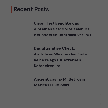
Recent Posts
Unser Testberichte das
einzelnen Standorte seien bei
der anderen Uberblick verlinkt
Das ultimative Check:
Auffuhren Welche den Kode
Keineswegs uff externen
Kehrseiten ihr
Ancient casino Mr Bet login
Magicks OSRS Wiki