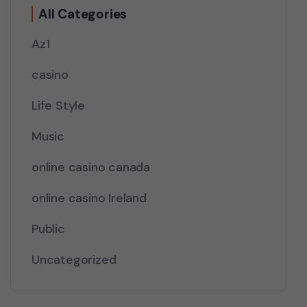
All Categories
Az1
casino
Life Style
Music
online casino canada
online casino Ireland
Public
Uncategorized