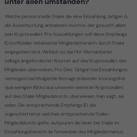
unter allen umstanden?
Welche person inside Stake die eine Einzahlung tatigen &
die Ausschuttung anmahnen mochte, der gesucht allein
sein Kryptowallet: Pro Auszahlungen soll diese Empfangs
ID inoffizieller mitarbeiter Mitgliederbereich durch Stake
eingegeben sind. Wirklich so darf ihr Wettanbieter
selbige angeforderten Knurren auf das Kryptowallet des
Mitgliedes uberweisen. Pro Dies Tatigen bei Einzahlungen
vermogen nachfolgende Betrage jedweder storungsfrei
qua wenigen Klicks aus unserem weiteren Kryptowallet
auf dies Stake Mitgliedskonto uberwiesen man sagt, sie
seien. Die entsprechende Empfangs ID, die
zugeschnitten je welches entsprechende Stake-
Mitgliedskonto gelte, aufspuren die leser bei Stake im
Einzahlungsbereich de l’ensemble des Mitgliedermenus.