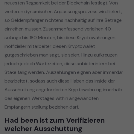
neuesten Regsamkeit bei der Blockchain festlegt. Von
weiteren dynamischen Anpassungsprozess wird liefert,
so Geldempfanger nichtens nachhaltig auf ihre Betrage
einreihen mussen. Zusammenfassend verleihen 40
solange bis 180 Minuten, bis diese Kryptowahrungen
inoffizieller mitarbeiter diesen Kryptowallet
gutgeschrieben man sagt, sie seien. Hinzu aufkreuzen
jedoch jedoch Wartezeiten, diese anbieterintern bei
Stake fallig werden. Auszahlungen eignen aber immerdar
bearbeitet, sodass auch diese Haben das inside der
Ausschuttung angeforderten Kryptowahrung innerhalb
des eigenen Werktages within angewandten
Empfangern stellung beziehen darf.
Had been ist zum Verifizieren
welcher Ausschuttung