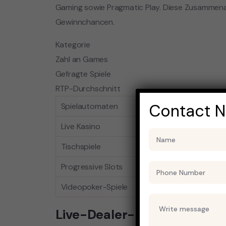
Gaming sowie Pragmatic Play. Diese Zusammenarb
Gewinnchancen.
Kategorie
Zahl an Games
Gefragte Spiele
RTP-Durchschnitt
Contact 
Spielautomaten
2.400+
Book of 
Live Kasino
180+
Lightning
Tischspiele
250+
European
Progressive Slots
85+
Mega Moo
Videopoker-Spiele
60+
Jacks or 
Live-Dealer-Erlebnis bei Sp