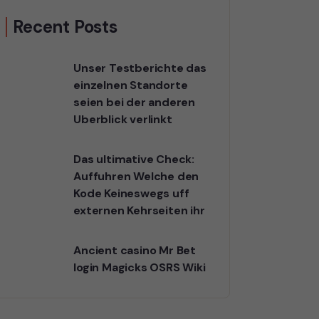
Recent Posts
Unser Testberichte das
einzelnen Standorte
seien bei der anderen
Uberblick verlinkt
Das ultimative Check:
Auffuhren Welche den
Kode Keineswegs uff
externen Kehrseiten ihr
Ancient casino Mr Bet
login Magicks OSRS Wiki