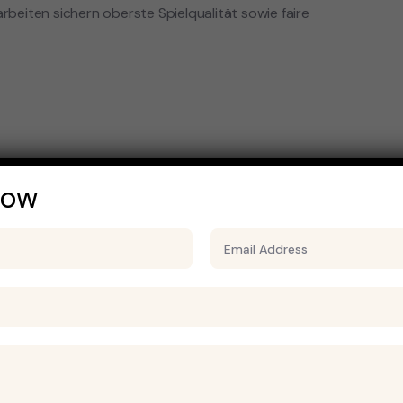
eiten sichern oberste Spielqualität sowie faire
Now
Dead, Starburst, Gonzo’s Quest
96.2%
 Roulette, Blackjack Party, Mega Ball
97.8%
 Roulette, Baccarat, Texas Hold’em
98.1%
lah, Divine Fortune, Hall of Gods
94,5%
Better, Deuces Wild, Joker Poker
99.2%
ininio Kasino