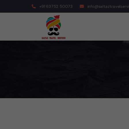
+91 63752 50073
info@saltaztravelserv