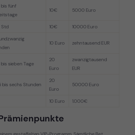
 bis fünf
10€
5000 Euro
eitstage
 Std
10€
10000 Euro
rundzwanzig
10 Euro
zehntausend EUR
nden
20
zwanzigtausend
 bis sieben Tage
Euro
EUR
20
i bis sechs Stunden
50000 Euro
Euro
10 Euro
1.000€
 Prämienpunkte
t einem gestaffelten VIP-Programm. Sämtliche Bet