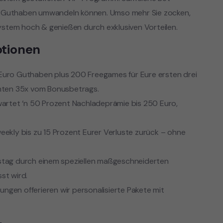
es Guthaben umwandeln können. Umso mehr Sie zocken,
ystem hoch & genießen durch exklusiven Vorteilen.
otionen
uro Guthaben plus 200 Freegames für Eure ersten drei
chten 35x vom Bonusbetrags.
artet ‘n 50 Prozent Nachladeprämie bis 250 Euro,
weekly bis zu 15 Prozent Eurer Verluste zurück – ohne
tstag durch einem speziellen maßgeschneiderten
st wird.
ngen offerieren wir personalisierte Pakete mit