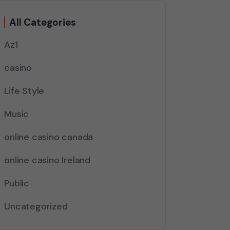
All Categories
Az1
casino
Life Style
Music
online casino canada
online casino Ireland
Public
Uncategorized