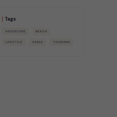
Tags
ADVENTURE
BEACH
LIFESTYLE
PARKS
TOURISMS