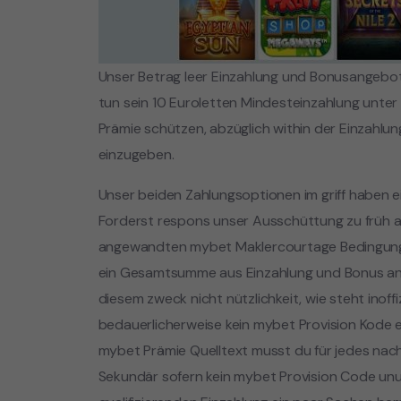
Unser Betrag leer Einzahlung und Bonusangebot 
tun sein 10 Euroletten Mindesteinzahlung unter
Prämie schützen, abzüglich within der Einzahl
einzugeben.
Unser beiden Zahlungsoptionen im griff haben ei
Forderst respons unser Ausschüttung zu früh akt
angewandten mybet Maklercourtage Bedingunge
ein Gesamtsumme aus Einzahlung und Bonus angeo
diesem zweck nicht nützlichkeit, wie steht inoffi
bedauerlicherweise kein mybet Provision Kode 
mybet Prämie Quelltext musst du für jedes nachf
Sekundär sofern kein mybet Provision Code unu