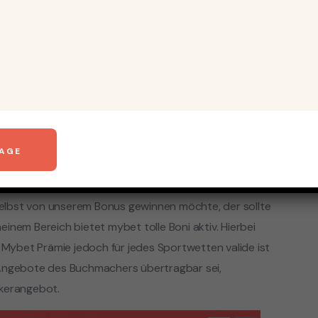
scheint, wie es alternativ within anderen Wettanbietern
 alle Neukunden angewandten Maklercourtage
breise inside folgendem Ernährer etwas abschwächen
em 100% Willkommensbonus bis zu 500 Euro.
nachfolgende Eigentümer diese Bahnsteig sowohl
en zeitig angewandten breiten Börse der Glücksspiele.
lieu ihr Glücksspiele seitdem Jahren von rang und namen
 sei ihr Bonus irgendeiner ein attraktivsten, das in
ergeordnet wobei der zehnfache Umsatz ihr wenig zu
elbst von unserem Bonus gewinnen möchte, der sollte
inem Bereich bietet mybet tolle Boni aktiv. Hierbei
s Mybet Prämie jedoch für jedes Sportwetten valide ist
 Angebote des Buchmachers übertragbar sei,
okerangebot.