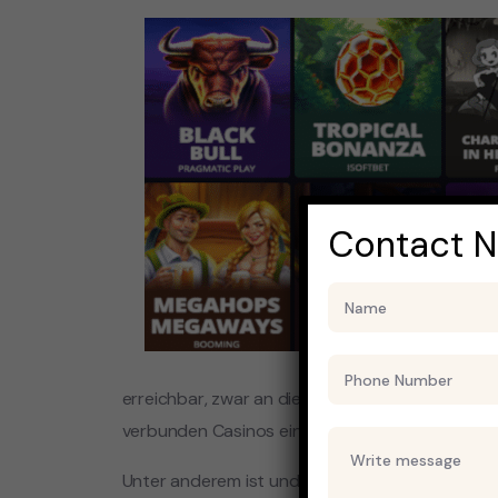
Contact 
erreichbar, zwar an dieser stelle ist man gut au
verbunden Casinos eine Scheibe durch absäbel
Unter anderem ist und bleibt es essentiell hinte