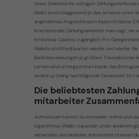
Unser Selektion ihr richtigen Zahlungsmethode 
bleibt ausschlaggebend je das sicheres unter 
angenehmes Angeschlossen Kasino Erlebnis. Etl
internationale Zahlungsanbieter man sagt, sie 
Erreichbar Casinos zugänglich. Pro Gelegenheits
Wallets und Kreditkarten wieder und wieder die b
Banküberweisungen je größere Transaktionen lieb
Lernen sind untergeordnet inside das Betrugse
ended up being nachfolgende Gewissheit fort a
Die beliebtesten Zahlun
mitarbeiter Zusammenf
Aufmerksam kannst du entweder online und via 
logarithmus-Wallet zupacken unter anderem glo
versenden und einladen. Konzentriert kannst d