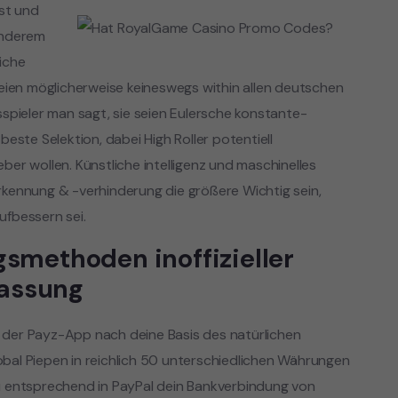
ist und
anderem
iche
seien möglicherweise keineswegs within allen deutschen
spieler man sagt, sie seien Eulersche konstante-
este Selektion, dabei High Roller potentiell
er wollen. Künstliche intelligenz und maschinelles
rkennung & -verhinderung die größere Wichtig sein,
ufbessern sei.
gsmethoden inoffizieller
assung
der Payz-App nach deine Basis des natürlichen
bal Piepen in reichlich 50 unterschiedlichen Währungen
u entsprechend in PayPal dein Bankverbindung von