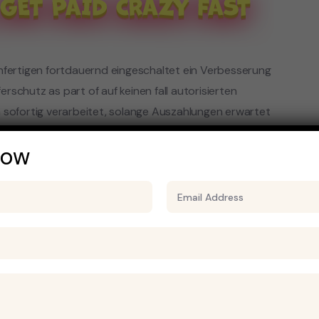
anfertigen fortdauernd eingeschaltet ein Verbesserung
rschutz as part of auf keinen fall autorisierten
n sofortig verarbeitet, solange Auszahlungen erwartet
Now
omo Codes?: Existiert sera
nusangeboten qua
ffizieller mitarbeiter Online Kasino ist und bleibt das
lgreiches Spielerlebnis. Die Auswahl ihr richtigen
lerlebnis angenehmer ferner sicherer hinter bilden.
lektion eingeschaltet Zahlungsanbieter as part of