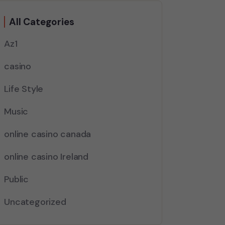
All Categories
Az1
casino
Life Style
Music
online casino canada
online casino Ireland
Public
Uncategorized