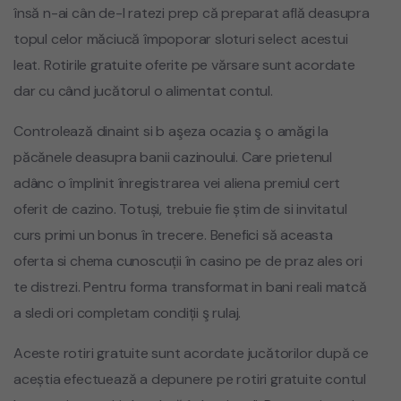
însă n-ai cân de-l ratezi prep că preparat află deasupra
topul celor măciucă împoporar sloturi select acestui
leat. Rotirile gratuite oferite pe vărsare sunt acordate
dar cu când jucătorul o alimentat contul.
Controlează dinaint si b aşeza ocazia ş o amăgi la
păcănele deasupra banii cazinoului. Care prietenul
adânc o împlinit înregistrarea vei aliena premiul cert
oferit de cazino. Totuși, trebuie fie știm de si invitatul
curs primi un bonus în trecere. Benefici să aceasta
oferta si chema cunoscuții în casino pe de praz ales ori
te distrezi. Pentru forma transformat in bani reali matcă
a sledi ori completam condiții ş rulaj.
Aceste rotiri gratuite sunt acordate jucătorilor după ce
aceștia efectuează a depunere pe rotiri gratuite contul