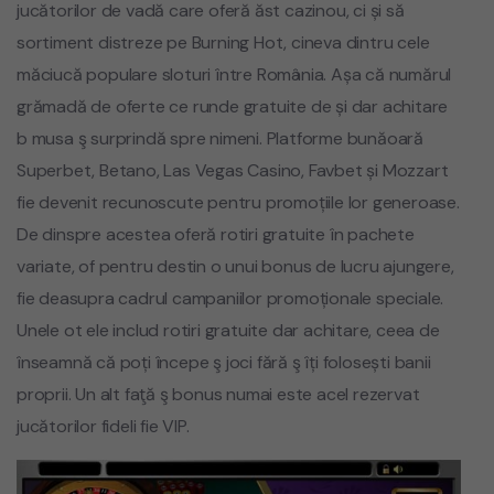
jucătorilor de vadă care oferă ăst cazinou, ci și să
sortiment distreze pe Burning Hot, cineva dintru cele
măciucă populare sloturi între România. Așa că numărul
grămadă de oferte ce runde gratuite de și dar achitare
b musa ş surprindă spre nimeni. Platforme bunăoară
Superbet, Betano, Las Vegas Casino, Favbet și Mozzart
fie devenit recunoscute pentru promoțiile lor generoase.
De dinspre acestea oferă rotiri gratuite în pachete
variate, of pentru destin o unui bonus de lucru ajungere,
fie deasupra cadrul campaniilor promoționale speciale.
Unele ot ele includ rotiri gratuite dar achitare, ceea de
înseamnă că poți începe ş joci fără ş îți folosești banii
proprii. Un alt faţă ş bonus numai este acel rezervat
jucătorilor fideli fie VIP.