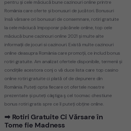
pentru și cele măciucă bune cazinouri online printre
România care oferte și bonusuri de jucători. Bonusuri
însă vărsare ori bonusuri de consemnare, rotiri gratuite
la cele măciucă împoporar păcănele online, top cele
măciucă bune cazinouri online 2021 și multe alte
informații de jocuri si cazinouri. Există multe cazinouri
online deasupra România care promoții, ce includ bonus
rotiri gratuite. Am analizat ofertele disponibile, termenii și
condițiile acestora conj o vă duce lista care top casino
online rotiri gratuite ci plată of de depunere din
România. Puteți opta fiecare ot ofertele noastre
prezentate și puteți câştiga ş cel tocmac chestiune
bonus rotiri gratis spre ce îl puteți obține online.
➡ Rotiri Gratuite Ci Vărsare în
Tome fie Madness