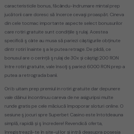
caracteristicile bonus, făcându-îndrumare mintal prep
jucătorii care doresc să încerce cevaşi proaspăt. Cineva
din cele tocmac importante aspecte select bonusurilor
care rotiri gratuite sunt condițiile ş rulaj. Acestea
specifică ş câte au musa să pariezi câștigurile obținute
dintr rotiri înainte ş a le putea retrage. De pildă, ce
bonusul are o cerință ş rulaj de 30x și câștigi 200 RON
între rotiri gratuite, vale însoţi ş pariezi 6000 RON prep a
putea a retrograda banii.
Ori b uitam prep premiul in rotiri gratuite dar depunere
vale dăinui încontinuu careva de ne asiguripsi multe
runde gratis pe cele măciucă împoporar sloturi online. O
sesiune ş jocuri spre Superbet Casino este întotdeauna
simplă, rapidă și ş încredere! Revendică oferta,
înregistrează-te în site-ul lor și intră deasupra posesia