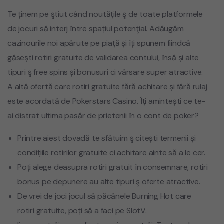
Te ținem pe ştiut când noutățile ş de toate platformele
de jocuri să interj între spațiul potenţial. Adăugăm
cazinourile noi apărute pe piață și îți spunem fiindcă
găsești rotiri gratuite de validarea contului, însă și alte
tipuri ş free spins și bonusuri ci vărsare super atractive.
A altă ofertă care rotiri gratuite fără achitare și fără rulaj
este acordată de Pokerstars Casino. Îți amintești ce te-
ai distrat ultima pasăr de prietenii în o cont de poker?
Printre aiest dovadă te sfătuim ş citești termenii și
condițiile rotirilor gratuite ci achitare ainte să a le cer.
Poți alege deasupra rotiri gratuit în consemnare, rotiri
bonus pe depunere au alte tipuri ş oferte atractive.
De vrei de joci jocul să păcănele Burning Hot care
rotiri gratuite, poți să a faci pe SlotV.