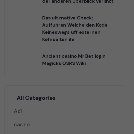
der anderen Uberblick verlinkt
Das ultimative Check:
Auffuhren Welche den Kode
Keineswegs uff externen
Kehrseiten ihr
Ancient casino Mr Bet login
Magicks OSRS Wiki
All Categories
Az1
casino