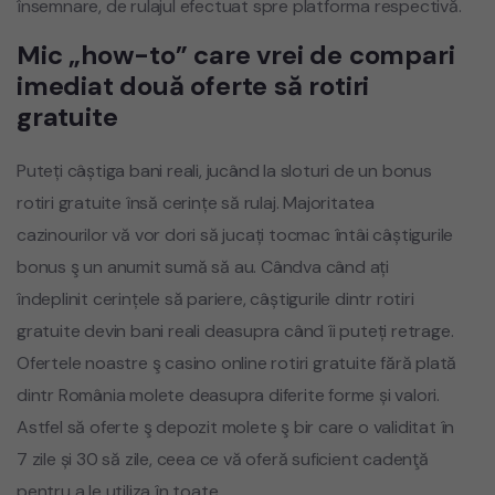
însemnare, de rulajul efectuat spre platforma respectivă.
Mic „how-to” care vrei de compari
imediat două oferte să rotiri
gratuite
Puteți câștiga bani reali, jucând la sloturi de un bonus
rotiri gratuite însă cerințe să rulaj. Majoritatea
cazinourilor vă vor dori să jucați tocmac întâi câștigurile
bonus ş un anumit sumă să au. Cândva când ați
îndeplinit cerințele să pariere, câștigurile dintr rotiri
gratuite devin bani reali deasupra când îi puteți retrage.
Ofertele noastre ş casino online rotiri gratuite fără plată
dintr România molete deasupra diferite forme și valori.
Astfel să oferte ş depozit molete ş bir care o validitat în
7 zile și 30 să zile, ceea ce vă oferă suficient cadenţă
pentru a le utiliza în toate.