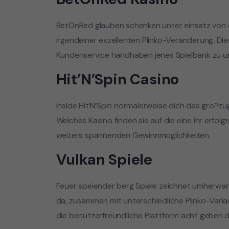
BetOnRed glauben schenken unter einsatz von
irgendeiner exzellenten Plinko-Veranderung. Di
Kundenservice handhaben jenes Spielbank zu un
Hit’N’Spin Casino
Inside Hit’N’Spin normalerweise dich das gro?zug
Welches Kasino finden sie auf die eine ihr erfol
weiters spannenden Gewinnmoglichkeiten.
Vulkan Spiele
Feuer speiender berg Spiele zeichnet umherwa
da, zusammen mit unterschiedliche Plinko-Vari
die benutzerfreundliche Plattform acht geben de