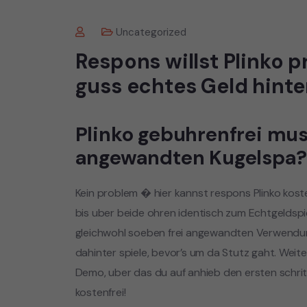
Uncategorized
Respons willst Plinko p
guss echtes Geld hinte
Plinko gebuhrenfrei mus
angewandten Kugelspa? 
Kein problem � hier kannst respons Plinko kost
bis uber beide ohren identisch zum Echtgeldsp
gleichwohl soeben frei angewandten Verwendun
dahinter spiele, bevor’s um da Stutz gaht. Weit
Demo, uber das du auf anhieb den ersten sch
kostenfrei!