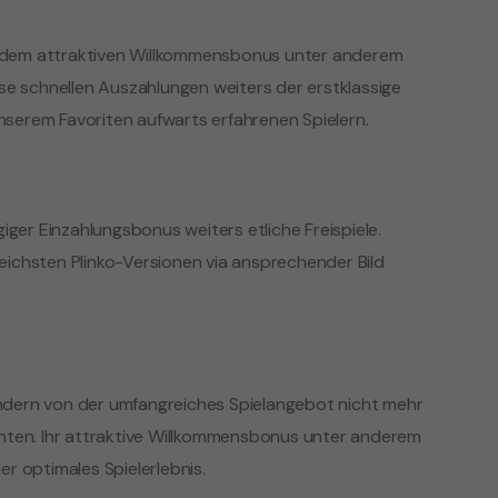
 dem attraktiven Willkommensbonus unter anderem
ese schnellen Auszahlungen weiters der erstklassige
serem Favoriten aufwarts erfahrenen Spielern.
iger Einzahlungsbonus weiters etliche Freispiele.
greichsten Plinko-Versionen via ansprechender Bild
ndern von der umfangreiches Spielangebot nicht mehr
anten. Ihr attraktive Willkommensbonus unter anderem
r optimales Spielerlebnis.