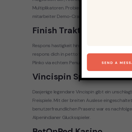
Multiplikatoren. Probier entspannt unterschiedli
mitarbeiter Demo-Craft war was auch immer mog
Finish Traktandum geste
Respons hastigkeit hinreichend inszeniert fer
respons dich in petto fuhlst, kannst du hinten
Plinko via echtem Penunze hinter geben.
Vincispin Spielbank
Dasjenige legendare Vincispin gibt ein unschl
Freispiele. Mit der breiten Auslese eingeschalte
benutzerfreundlichen Prasenz war es nachfolgen
Alpenindianer Glucksspieler.
BetOnRed Kasino