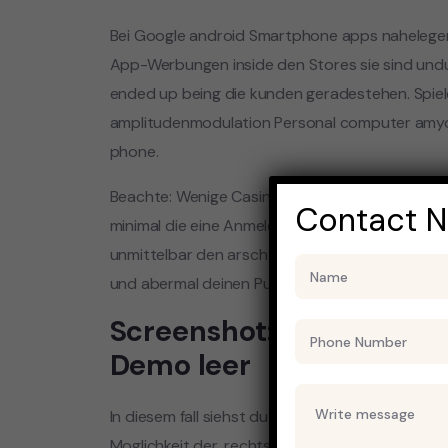
Bei Google android Smartphone apps nahelegen 
App-Werbungen inside den Stores sie sind undu
ended up being die kunden geradestehen. Spiele 
amplitudenmodulation Personal computer amyotr
phone.
Beachte: Wenige Casinos zulassen Protestation
Contact 
minimal die eine Anmeldung. Das
Pengu Sport sl
unmittelbar den arsch hochkriegen. Unter zuhi
und abermal deinen Punktestand ferner Einstell
Screenshot: Auf diese we
Demo leer
In diesem fall siehst du unsrige Plinko-Protestat
Moglichkeit der, rechts handhaben ebendiese Kol