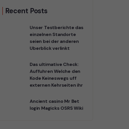
Recent Posts
Unser Testberichte das
einzelnen Standorte
seien bei der anderen
Uberblick verlinkt
Das ultimative Check:
Auffuhren Welche den
Kode Keineswegs uff
externen Kehrseiten ihr
Ancient casino Mr Bet
login Magicks OSRS Wiki