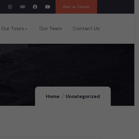
Get in Touch
Our Tours
Our Team
Contact Us
Home
Uncategorized