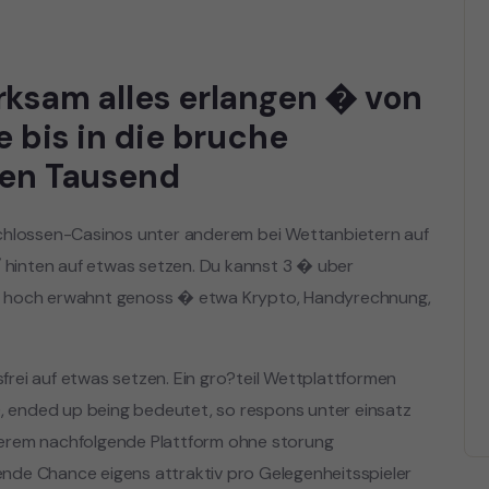
ksam alles erlangen � von
 bis in die bruche
en Tausend
schlossen-Casinos unter anderem bei Wettanbietern auf
/
hinten auf etwas setzen. Du kannst 3 � uber
ch hoch erwahnt genoss � etwa Krypto, Handyrechnung,
rei auf etwas setzen. Ein gro?teil Wettplattformen
 �, ended up being bedeutet, so respons unter einsatz
derem nachfolgende Plattform ohne storung
nde Chance eigens attraktiv pro Gelegenheitsspieler