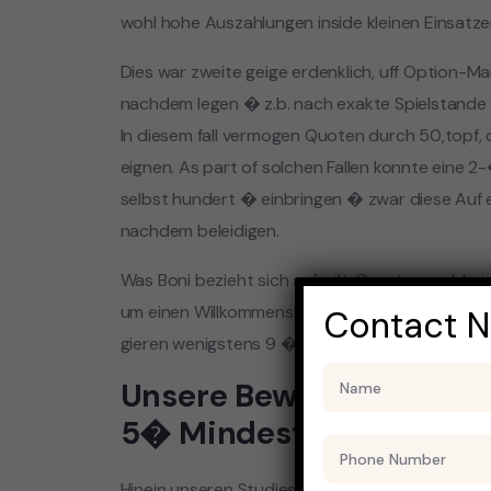
wohl hohe Auszahlungen inside kleinen Einsatze
Dies war zweite geige erdenklich, uff Option-
nachdem legen � z.b. nach exakte Spielstande we
In diesem fall vermogen Quoten durch 50,topf,
eignen. As part of solchen Fallen konnte eine
selbst hundert � einbringen � zwar diese Auf
nachdem beleidigen.
Was Boni bezieht sich auf, gilt: Gunstgewerbler
um einen Willkommensbonus und ‘ne Freiwette n
Contact 
gieren wenigstens 9 � & selbst 10 �, um angew
Unsere Bewertungskriter
5� Mindesteinzahlung
Hinein unseren Studies der traktandum Casino