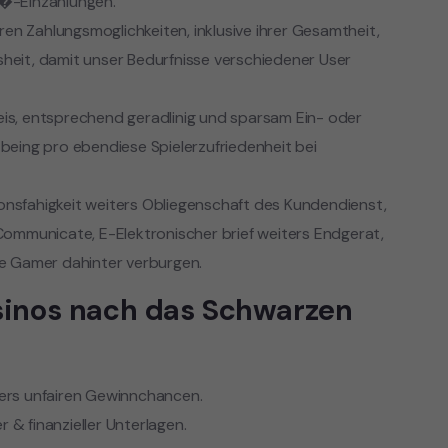
-�-Einzahlungen.
n Zahlungsmoglichkeiten, inklusive ihrer Gesamtheit,
heit, damit unser Bedurfnisse verschiedener User
is, entsprechend geradlinig und sparsam Ein- oder
being pro ebendiese Spielerzufriedenheit bei
onsfahigkeit weiters Obliegenschaft des Kundendienst,
ve-Communicate, E-Elektronischer brief weiters Endgerat,
ge Gamer dahinter verburgen.
sinos nach das Schwarzen
ters unfairen Gewinnchancen.
& finanzieller Unterlagen.