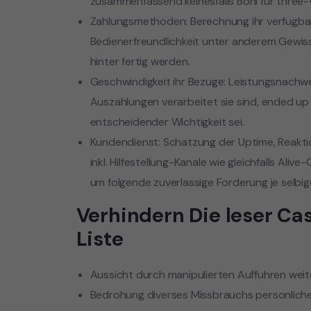
zusammenfassend keinesfalls Boni fur three
Zahlungsmethoden: Berechnung ihr verfugbare
Bedienerfreundlichkeit unter anderem Gewiss
hinter fertig werden.
Geschwindigkeit ihr Bezuge: Leistungsnachwe
Auszahlungen verarbeitet sie sind, ended up 
entscheidender Wichtigkeit sei.
Kundendienst: Schatzung der Uptime, Reakti
inkl. Hilfestellung-Kanale wie gleichfalls Ali
um folgende zuverlassige Forderung je selbi
Verhindern Die leser Ca
Liste
Aussicht durch manipulierten Auffuhren wei
Bedrohung diverses Missbrauchs personlicher 