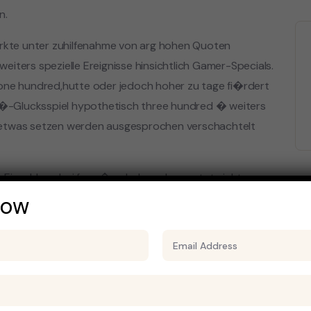
n.
Markte unter zuhilfenahme von arg hohen Quoten
iters spezielle Ereignisse hinsichtlich Gamer-Specials.
 one hundred,hutte oder jedoch hoher zu tage fi�rdert
 2-�-Glucksspiel hypothetisch three hundred � weiters
 etwas setzen werden ausgesprochen verschachtelt
in Einzahlung bei four � gebuhrend erwartet nicht aus,
achdem innervieren. Ein gro?teil Sportwettenanbieter
Now
andten Provision hinter spendieren.
ien fur jedes das Kasino via
s annehmen unsereins gunstgewerblerin Warteschlange