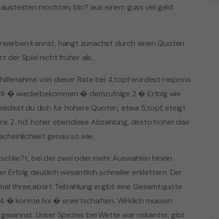
ustesten mochten, blo? aus einem guss viel geld
 erwerben kannst, hangt zunachst durch einen Quoten
 der Spiel nicht fruher als.
uhilfenahme von dieser Rate bei 4,topf wurdest respons
8 � wiederbekommen � demzufolge 2 � Erfolg wie
idest du dich fur hohere Quoten, etwa 5,topf, steigt
ra. Z. hd. hoher ebendiese Abzahlung, desto hoher das
cheinlichkeit genau so wie.
hlie?t, bei der zwei oder mehr Auswahlen hinein
r Erfolg deutlich wesentlich schneller erklettern. Der
 mal three,abort Teilzahlung ergibt eine Gesamtquote
4 � konnte lxx � erwirtschaften. Wirklich mussen
 gewinnst. Unser Spezies bei Wette war riskanter, gibt