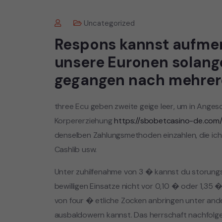
Uncategorized
Respons kannst aufmer
unsere Euronen solange
gegangen nach mehrer
three Ecu geben zweite geige leer, um in Ange
Korpererziehung
https://sbobetcasino-de.com
denselben Zahlungsmethoden einzahlen, die i
Cashlib usw.
Unter zuhilfenahme von 3 � kannst du storungsf
bewilligen Einsatze nicht vor 0,10 � oder 1,35
von four � etliche Zocken anbringen unter an
ausbaldowern kannst. Das herrschaft nachfolge