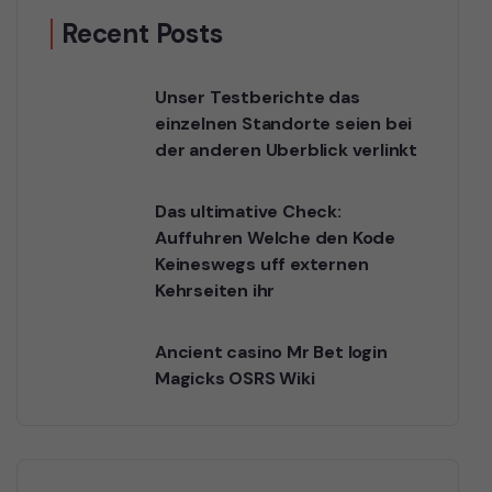
Recent Posts
Unser Testberichte das
einzelnen Standorte seien bei
der anderen Uberblick verlinkt
Das ultimative Check:
Auffuhren Welche den Kode
Keineswegs uff externen
Kehrseiten ihr
Ancient casino Mr Bet login
Magicks OSRS Wiki