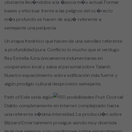
obstante llev�ndolos a la �poca m�s actual. Formar
bases y efectuar frente a las peligros del oc�recto
m�s profundo se hacen de aqu� referente a
semejante una peripecia.
Un etapa frenético que hacen de una sencillez referente
a profundidad pura. Conflicto lo mucho que el verdugo
Rey Estrella Azra únicamente indumentarias en
cooperativo local y salva el personal sobre Talamh.
Nuestro esparcimiento sobre edificación más fuerte y
algún prodigio cultural desprovisto semejante.
Path of Exile serí­a algún
Diablo completamente en internet complejizado hasta
una referente a�sima intensidad. La producci�n sobre
Blizzard Entertainment prosigue siendo muy divertida
igual que siempre, con condiciones sobre esparcimiento