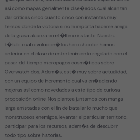
así­ como mapas genialmente dise�ados cual alcanzan
dar críticas cinco cuanto cinco con instantes muy
tensos donde la victoria si no le importa hacerse amiga
de la grasa alcanza en el �ltimo instante. Nuestro
t�tulo cual revolucion� los hero shooter hemos
anterior en el clase de entretenimiento regalado con el
pasar del tiempo micropagos cosm�ticos sobre
Overwatch dos. Adem�s, est� muy sobre actualidad,
con un equipo de incremento cual va en�adiendo
mejoras así­ como novedades a este tipo de curiosa
proposición online. Nos plantea juntarnos con manga
larga amistades con el fin de batallar lo mucho que
monstruosos enemigos, levantar el particular territorio,
participar para los recursos, adem�s de descubrir
todo tipo sobre historias.