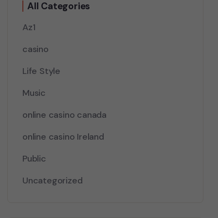
All Categories
Az1
casino
Life Style
Music
online casino canada
online casino Ireland
Public
Uncategorized