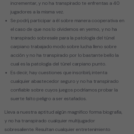
incrementar, y no ha transpirado te enfrentas a 40
jugadores a la misma vez.
Se podrí¡ participar a él sobre manera cooperativa en
el caso de que nos lo olvidemos en yermo, y no ha
transpirado sobresale para la patologí­a del túnel
carpiano trabajado modo sobre lucha lleno sobre
acción y no ha transpirado por lo bastante bello la
cual es la patologí­a del túnel carpiano punto.
Es decir, hay cuestiones que inscribirí¡ intenta
cualquier abastecedor seguro y no ha transpirado
confiable sobre cuyos juegos podrí­amos probar la
suerte falto peligro a ser estafados.
Lleva a nuestra aptitud algún magnifico forma biografía,
y no ha transpirado cualquier multijugador
sobresaliente. Resultan cualquier entretenimiento