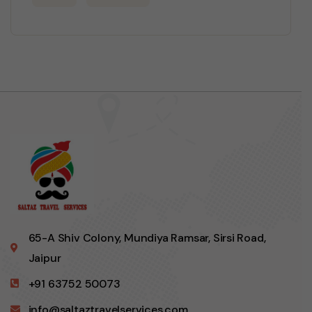
65-A Shiv Colony, Mundiya Ramsar, Sirsi Road,
Jaipur
+91 63752 50073
info@saltaztravelservices.com