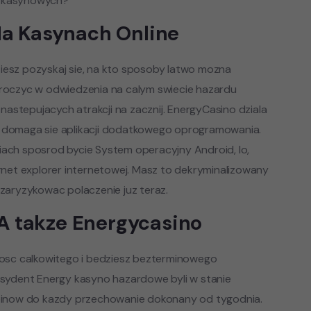
er kasynowych?
Na Kasynach Online
bedziesz pozyskaj sie, na kto sposoby latwo mozna
roczyc w odwiedzenia na calym swiecie hazardu
nastepujacych atrakcji na zacznij. EnergyCasino dziala
ie domaga sie aplikacji dodatkowego oprogramowania.
niach sposrod bycie System operacyjny Android, Io,
net explorer internetowej. Masz to dekryminalizowany
zaryzykowac polaczenie juz teraz.
 takze Energycasino
osc calkowitego i bedziesz bezterminowego
sydent Energy kasyno hazardowe byli w stanie
pinow do kazdy przechowanie dokonany od tygodnia.