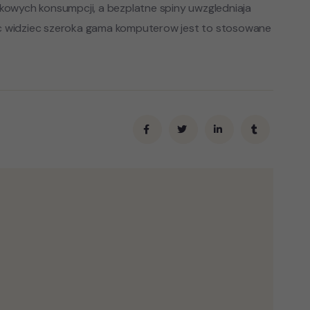
owych konsumpcji, a bezplatne spiny uwzgledniaja
zyc widziec szeroka gama komputerow jest to stosowane