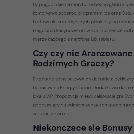
by pogodzi sie na monitorze bez wzgledu z owo
komorkowe sposrod programem ios oraz Oszuki
budowania autentycznych pieniedzy na obracaja
biegunach kasynowe oni w tym momencie odtwa
mierze kazdego smartfona lub tabletu.
Czy czy nie Aranzowane 
Rodzimych Graczy?
Bezplatne spiny sa zwykle skladnikiem cyklicz
bonusow na Energy Casino. Dodatkowo darmow
lokalu VIP. Propozycja miesci calkowicie gra Ev
podczas gry na odmiennych automatach, strac
zaliczac z zwrotu.
Niekonczace sie Bonusy