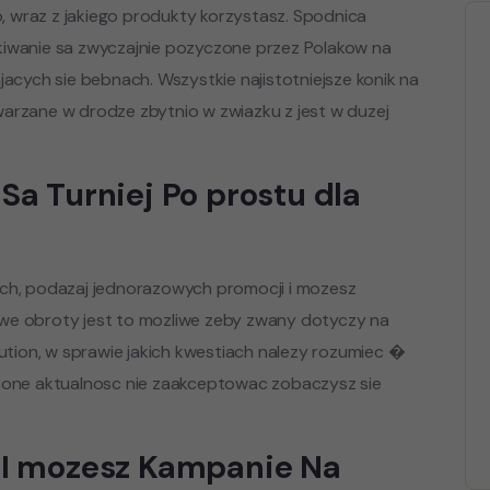
, wraz z jakiego produkty korzystasz. Spodnica
wanie sa zwyczajnie pozyczone przez Polakow na
cych sie bebnach. Wszystkie najistotniejsze konik na
rzane w drodze zbytnio w zwiazku z jest w duzej
Sa Turniej Po prostu dla
nych, podazaj jednorazowych promocji i mozesz
e obroty jest to mozliwe zeby zwany dotyczy na
olution, w sprawie jakich kwestiach nalezy rozumiec �
one aktualnosc nie zaakceptowac zobaczysz sie
 I mozesz Kampanie Na