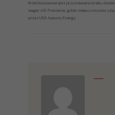
Kroki bonusowe jest przyznawane braku dodatk
wager x15. Polozenie, gdzie miejscu mozesz u
przez USA. kasyno Energy.