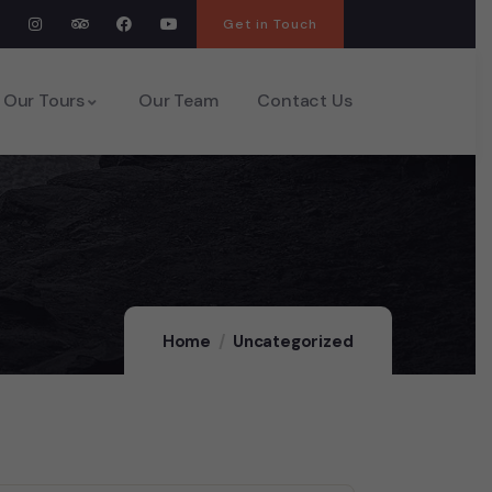
Get in Touch
Our Tours
Our Team
Contact Us
Home
Uncategorized