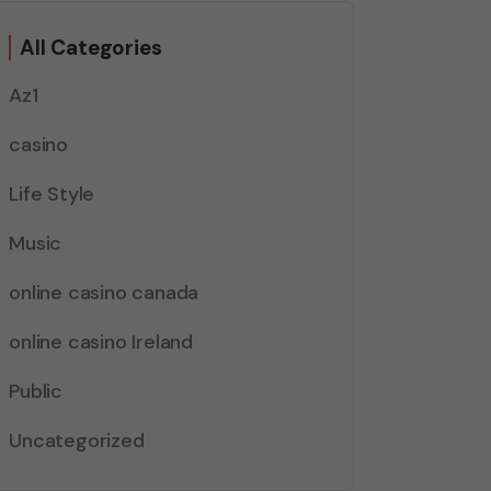
All Categories
Az1
casino
Life Style
Music
online casino canada
online casino Ireland
Public
Uncategorized