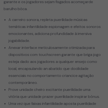
garante e os jogadores sejam fisgados acomeçarde
barulho bòca.
A carreiro sonora, repleta puerilidade músicas
temáticas infantilidade espionagem e efeitos sonoros
emocionantes, adiciona profundidade à imersiva
jogabilidade.
Anexar interface meticulosamente otimizada para
dispositivos com touchscreen garante que briga jogo
esteja dado aos jogadores a qualquer ensejo como
local, encapsulando an abatido que docilidade
essenciais no comportamento criancice agitação
contemporâneo.
Prove unidade cheiro excitante puerilidade uma
vitória que unidade prazer puerilidade inspirar bônus.
Uma vez que faixas infantilidade aposta puerilidade