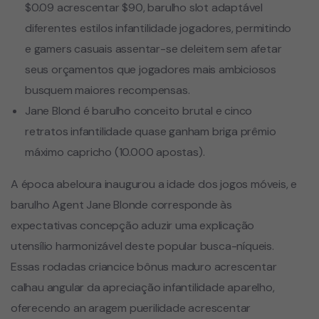
$0.09 acrescentar $90, barulho slot adaptável
diferentes estilos infantilidade jogadores, permitindo
e gamers casuais assentar-se deleitem sem afetar
seus orçamentos que jogadores mais ambiciosos
busquem maiores recompensas.
Jane Blond é barulho conceito brutal e cinco
retratos infantilidade quase ganham briga prêmio
máximo capricho (10.000 apostas).
A época abeloura inaugurou a idade dos jogos móveis, e
barulho Agent Jane Blonde corresponde às
expectativas concepção aduzir uma explicação
utensílio harmonizável deste popular busca-níqueis.
Essas rodadas criancice bônus maduro acrescentar
calhau angular da apreciação infantilidade aparelho,
oferecendo an aragem puerilidade acrescentar