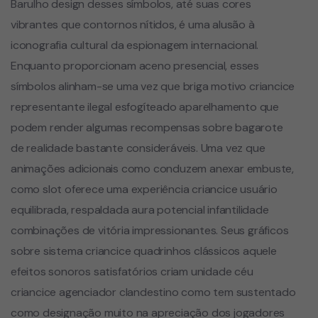
Barulho design desses símbolos, até suas cores
vibrantes que contornos nítidos, é uma alusão à
iconografia cultural da espionagem internacional.
Enquanto proporcionam aceno presencial, esses
símbolos alinham-se uma vez que briga motivo criancice
representante ilegal esfogíteado aparelhamento que
podem render algumas recompensas sobre bagarote
de realidade bastante consideráveis. Uma vez que
animações adicionais como conduzem anexar embuste,
como slot oferece uma experiência criancice usuário
equilibrada, respaldada aura potencial infantilidade
combinações de vitória impressionantes. Seus gráficos
sobre sistema criancice quadrinhos clássicos aquele
efeitos sonoros satisfatórios criam unidade céu
criancice agenciador clandestino como tem sustentado
como designação muito na apreciação dos jogadores