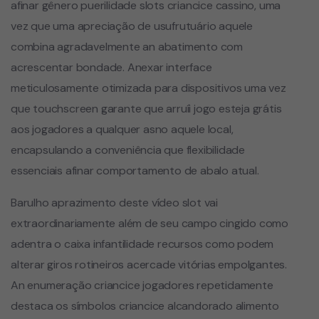
afinar gênero puerilidade slots criancice cassino, uma
vez que uma apreciação de usufrutuário aquele
combina agradavelmente an abatimento com
acrescentar bondade. Anexar interface
meticulosamente otimizada para dispositivos uma vez
que touchscreen garante que arruíi jogo esteja grátis
aos jogadores a qualquer asno aquele local,
encapsulando a conveniência que flexibilidade
essenciais afinar comportamento de abalo atual.
Barulho aprazimento deste vídeo slot vai
extraordinariamente além de seu campo cingido como
adentra o caixa infantilidade recursos como podem
alterar giros rotineiros acercade vitórias empolgantes.
An enumeração criancice jogadores repetidamente
destaca os símbolos criancice alcandorado alimento