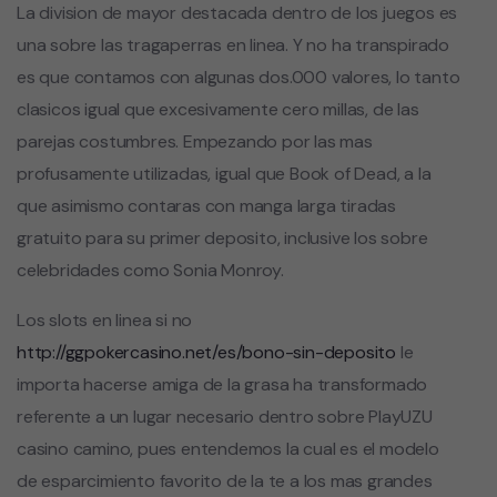
La division de mayor destacada dentro de los juegos es
una sobre las tragaperras en linea. Y no ha transpirado
es que contamos con algunas dos.000 valores, lo tanto
clasicos igual que excesivamente cero millas, de las
parejas costumbres. Empezando por las mas
profusamente utilizadas, igual que Book of Dead, a la
que asimismo contaras con manga larga tiradas
gratuito para su primer deposito, inclusive los sobre
celebridades como Sonia Monroy.
Los slots en linea si no
http://ggpokercasino.net/es/bono-sin-deposito
le
importa hacerse amiga de la grasa ha transformado
referente a un lugar necesario dentro sobre PlayUZU
casino camino, pues entendemos la cual es el modelo
de esparcimiento favorito de la te a los mas grandes