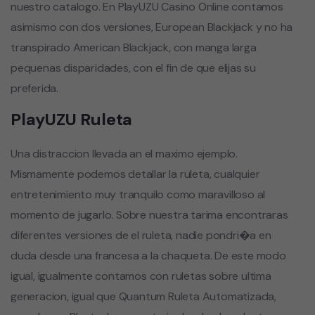
nuestro catalogo. En PlayUZU Casino Online contamos
asimismo con dos versiones, European Blackjack y no ha
transpirado American Blackjack, con manga larga
pequenas disparidades, con el fin de que elijas su
preferida.
PlayUZU Ruleta
Una distraccion llevada an el maximo ejemplo.
Mismamente podemos detallar la ruleta, cualquier
entretenimiento muy tranquilo como maravilloso al
momento de jugarlo. Sobre nuestra tarima encontraras
diferentes versiones de el ruleta, nadie pondri�a en
duda desde una francesa a la chaqueta. De este modo
igual, igualmente contamos con ruletas sobre ultima
generacion, igual que Quantum Ruleta Automatizada,