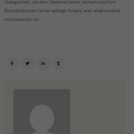
Gelegenheit, um ihre Gewinne hinter sichern und ihre
Betriebskosten hinter selbige Anlass, was unabweisbar
mitwissender ist.