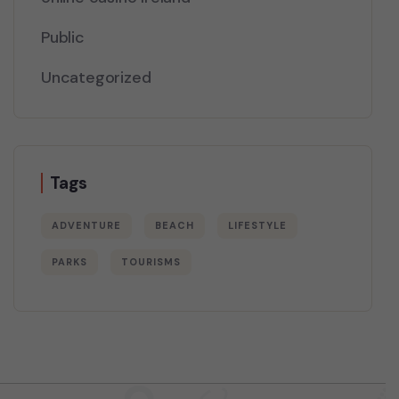
Public
Uncategorized
Tags
ADVENTURE
BEACH
LIFESTYLE
PARKS
TOURISMS