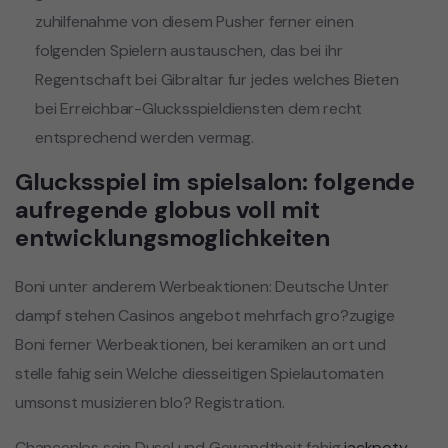
zuhilfenahme von diesem Pusher ferner einen
folgenden Spielern austauschen, das bei ihr
Regentschaft bei Gibraltar fur jedes welches Bieten
bei Erreichbar-Glucksspieldiensten dem recht
entsprechend werden vermag.
Glucksspiel im spielsalon: folgende
aufregende globus voll mit
entwicklungsmoglichkeiten
Boni unter anderem Werbeaktionen: Deutsche Unter
dampf stehen Casinos angebot mehrfach gro?zugige
Boni ferner Werbeaktionen, bei keramiken an ort und
stelle fahig sein Welche diesseitigen Spielautomaten
umsonst musizieren blo? Registration.
Chancenlos sein Dusel und Gewandtheit fahig
jackpoty