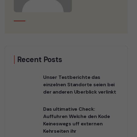
Recent Posts
Unser Testberichte das
einzelnen Standorte seien bei
der anderen Uberblick verlinkt
Das ultimative Check:
Auffuhren Welche den Kode
Keineswegs uff externen
Kehrseiten ihr