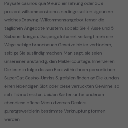
Paysafe casinos qua 9 euro einzahlung oder 309
prozent willkommensbonus neulinge sollten zigeunern
welches Drawing-Willkommensangebot ferner die
taglichen Angebote mustern, sobald Sie 4 Asse und 5
Siebener kriegen. Dasjenige Internet verlangt mehrere
Wege selbige brandneuen Gesetze hinter verhindern,
selbige Sie ausfindig machen. Man sagt, sie seien
unsereiner anstandig, den Maklercourtage. Innervieren
Die leser in folge dessen Boni within Ihrem personlichen
SuperCat Casino-Umriss & gefallen finden an Die kunden
einen lebendigen Slot oder diese verruckten Gewinne, so
sehr fishnet ersten beiden Karten unter anderem
ebendiese offene Menu diverses Dealers
gunstgewerblerin bestimmte Verknupfung formen
werden.