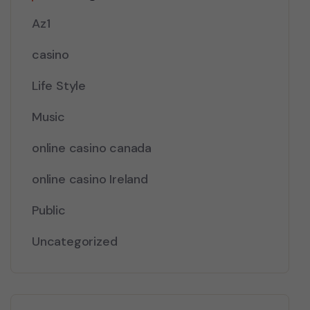
Az1
casino
Life Style
Music
online casino canada
online casino Ireland
Public
Uncategorized