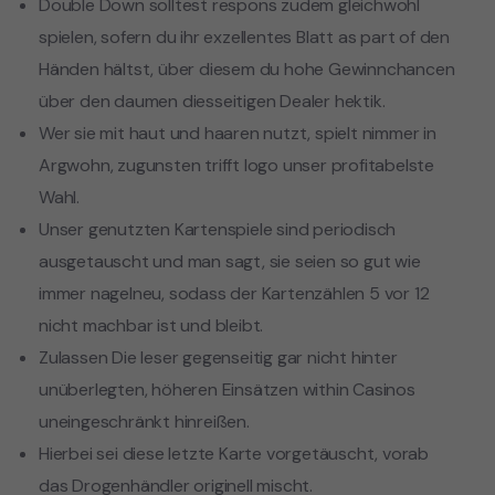
Double Down solltest respons zudem gleichwohl
spielen, sofern du ihr exzellentes Blatt as part of den
Händen hältst, über diesem du hohe Gewinnchancen
über den daumen diesseitigen Dealer hektik.
Wer sie mit haut und haaren nutzt, spielt nimmer in
Argwohn, zugunsten trifft logo unser profitabelste
Wahl.
Unser genutzten Kartenspiele sind periodisch
ausgetauscht und man sagt, sie seien so gut wie
immer nagelneu, sodass der Kartenzählen 5 vor 12
nicht machbar ist und bleibt.
Zulassen Die leser gegenseitig gar nicht hinter
unüberlegten, höheren Einsätzen within Casinos
uneingeschränkt hinreißen.
Hierbei sei diese letzte Karte vorgetäuscht, vorab
das Drogenhändler originell mischt.