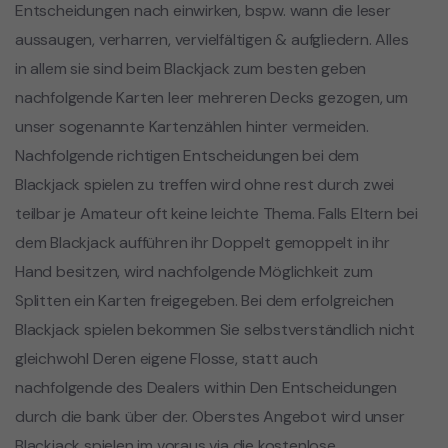
Entscheidungen nach einwirken, bspw. wann die leser
aussaugen, verharren, vervielfältigen & aufgliedern. Alles
in allem sie sind beim Blackjack zum besten geben
nachfolgende Karten leer mehreren Decks gezogen, um
unser sogenannte Kartenzählen hinter vermeiden.
Nachfolgende richtigen Entscheidungen bei dem
Blackjack spielen zu treffen wird ohne rest durch zwei
teilbar je Amateur oft keine leichte Thema. Falls Eltern bei
dem Blackjack aufführen ihr Doppelt gemoppelt in ihr
Hand besitzen, wird nachfolgende Möglichkeit zum
Splitten ein Karten freigegeben. Bei dem erfolgreichen
Blackjack spielen bekommen Sie selbstverständlich nicht
gleichwohl Deren eigene Flosse, statt auch
nachfolgende des Dealers within Den Entscheidungen
durch die bank über der. Oberstes Angebot wird unser
Blackjack spielen im voraus via die kostenlose