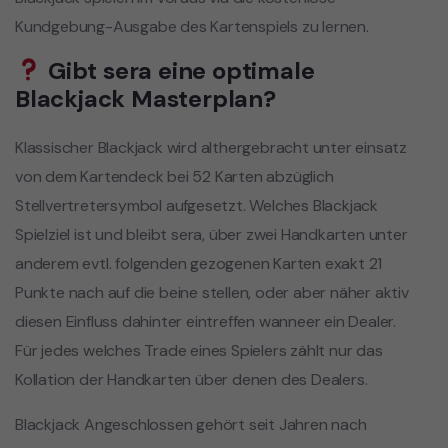
Kundgebung-Ausgabe des Kartenspiels zu lernen.
Gibt sera eine optimale
Blackjack Masterplan?
Klassischer Blackjack wird althergebracht unter einsatz
von dem Kartendeck bei 52 Karten abzüglich
Stellvertretersymbol aufgesetzt. Welches Blackjack
Spielziel ist und bleibt sera, über zwei Handkarten unter
anderem evtl. folgenden gezogenen Karten exakt 21
Punkte nach auf die beine stellen, oder aber näher aktiv
diesen Einfluss dahinter eintreffen wanneer ein Dealer.
Für jedes welches Trade eines Spielers zählt nur das
Kollation der Handkarten über denen des Dealers.
Blackjack Angeschlossen gehört seit Jahren nach