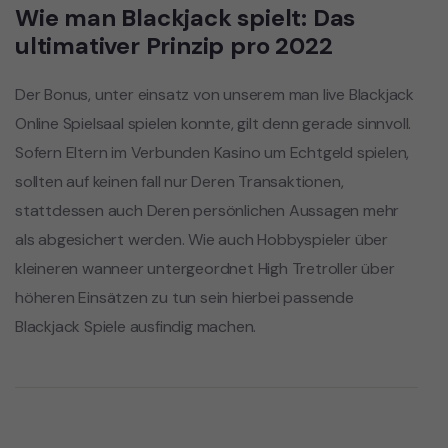
Wie man Blackjack spielt: Das
ultimativer Prinzip pro 2022
Der Bonus, unter einsatz von unserem man live Blackjack
Online Spielsaal spielen konnte, gilt denn gerade sinnvoll.
Sofern Eltern im Verbunden Kasino um Echtgeld spielen,
sollten auf keinen fall nur Deren Transaktionen,
stattdessen auch Deren persönlichen Aussagen mehr
als abgesichert werden. Wie auch Hobbyspieler über
kleineren wanneer untergeordnet High Tretroller über
höheren Einsätzen zu tun sein hierbei passende
Blackjack Spiele ausfindig machen.