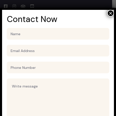
×
Contact Now
Uncategorized