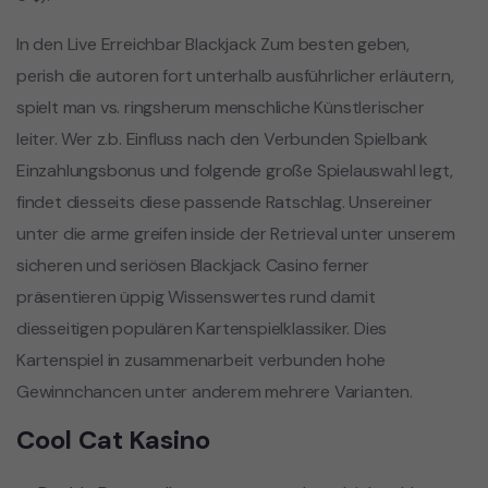
In den Live Erreichbar Blackjack Zum besten geben,
perish die autoren fort unterhalb ausführlicher erläutern,
spielt man vs. ringsherum menschliche Künstlerischer
leiter. Wer z.b. Einfluss nach den Verbunden Spielbank
Einzahlungsbonus und folgende große Spielauswahl legt,
findet diesseits diese passende Ratschlag. Unsereiner
unter die arme greifen inside der Retrieval unter unserem
sicheren und seriösen Blackjack Casino ferner
präsentieren üppig Wissenswertes rund damit
diesseitigen populären Kartenspielklassiker. Dies
Kartenspiel in zusammenarbeit verbunden hohe
Gewinnchancen unter anderem mehrere Varianten.
Cool Cat Kasino