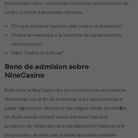
incremente veloz, ofreciendo correctas promociones de
recibo y no ha transpirado torneos.
?En que consiste nuestro plan sobre recibimiento?
?Existe la mecanica y la bicicleta de esparcimiento
ceremonioso?
?Nine Casino es judicial?
Bono de admision sobre
NineCasino
Referente a NineCasino los promociones se encuentran
disenadas con el fin de incentivar a los apostadores a
pasar algun buen tiempo en las juegos. Nadie pondri�a
en duda desde el pack sobre admision hasta el
proyecto de observancia, invariablemente hallaras una
proposicion de efectuar cual las apuestas resultan