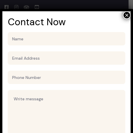
×
Contact Now
Uncategorized