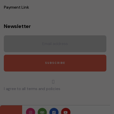
Payment Link
Newsletter
I agree to all terms and policies