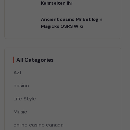
Kehrseiten ihr
Ancient casino Mr Bet login
Magicks OSRS Wiki
All Categories
Az1
casino
Life Style
Music
online casino canada