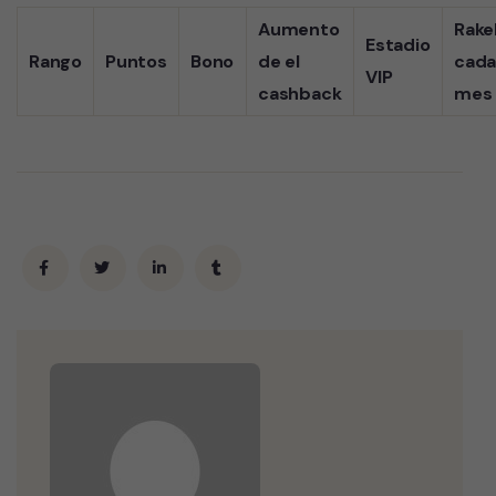
Aumento
Rake
Estadio
Rango
Puntos
Bono
de el
cad
VIP
cashback
mes