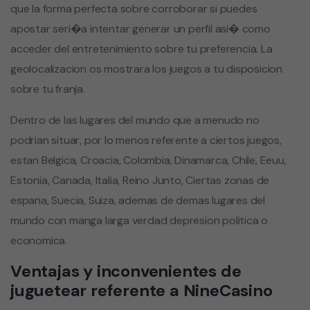
que la forma perfecta sobre corroborar si puedes
apostar seri�a intentar generar un perfil asi� como
acceder del entretenimiento sobre tu preferencia. La
geolocalizacion os mostrara los juegos a tu disposicion
sobre tu franja.
Dentro de las lugares del mundo que a menudo no
podrian situar, por lo menos referente a ciertos juegos,
estan Belgica, Croacia, Colombia, Dinamarca, Chile, Eeuu,
Estonia, Canada, Italia, Reino Junto, Ciertas zonas de
espana, Suecia, Suiza, ademas de demas lugares del
mundo con manga larga verdad depresion politica o
economica.
Ventajas y inconvenientes de
juguetear referente a NineCasino