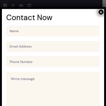
×
Contact Now
Uncategorized