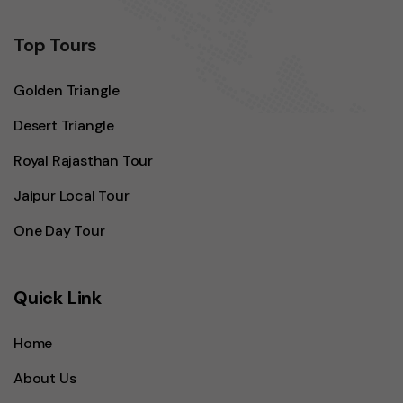
Top Tours
Golden Triangle
Desert Triangle
Royal Rajasthan Tour
Jaipur Local Tour
One Day Tour
Quick Link
Home
About Us