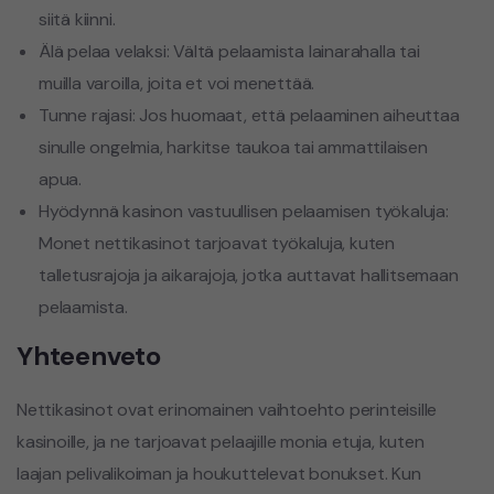
siitä kiinni.
Älä pelaa velaksi: Vältä pelaamista lainarahalla tai
muilla varoilla, joita et voi menettää.
Tunne rajasi: Jos huomaat, että pelaaminen aiheuttaa
sinulle ongelmia, harkitse taukoa tai ammattilaisen
apua.
Hyödynnä kasinon vastuullisen pelaamisen työkaluja:
Monet nettikasinot tarjoavat työkaluja, kuten
talletusrajoja ja aikarajoja, jotka auttavat hallitsemaan
pelaamista.
Yhteenveto
Nettikasinot ovat erinomainen vaihtoehto perinteisille
kasinoille, ja ne tarjoavat pelaajille monia etuja, kuten
laajan pelivalikoiman ja houkuttelevat bonukset. Kun