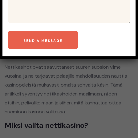
Nettikasinot – Kaikki, mitä
sinun tarvitsee tietää
Nettikasinot – Kaikki, mitä sinun
tarvitsee tietää
Nettikasinot ovat saavuttaneet suuren suosion viime
vuosina, ja ne tarjoavat pelaajille mahdollisuuden nauttia
kasinopeleistä mukavasti omalta sohvalta käsin. Tämä
artikkeli syventyy nettikasinoiden maailmaan, niiden
etuihin, pelivalikoimaan ja siihen, mitä kannattaa ottaa
huomioon kasinoa valitessa.
Miksi valita nettikasino?