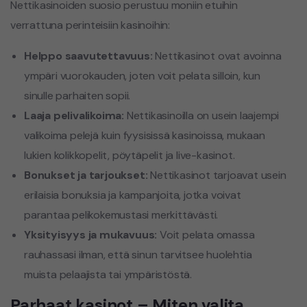
Nettikasinoiden suosio perustuu moniin etuihin
verrattuna perinteisiin kasinoihin:
Helppo saavutettavuus:
Nettikasinot ovat avoinna
ympäri vuorokauden, joten voit pelata silloin, kun
sinulle parhaiten sopii.
Laaja pelivalikoima:
Nettikasinoilla on usein laajempi
valikoima pelejä kuin fyysisissä kasinoissa, mukaan
lukien kolikkopelit, pöytäpelit ja live-kasinot.
Bonukset ja tarjoukset:
Nettikasinot tarjoavat usein
erilaisia bonuksia ja kampanjoita, jotka voivat
parantaa pelikokemustasi merkittävästi.
Yksityisyys ja mukavuus:
Voit pelata omassa
rauhassasi ilman, että sinun tarvitsee huolehtia
muista pelaajista tai ympäristöstä.
Parhaat kasinot – Miten valita