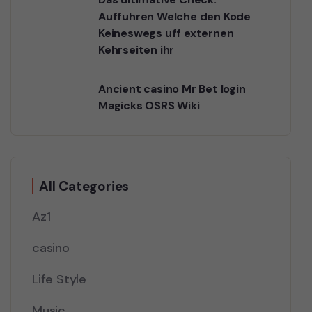
Auffuhren Welche den Kode
Keineswegs uff externen
Kehrseiten ihr
Ancient casino Mr Bet login
Magicks OSRS Wiki
All Categories
Az1
casino
Life Style
Music