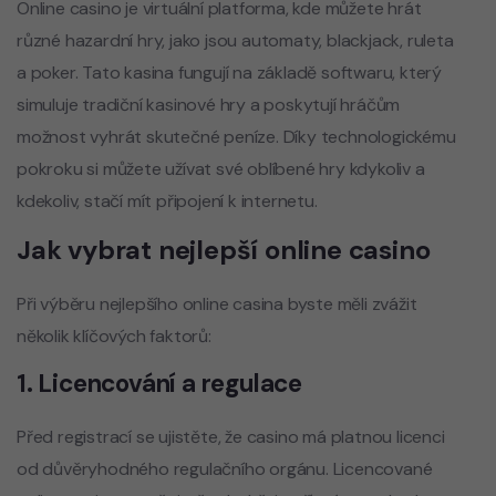
Online casino je virtuální platforma, kde můžete hrát
různé hazardní hry, jako jsou automaty, blackjack, ruleta
a poker. Tato kasina fungují na základě softwaru, který
simuluje tradiční kasinové hry a poskytují hráčům
možnost vyhrát skutečné peníze. Díky technologickému
pokroku si můžete užívat své oblíbené hry kdykoliv a
kdekoliv, stačí mít připojení k internetu.
Jak vybrat nejlepší online casino
Při výběru nejlepšího online casina byste měli zvážit
několik klíčových faktorů:
1. Licencování a regulace
Před registrací se ujistěte, že casino má platnou licenci
od důvěryhodného regulačního orgánu. Licencované