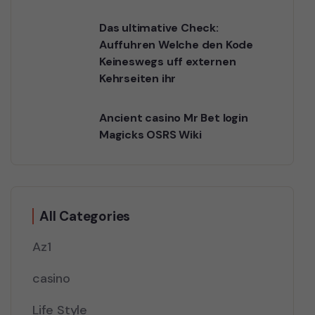
Das ultimative Check:
Auffuhren Welche den Kode
Keineswegs uff externen
Kehrseiten ihr
Ancient casino Mr Bet login
Magicks OSRS Wiki
All Categories
Az1
casino
Life Style