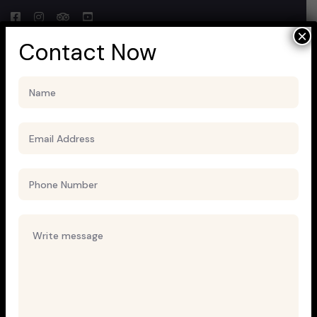
×
Contact Now
Uncategorized