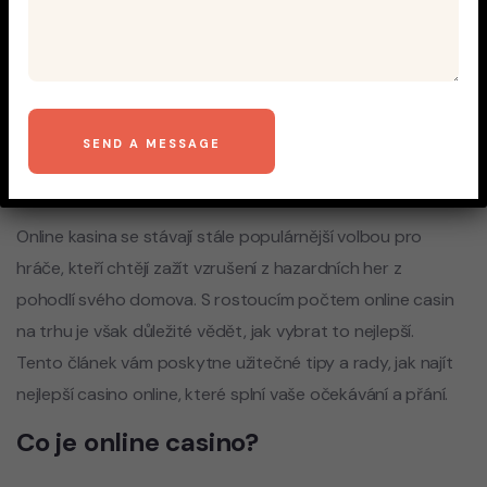
Nejlepší casino online: Jak
vybrat to pravé pro vás
Nejlepší casino online: Jak
vybrat to pravé pro vás
Online kasina se stávají stále populárnější volbou pro
hráče, kteří chtějí zažít vzrušení z hazardních her z
pohodlí svého domova. S rostoucím počtem online casin
na trhu je však důležité vědět, jak vybrat to nejlepší.
Tento článek vám poskytne užitečné tipy a rady, jak najít
nejlepší casino online, které splní vaše očekávání a přání.
Co je online casino?