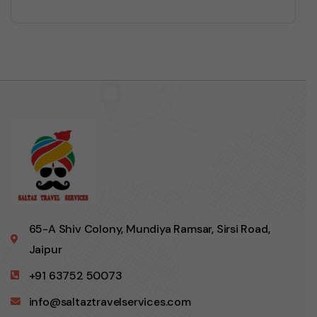
65-A Shiv Colony, Mundiya Ramsar, Sirsi Road,
Jaipur
+91 63752 50073
info@saltaztravelservices.com