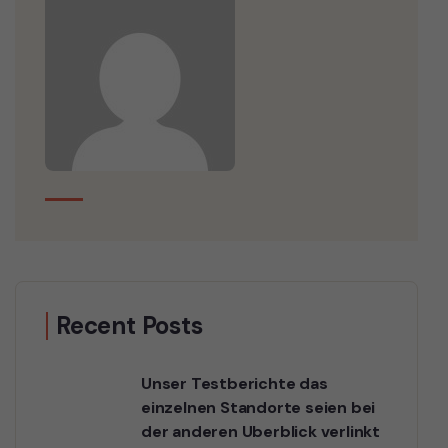
Recent Posts
Unser Testberichte das
einzelnen Standorte seien bei
der anderen Uberblick verlinkt