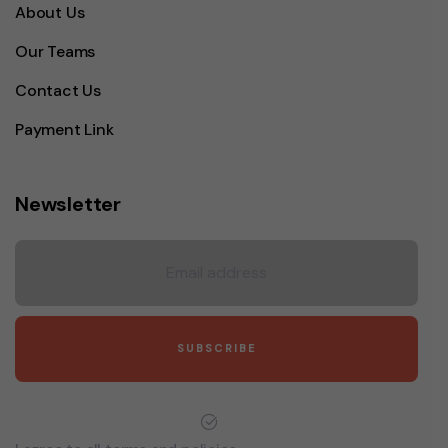
About Us
Our Teams
Contact Us
Payment Link
Newsletter