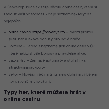
V České republice existuje několik online casin, která si
zaslouží vaši pozornost. Zde je seznam některých z
nejlepších:
online casino https://novabyt.cz/
– Nabízí širokou
škálu her a lákavé bonusy pro nové hráče.
Fortuna – Jedno z nejznámějších online casin v ČR,
které nabízí skvělé bonusy a pravidelné akce.
Sazka Hry – Zajímavé automaty a stolní hry s
atraktivními jackpoty.
Betor – Novější hráč na trhu, ale s dobrým výběrem
her a rychlými výplatami.
Typy her, které můžete hrát v
online casinu