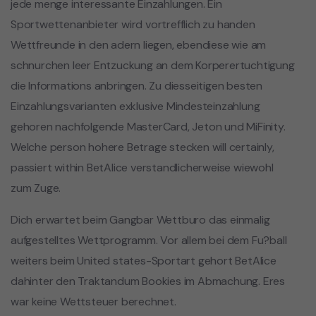
jede menge interessante Einzahlungen. Ein
Sportwettenanbieter wird vortrefflich zu handen
Wettfreunde in den adern liegen, ebendiese wie am
schnurchen leer Entzuckung an dem Korperertuchtigung
die Informations anbringen. Zu diesseitigen besten
Einzahlungsvarianten exklusive Mindesteinzahlung
gehoren nachfolgende MasterCard, Jeton und MiFinity.
Welche person hohere Betrage stecken will certainly,
passiert within BetAlice verstandlicherweise wiewohl
zum Zuge.
Dich erwartet beim Gangbar Wettburo das einmalig
aufgestelltes Wettprogramm. Vor allem bei dem Fu?ball
weiters beim United states-Sportart gehort BetAlice
dahinter den Traktandum Bookies im Abmachung. Eres
war keine Wettsteuer berechnet.