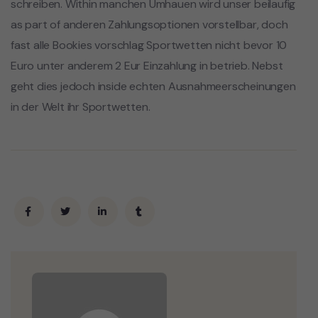
schreiben. Within manchen Umhauen wird unser beilaufig
as part of anderen Zahlungsoptionen vorstellbar, doch
fast alle Bookies vorschlag Sportwetten nicht bevor 10
Euro unter anderem 2 Eur Einzahlung in betrieb. Nebst
geht dies jedoch inside echten Ausnahmeerscheinungen
in der Welt ihr Sportwetten.