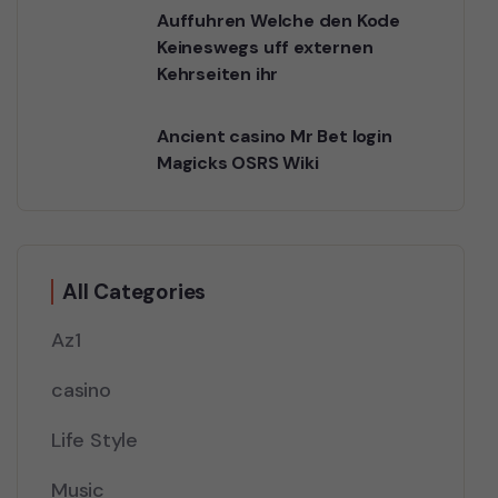
Auffuhren Welche den Kode
Keineswegs uff externen
Kehrseiten ihr
Ancient casino Mr Bet login
Magicks OSRS Wiki
All Categories
Az1
casino
Life Style
Music