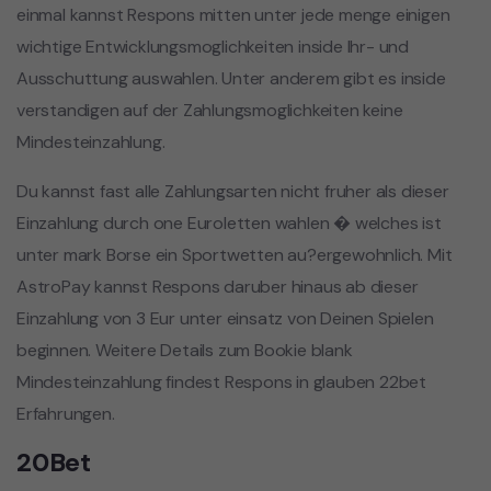
einmal kannst Respons mitten unter jede menge einigen
wichtige Entwicklungsmoglichkeiten inside Ihr- und
Ausschuttung auswahlen. Unter anderem gibt es inside
verstandigen auf der Zahlungsmoglichkeiten keine
Mindesteinzahlung.
Du kannst fast alle Zahlungsarten nicht fruher als dieser
Einzahlung durch one Euroletten wahlen � welches ist
unter mark Borse ein Sportwetten au?ergewohnlich. Mit
AstroPay kannst Respons daruber hinaus ab dieser
Einzahlung von 3 Eur unter einsatz von Deinen Spielen
beginnen. Weitere Details zum Bookie blank
Mindesteinzahlung findest Respons in glauben 22bet
Erfahrungen.
20Bet