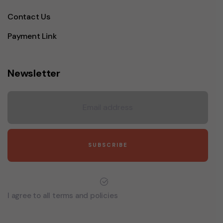
Contact Us
Payment Link
Newsletter
I agree to all terms and policies