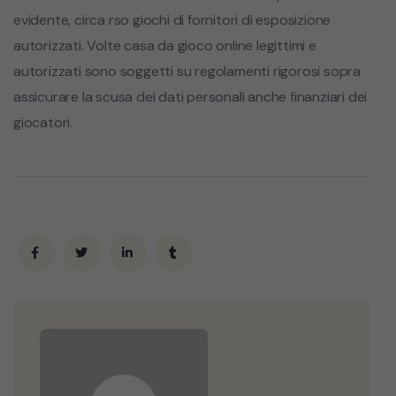
evidente, circa rso giochi di fornitori di esposizione
autorizzati. Volte casa da gioco online legittimi e
autorizzati sono soggetti su regolamenti rigorosi sopra
assicurare la scusa dei dati personali anche finanziari dei
giocatori.