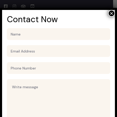
×
Contact Now
Uncategorized