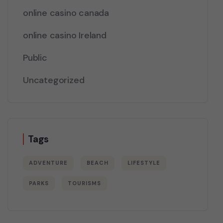
online casino canada
online casino Ireland
Public
Uncategorized
Tags
ADVENTURE
BEACH
LIFESTYLE
PARKS
TOURISMS