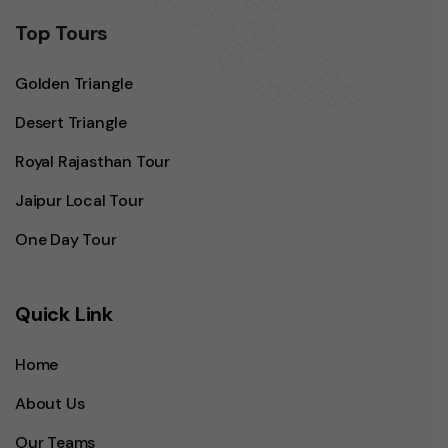
Top Tours
Golden Triangle
Desert Triangle
Royal Rajasthan Tour
Jaipur Local Tour
One Day Tour
Quick Link
Home
About Us
Our Teams