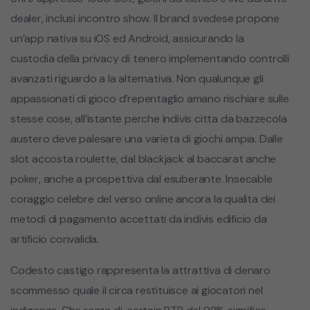
dealer, inclusi incontro show. Il brand svedese propone
un’app nativa su iOS ed Android, assicurando la
custodia della privacy di tenero implementando controlli
avanzati riguardo a la alternativa. Non qualunque gli
appassionati di gioco d’repentaglio amano rischiare sulle
stesse cose, all’istante perche indivis citta da bazzecola
austero deve palesare una varieta di giochi ampia. Dalle
slot accosta roulette, dal blackjack al baccarat anche
poker, anche a prospettiva dal esuberante. Insecable
coraggio celebre del verso online ancora la qualita dei
metodi di pagamento accettati da indivis edificio da
artificio convalida.
Codesto castigo rappresenta la attrattiva di denaro
scommesso quale il circa restituisce ai giocatori nel