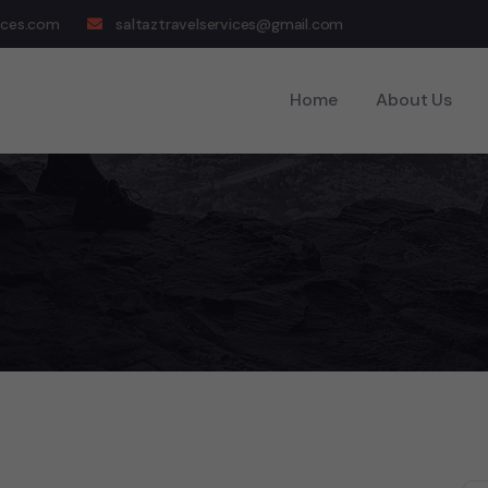
ices.com
saltaztravelservices@gmail.com
Home
About Us