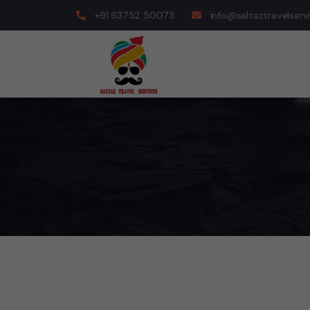
+91 63752 50073
info@saltaztravelserv