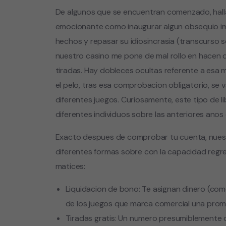
De algunos que se encuentran comenzado, hall
emocionante como inaugurar algun obsequio i
hechos y repasar su idiosincrasia (transcurso se
nuestro casino me pone de mal rollo en hacen d
tiradas. Hay dobleces ocultas referente a esa 
el pelo, tras esa comprobacion obligatorio, se v
diferentes juegos. Curiosamente, este tipo de l
diferentes individuos sobre las anteriores anos 
Exacto despues de comprobar tu cuenta, nuest
diferentes formas sobre con la capacidad regre
matices:
Liquidacion de bono: Te asignan dinero (com
de los juegos que marca comercial una prom
Tiradas gratis: Un numero presumiblemente 