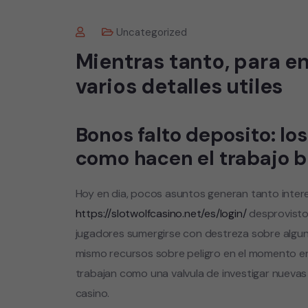
Uncategorized
Mientras tanto, para en
varios detalles utiles
Bonos falto deposito: lo
como hacen el trabajo bi
Hoy en dia, pocos asuntos generan tanto intere
https://slotwolfcasino.net/es/login/
desprovisto 
jugadores sumergirse con destreza sobre algun
mismo recursos sobre peligro en el momento en q
trabajan como una valvula de investigar nuevas
casino.