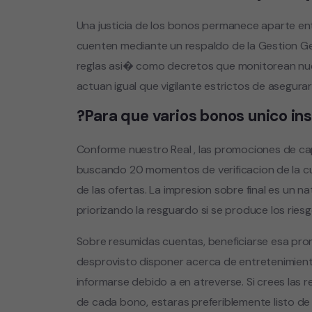
Una justicia de los bonos permanece aparte ent
cuenten mediante un respaldo de la Gestion Ge
reglas asi� como decretos que monitorean nue
actuan igual que vigilante estrictos de asegura
?Para que varios bonos unico ins
Conforme nuestro Real , las promociones de ca
buscando 20 momentos de verificacion de la cue
de las ofertas. La impresion sobre final es un n
priorizando la resguardo si se produce los riesg
Sobre resumidas cuentas, beneficiarse esa prom
desprovisto disponer acerca de entretenimient
informarse debido a en atreverse. Si crees las re
de cada bono, estaras preferiblemente listo de