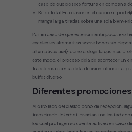
caso de que posees fortuna en compania de e
Bono total: En ocasiones el casino se podri
manga larga tiradas sobre una sola bienveni
Por en caso de que exteriormente poco, existen
excelentes alternativas sobre bonos sin deposi
alternativas asi� como a elegir la que mas pro
este modo, el proceso deja de acontecer un e
transforma acerca de la decision informada, pr
buffet diverso.
Diferentes promociones 
Al otro lado del clasico bono de recepcion, al
transpirado Jokerbet, premian una lealtad con
los cual protegen su cuenta activao en caso de
quedarte sobra lapso, lanzan incentivos dispa