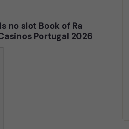
s no slot Book of Ra
Casinos Portugal 2026