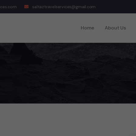
ices.com
saltaztravelservices@gmail.com
Home
About Us