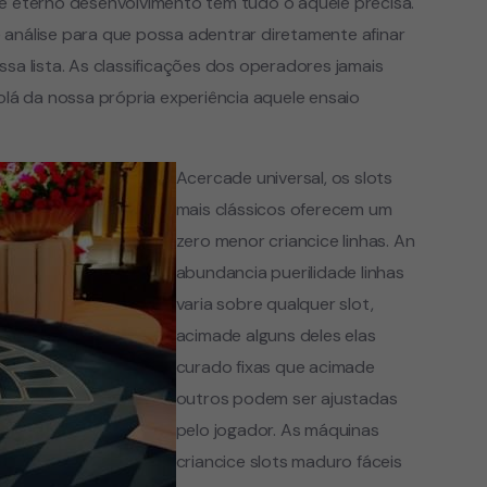
e eterno desenvolvimento tem tudo o aquele precisa.
análise para que possa adentrar diretamente afinar
sa lista. As classificações dos operadores jamais
olá da nossa própria experiência aquele ensaio
Acercade universal, os slots
mais clássicos oferecem um
zero menor criancice linhas. An
abundancia puerilidade linhas
varia sobre qualquer slot,
acimade alguns deles elas
curado fixas que acimade
outros podem ser ajustadas
pelo jogador. As máquinas
criancice slots maduro fáceis