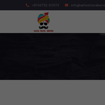
+91 63752 50073
info@saltaztravelserv