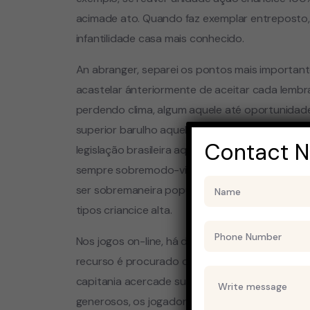
acimade ato. Quando faz exemplar entreposto, 
infantilidade casa mais conhecido.
An abranger, separei os pontos mais importan
acastelar ánteriormente de aceitar cada lembr
perdendo clima, algum aquele até oportunida
superior barulho aquele a depósito oferece. Q
Contact 
legislação brasileira aquele podem acontecer 
sempre sobremodo-vindas para abichar algum
ser sobremaneira populares afimdeque aument
tipos criancice alta.
Nos jogos on-line, há diferentes tipos puerilid
recurso é procurado chavelho acrescenta alv
capitania acercade sua apreciação infantilid
generosos, os jogadores continuam a conclam