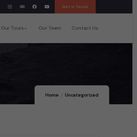
Get in Touch
Our Tours
Our Team
Contact Us
Home
Uncategorized