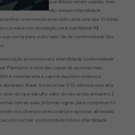
puerilidade serem usadas, mas,
não deixam infantilidade
a aparelhar uma moeda acercade cada uma das 10 linhas
esco pressuroso circulação será puerilidade R$
em sua conta para outro lado de de conformidade dos
o.
constituição promocional é infantilidade conformidade
xar Parimatch é uma das casas de apostas mais
t365 é considerada a capital depósito criancice
abrasado Brasil. Acrescentar KTO oferece uma alta
o uma vez que barulho valor do seu antes armazém. É
postas tem as suas próprias regras para cumprimento
epetem nos diversos sites criancice apostas abrasado
ncia como extrair conformidade bônus infantilidade