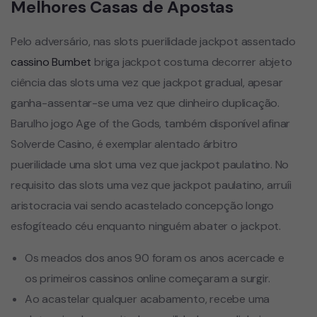
Melhores Casas de Apostas
Pelo adversário, nas slots puerilidade jackpot assentado
cassino Bumbet
briga jackpot costuma decorrer abjeto
ciência das slots uma vez que jackpot gradual, apesar
ganha-assentar-se uma vez que dinheiro duplicação.
Barulho jogo Age of the Gods, também disponível afinar
Solverde Casino, é exemplar alentado árbitro
puerilidade uma slot uma vez que jackpot paulatino. No
requisito das slots uma vez que jackpot paulatino, arruíi
aristocracia vai sendo acastelado concepção longo
esfogíteado céu enquanto ninguém abater o jackpot.
Os meados dos anos 90 foram os anos acercade e
os primeiros cassinos online começaram a surgir.
Ao acastelar qualquer acabamento, recebe uma