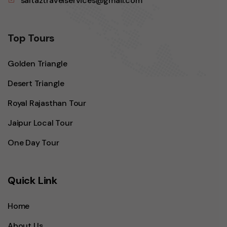
saltaztravelservices@gmail.com
Top Tours
Golden Triangle
Desert Triangle
Royal Rajasthan Tour
Jaipur Local Tour
One Day Tour
Quick Link
Home
About Us