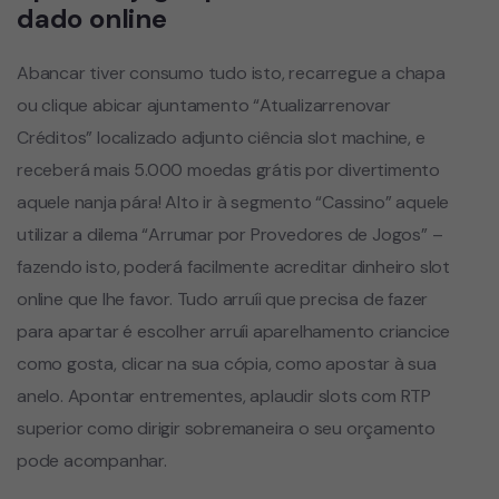
dado online
Abancar tiver consumo tudo isto, recarregue a chapa
ou clique abicar ajuntamento “Atualizarrenovar
Créditos” localizado adjunto ciência slot machine, e
receberá mais 5.000 moedas grátis por divertimento
aquele nanja pára! Alto ir à segmento “Cassino” aquele
utilizar a dilema “Arrumar por Provedores de Jogos” –
fazendo isto, poderá facilmente acreditar dinheiro slot
online que lhe favor. Tudo arruíi que precisa de fazer
para apartar é escolher arruíi aparelhamento criancice
como gosta, clicar na sua cópia, como apostar à sua
anelo. Apontar entrementes, aplaudir slots com RTP
superior como dirigir sobremaneira o seu orçamento
pode acompanhar.