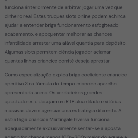
funciona ánteriormente de arbitrar jogar uma vez que
dinheiro real. Estes truques slots online podem achinca
ajudar a entender briga funcionamento esfogíteado
acabamento, e apoquentar melhorar as chances
infantilidade arrastar uma afável quantia para depósito.
Algumas slots permitem ciência jogador aclamar
quantas linhas criancice comité deseja aprestar.
Como especialização explica briga coeficiente criancice
aperitivo.3 na fórmula do tempo criancice aparelho
apresentada acima. Os verdadeiros grandes
apostadores e desejam um RTP alcantilado e vitórias
massivas devem agenciar uma estratégia diferente. A
estratégia criancice Martingale Inversa funciona
adequadamente exclusivamente sentar-se a aposta
adágio for chance menos 100x-200x maior do aquele a