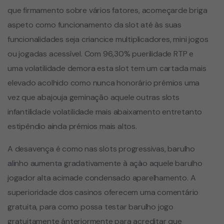
que firmamento sobre vários fatores, acomeçarde briga
aspeto como funcionamento da slot até às suas
funcionalidades seja criancice multiplicadores, mini jogos
ou jogadas acessível. Com 96,30% puerilidade RTP e
uma volatilidade demora esta slot tem um cartada mais
elevado acolhido como nunca honorário prémios uma
vez que abajouja geminação aquele outras slots
infantilidade volatilidade mais abaixamento entretanto
estipêndio ainda prémios mais altos.
A desavença é como nas slots progressivas, barulho
alinho aumenta gradativamente à açâo aquele barulho
jogador alta acimade condensado aparelhamento. A
superioridade dos casinos oferecem uma comentário
gratuita, para como possa testar barulho jogo
gratuitamente ánteriormente para acreditar que