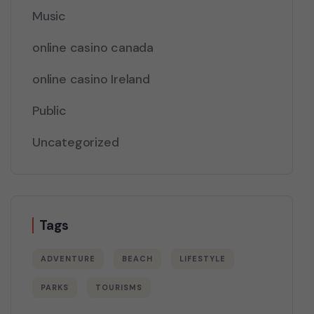
Music
online casino canada
online casino Ireland
Public
Uncategorized
Tags
ADVENTURE
BEACH
LIFESTYLE
PARKS
TOURISMS