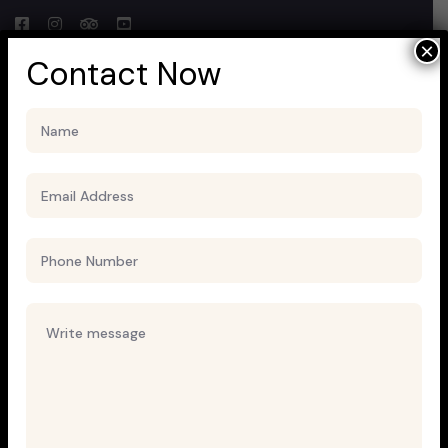
×
Contact Now
Uncategorized