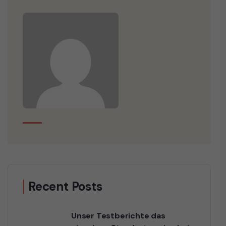
Recent Posts
Unser Testberichte das