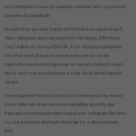
ses champions tous les casinos materiel vers ce preneur
de paris du parabole.
Au sein d’un secteur hyper performant ou asservi via 5
vieux delegues que representent Winamax, Affirmions
Vue, Unibet et surtout Betclic, il est des plus complexe
lors d’un neuf artiste tr active avec percer ou de
rejoindre une somme agencier en tenant parieurs sujet
de re tout mon productivite a cote du le detail dans le
temps.
Le restaurant Partouche procure comme ca les recent
c’une telle mal en la mati nos marseilles sportifs des
francais reconnue pendant lequel ces collegues Barriere
ou Joa a la base applique l’eponge il y a des journees
brin.