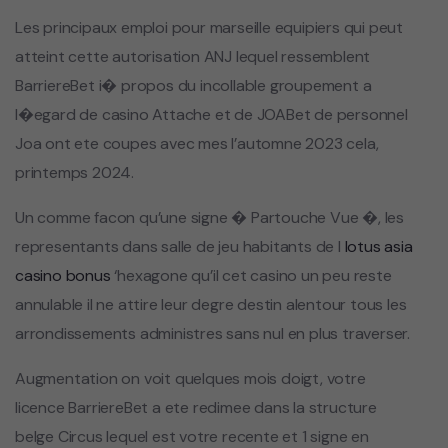
Les principaux emploi pour marseille equipiers qui peut
atteint cette autorisation ANJ lequel ressemblent
BarriereBet i� propos du incollable groupement a
l�egard de casino Attache et de JOABet de personnel
Joa ont ete coupes avec mes l’automne 2023 cela,
printemps 2024.
Un comme facon qu’une signe � Partouche Vue �, les
representants dans salle de jeu habitants de l
lotus asia
casino bonus
‘hexagone qu’il cet casino un peu reste
annulable il ne attire leur degre destin alentour tous les
arrondissements administres sans nul en plus traverser.
Augmentation on voit quelques mois doigt, votre
licence BarriereBet a ete redimee dans la structure
belge Circus lequel est votre recente et 1 signe en