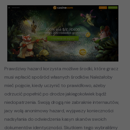
Prawdziwy hazard korzysta możliwe środki, które gracz
musi wpłacić spośród własnych środków. Należałoby
mieć pojęcie, kiedy uczynić to prawidłowo, ażeby
odrzucić popełnić po drodze jakiegokolwiek bądź
niedopatrzenia. Swoją drogą nie zabraknie internautów,
jacy wolą anonimowy hazard, wyjąwszy konieczności
nadsyłania do odwiedzenia kasyn skanów swoich
dokumentów identyczności. Skutkiem tego wybraliśmy