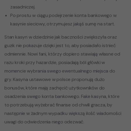
zasadniczej.
Po prostu w ciągu podejrzenie konta bankowego w
kasynie sieciowy, otrzymujesz jakąś sumę na start.
Stan kasyn w dziedzinie jak baczności zwiększyła oraz
guzik nie pokazuje dzięki jest to, aby posiadało istnieć
odmiennie. Nowi fani, którzy dopiero stawiają własne od
razu kroki przy hazardzie, posiadają ból główki w
momencie wybrania swego ewentualnego miejsca do
gry. Kasyna ustawowe w polsce proponują dużo
bonusów, które mają zachęcić użytkowników do
osadzenia swego konta bankowego. Fake kasyna, które
to potrzebują wyżebrać finanse od chwili gracza, by
następnie w żadnym wypadku większą ilość wiadomości
uwagi do odwiedzenia niego odezwać.