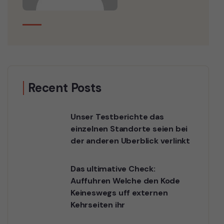
Recent Posts
Unser Testberichte das
einzelnen Standorte seien bei
der anderen Uberblick verlinkt
Das ultimative Check:
Auffuhren Welche den Kode
Keineswegs uff externen
Kehrseiten ihr