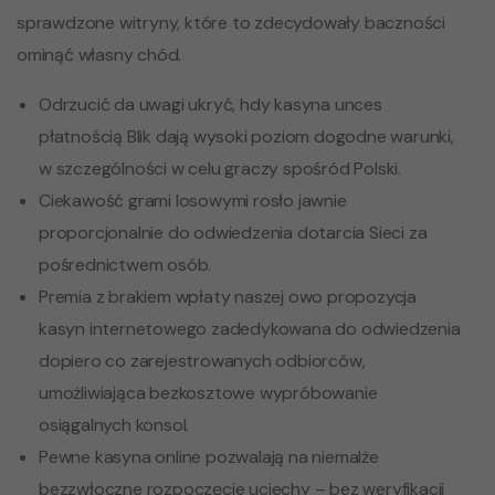
sprawdzone witryny, które to zdecydowały baczności
ominąć własny chód.
Odrzucić da uwagi ukryć, hdy kasyna unces
płatnością Blik dają wysoki poziom dogodne warunki,
w szczególności w celu graczy spośród Polski.
Ciekawość grami losowymi rosło jawnie
proporcjonalnie do odwiedzenia dotarcia Sieci za
pośrednictwem osób.
Premia z brakiem wpłaty naszej owo propozycja
kasyn internetowego zadedykowana do odwiedzenia
dopiero co zarejestrowanych odbiorców,
umożliwiająca bezkosztowe wypróbowanie
osiągalnych konsol.
Pewne kasyna online pozwalają na niemalże
bezzwłoczne rozpoczęcie uciechy – bez weryfikacji