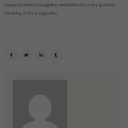
wsparcie klienta osiągalne dwadzieścia cztery godziny
na dobę, 8 dni w tygodniu.