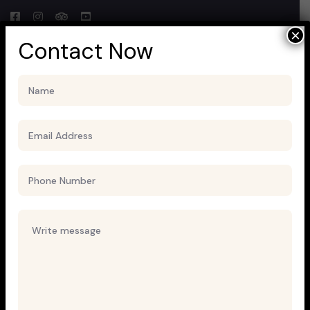
×
Contact Now
Uncategorized