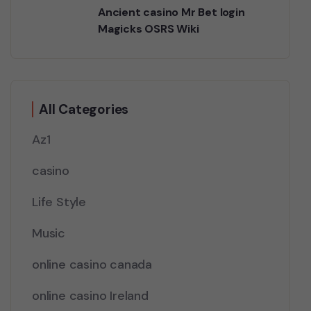
Ancient casino Mr Bet login
Magicks OSRS Wiki
All Categories
Az1
casino
Life Style
Music
online casino canada
online casino Ireland