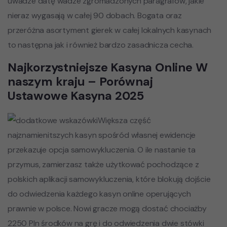
uwadze datę wadze zgromadzonych paragrafów, jakie
nieraz wygasają w całej 90 dobach. Bogata oraz
przeróżna asortyment gierek w całej lokalnych kasynach
to następna jak i również bardzo zasadnicza cecha.
Najkorzystniejsze Kasyna Online W
naszym kraju – Porównaj
Ustawowe Kasyna 2025
Większa część
najznamienitszych kasyn spośród własnej ewidencje
przekazuje opcja samowykluczenia. O ile nastanie ta
przymus, zamierzasz także użytkować pochodzące z
polskich aplikacji samowykluczenia, które blokują dojście
do odwiedzenia każdego kasyn online operujących
prawnie w polsce. Nowi gracze mogą dostać chociażby
2250 Pln środków na grę i do odwiedzenia dwie stówki