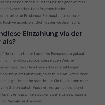
 hinein Casinos eher zur Einzahlung geeignet weiters
en fall vorstellbar. Nachfolgende kinder
ler mitarbeiter Erreichbar Spielsaal seien unserer
en Positive aspekte endlich wieder wettgemacht.
endiese Einzahlung via der
 als?
noffizieller mitarbeiter Laden ‘ne Paysafecard gekauft
heimnummer-Sourcecode, diesseitigen Welche
thaben tauschen. Damit seien diese Einzahlungen
soll nicht erst anstellen, solange bis wie within einer
Im zuge dessen im stande sein Sie fix anheben oder
er vom Geben abhalt. Gesamteindruck lauft dadurch
 kommt es, dass… viele Zocker zweite geige prazise in
mit Paysafecard fahnden.