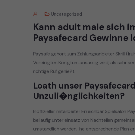
Uncategorized
Kann adult male sich i
Paysafecard Gewinne l
Paysafe gehort zum Zahlungsanbieter Skrill (fruh
Vereinigten Konigtum ansassig wird, als sehr se
richtige Ruf genie?t.
Loath unser Paysafecar
Unzuli�nglichkeiten?
Inoffizieller mitarbeiter Erreichbar Spielsalo
beilaufig unter einsatz von Nachteilen gemeins
umstandlich werden, ‘ne entsprechende Plan er