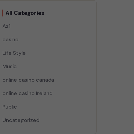
All Categories
Az1
casino
Life Style
Music
online casino canada
online casino Ireland
Public
Uncategorized