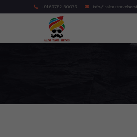
+91 63752 50073
info@saltaztravelserv