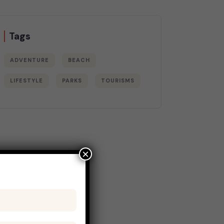
Tags
ADVENTURE
BEACH
LIFESTYLE
PARKS
TOURISMS
×