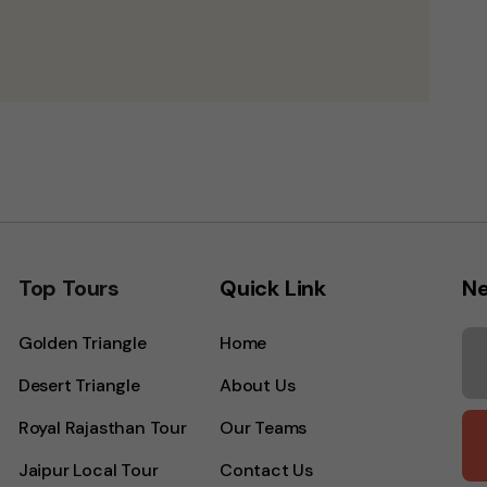
Top Tours
Quick Link
Ne
Golden Triangle
Home
Desert Triangle
About Us
Royal Rajasthan Tour
Our Teams
Jaipur Local Tour
Contact Us