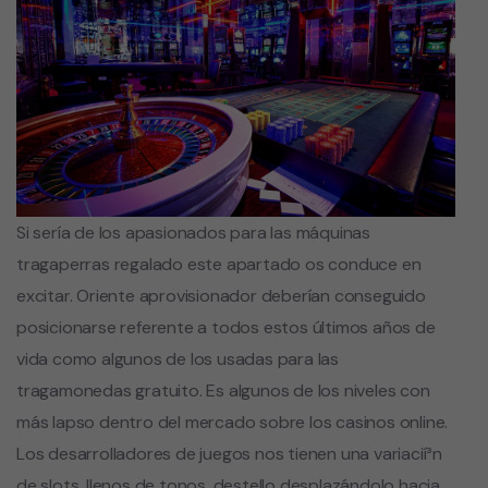
Si serí­a de los apasionados para las máquinas
tragaperras regalado este apartado os conduce en
excitar. Oriente aprovisionador deberían conseguido
posicionarse referente a todos estos últimos años de
vida como algunos de los usadas para las
tragamonedas gratuito. Es algunos de los niveles con
más lapso dentro del mercado sobre los casinos online.
Los desarrolladores de juegos nos tienen una variacií³n
de slots, llenos de tonos, destello desplazándolo hacia