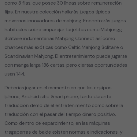
como 3 filas, que posee 30 líneas sobre remuneración
fijas. En nuestra colección hallarás juegos tí­picos
movernos innovadores de mahjong. Encontrarás juegos
habituales sobre emparejar tarjetitas como Mahjongg
Solitaire indumentarias Mahjong Connect así­ como
chances más exóticas como Celtic Mahjong Solitaire o
Scandinavian Mahjong. El entretenimiento puede jugarse
con manga larga 136 cartas, pero ciertas oportunidades
usan 144.
Deberías jugar en el momento en que las equipos
Iphone, Android sitio Smartphone, tanto durante
traducción demo de el entretenimiento como sobre la
traducción con el pasar del tiempo dinero positivo.
Como dentro de esparcimiento, en las máquinas
tragaperras de balde existen normas e indicaciones, y