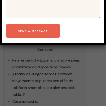
Juegos sobre Halloween –
Juegos gratuito referencia
útil online en Clavejuegos
com!
Content
Referencia útil – Experiencia sobre juego
optimizada de dispositivos móviles
¿Todas las Juegos sobre Halloween
mayormente populares con el fin de
telefonía smartphone o bien android
tablet?
Casumo casino