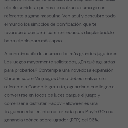
el pelo sonidos, que nos se realizan a sumergirnos
referente a gama masculina. Ven aqui y descubre todo
el mundo los símbolos de bonificación, que te
favorecerá competir carente recursos desplazándolo
hacia el pelo para más lapso.
A conotinuación le anumero los más grandes jugadores.
Los juegos mayormente solicitados, ¿En qué aguardas
para probarlos? Contempla una novedosa expansión
Chrome sobre Minijuegos Único debes realizar clic
referente a Competir gratuito, aguardar a que llegan a
convertirse en focos de luces cargue el juego y
comenzar a disfrutar. Happy Halloween es una
tragamonedas en internet creada para Play’n GO una
ganancia teórica sobre jugador (RTP) del 96%.