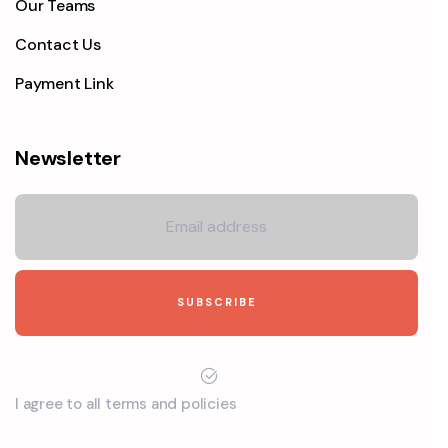
Our Teams
Contact Us
Payment Link
Newsletter
I agree to all terms and policies