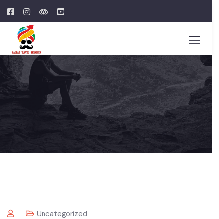
Uncategorized