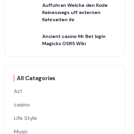
Auffuhren Welche den Kode
Keineswegs uff externen
Kehrseiten ihr
Ancient casino Mr Bet login
Magicks OSRS Wiki
All Categories
Az1
casino
Life Style
Music