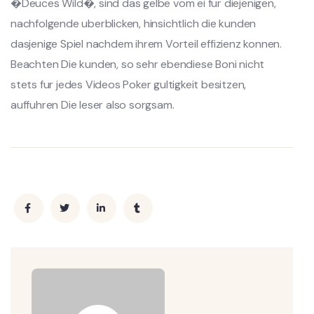
�Deuces Wild�, sind das gelbe vom ei fur diejenigen,
nachfolgende uberblicken, hinsichtlich die kunden
dasjenige Spiel nachdem ihrem Vorteil effizienz konnen.
Beachten Die kunden, so sehr ebendiese Boni nicht
stets fur jedes Videos Poker gultigkeit besitzen,
auffuhren Die leser also sorgsam.