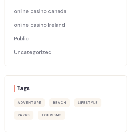
online casino canada
online casino Ireland
Public
Uncategorized
Tags
ADVENTURE
BEACH
LIFESTYLE
PARKS
TOURISMS