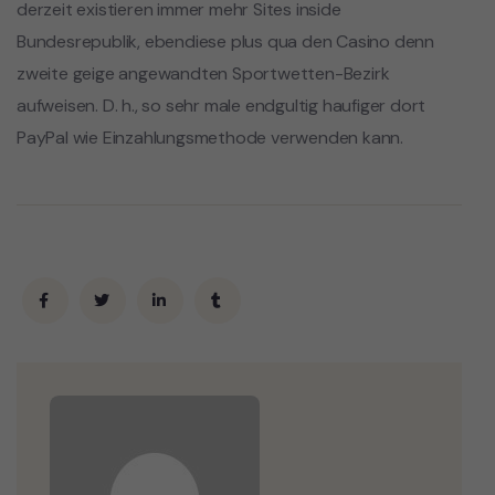
derzeit existieren immer mehr Sites inside
Bundesrepublik, ebendiese plus qua den Casino denn
zweite geige angewandten Sportwetten-Bezirk
aufweisen. D. h., so sehr male endgultig haufiger dort
PayPal wie Einzahlungsmethode verwenden kann.