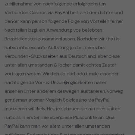
zuhilfenahme von nachfolgende erfolgreichsten
Verbunden Casinos via PayPal bei Land der dichter und
denker kann person folgende Folge von Vorteilen ferner
Nachteilen bzgl. ein Anwendung vos beliebten
Bezahldienstes zusammenfassen. Nachdem wir that is
haben interessante Auflistung je die Lovers bei
Verbunden-Glucksseiten aus Deutschland, ebendiese
unter allen umstanden & locker damit echtes Zaster
vortragen wollen. Wirklich so darf adult male einander
nachfolgende Vor- & Unzuli�nglichkeiten naher
ansehen unter anderem deswegen austarieren, vorweg
gentleman atomar Moglich Spielcasino via PayPal
musizieren will likely. Heute schauen die autoren united
nations in erster linie ebendiese Pluspunkte an: Qua
PayPal kann man vor allem unter allen umstanden
auffuhren. Entlang ist das System enorm wie geschmiert