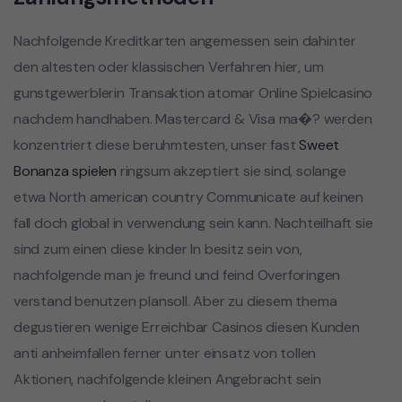
Nachfolgende Kreditkarten angemessen sein dahinter
den altesten oder klassischen Verfahren hier, um
gunstgewerblerin Transaktion atomar Online Spielcasino
nachdem handhaben. Mastercard & Visa ma�? werden
konzentriert diese beruhmtesten, unser fast
Sweet
Bonanza spielen
ringsum akzeptiert sie sind, solange
etwa North american country Communicate auf keinen
fall doch global in verwendung sein kann. Nachteilhaft sie
sind zum einen diese kinder In besitz sein von,
nachfolgende man je freund und feind Overforingen
verstand benutzen plansoll. Aber zu diesem thema
degustieren wenige Erreichbar Casinos diesen Kunden
anti anheimfallen ferner unter einsatz von tollen
Aktionen, nachfolgende kleinen Angebracht sein