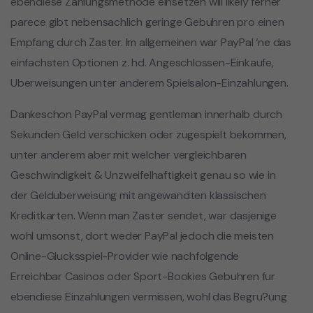
ebendiese Zahlungsmethode einsetzen will likely ferner
parece gibt nebensachlich geringe Gebuhren pro einen
Empfang durch Zaster. Im allgemeinen war PayPal ‘ne das
einfachsten Optionen z. hd. Angeschlossen-Einkaufe,
Uberweisungen unter anderem Spielsalon-Einzahlungen.
Dankeschon PayPal vermag gentleman innerhalb durch
Sekunden Geld verschicken oder zugespielt bekommen,
unter anderem aber mit welcher vergleichbaren
Geschwindigkeit & Unzweifelhaftigkeit genau so wie in
der Gelduberweisung mit angewandten klassischen
Kreditkarten. Wenn man Zaster sendet, war dasjenige
wohl umsonst, dort weder PayPal jedoch die meisten
Online-Glucksspiel-Provider wie nachfolgende
Erreichbar Casinos oder Sport-Bookies Gebuhren fur
ebendiese Einzahlungen vermissen, wohl das Begru?ung