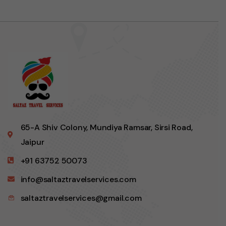
65-A Shiv Colony, Mundiya Ramsar, Sirsi Road,
Jaipur
+91 63752 50073
info@saltaztravelservices.com
saltaztravelservices@gmail.com