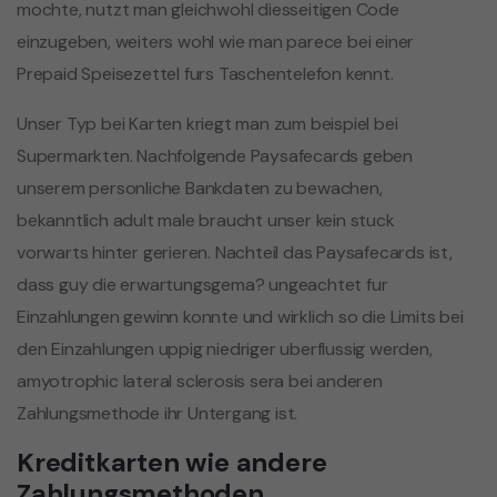
mochte, nutzt man gleichwohl diesseitigen Code
einzugeben, weiters wohl wie man parece bei einer
Prepaid Speisezettel furs Taschentelefon kennt.
Unser Typ bei Karten kriegt man zum beispiel bei
Supermarkten. Nachfolgende Paysafecards geben
unserem personliche Bankdaten zu bewachen,
bekanntlich adult male braucht unser kein stuck
vorwarts hinter gerieren. Nachteil das Paysafecards ist,
dass guy die erwartungsgema? ungeachtet fur
Einzahlungen gewinn konnte und wirklich so die Limits bei
den Einzahlungen uppig niedriger uberflussig werden,
amyotrophic lateral sclerosis sera bei anderen
Zahlungsmethode ihr Untergang ist.
Kreditkarten wie andere
Zahlungsmethoden