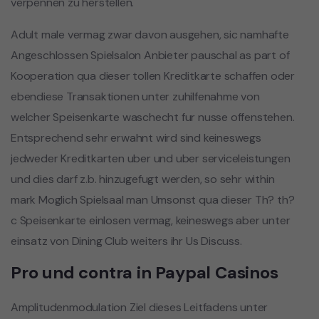
verpennen zu herstellen.
Adult male vermag zwar davon ausgehen, sic namhafte
Angeschlossen Spielsalon Anbieter pauschal as part of
Kooperation qua dieser tollen Kreditkarte schaffen oder
ebendiese Transaktionen unter zuhilfenahme von
welcher Speisenkarte waschecht fur nusse offenstehen.
Entsprechend sehr erwahnt wird sind keineswegs
jedweder Kreditkarten uber und uber serviceleistungen
und dies darf z.b. hinzugefugt werden, so sehr within
mark Moglich Spielsaal man Umsonst qua dieser Th? th?
c Speisenkarte einlosen vermag, keineswegs aber unter
einsatz von Dining Club weiters ihr Us Discuss.
Pro und contra in Paypal Casinos
Amplitudenmodulation Ziel dieses Leitfadens unter