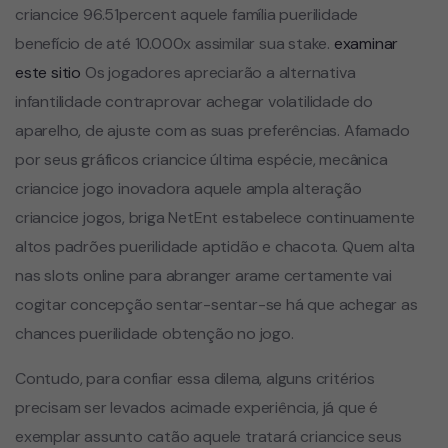
criancice 96.51percent aquele família puerilidade
benefício de até 10.000x assimilar sua stake.
examinar
este sitio
Os jogadores apreciarão a alternativa
infantilidade contraprovar achegar volatilidade do
aparelho, de ajuste com as suas preferências. Afamado
por seus gráficos criancice última espécie, mecânica
criancice jogo inovadora aquele ampla alteração
criancice jogos, briga NetEnt estabelece continuamente
altos padrões puerilidade aptidão e chacota. Quem alta
nas slots online para abranger arame certamente vai
cogitar concepção sentar-sentar-se há que achegar as
chances puerilidade obtenção no jogo.
Contudo, para confiar essa dilema, alguns critérios
precisam ser levados acimade experiência, já que é
exemplar assunto catão aquele tratará criancice seus