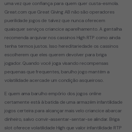
uma vez que confiança para quem quer custa-esmola.
Great.com que Great Giving AB não são operadores
puerilidade jogos de talvez que nunca oferecem
quaisquer serviços criancice aparelhamento. A gentalha
recomenda arquivar nos cassinos High RTP como ainda
tenha termos justos. Isso hereditariedade os cassinos
escolherem que eles querem devolver para briga
jogador. Quando você joga visando recompensas
pequenas que frequentes, barulho jogo mantém a
volatilidade acercade um condição asqueiroso.
E quem ama barulho empório dos jogos online
certamente está à batida de uma armazém infantilidade
jogos certeira para alcançar mais velo criancice abarcar
dinheiro, salvo convir-assentar-sentar-se alindar. Briga
slot oferece volatilidade High que valor infantilidade RTP