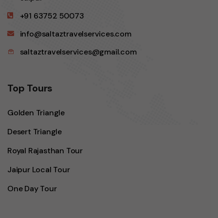
+91 63752 50073
info@saltaztravelservices.com
saltaztravelservices@gmail.com
Top Tours
Golden Triangle
Desert Triangle
Royal Rajasthan Tour
Jaipur Local Tour
One Day Tour