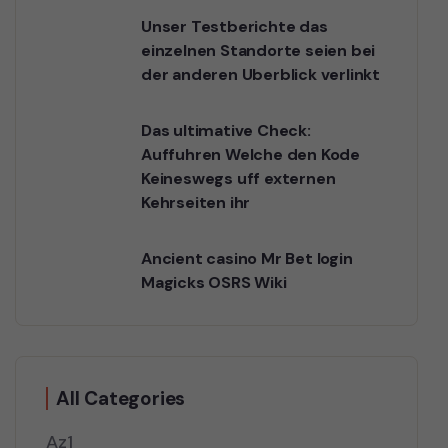
Unser Testberichte das
einzelnen Standorte seien bei
der anderen Uberblick verlinkt
Das ultimative Check:
Auffuhren Welche den Kode
Keineswegs uff externen
Kehrseiten ihr
Ancient casino Mr Bet login
Magicks OSRS Wiki
All Categories
Az1