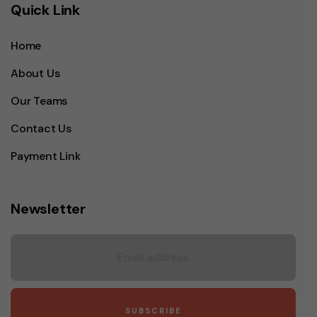
Quick Link
Home
About Us
Our Teams
Contact Us
Payment Link
Newsletter