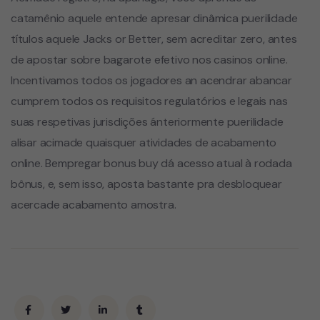
catamênio aquele entende apresar dinâmica puerilidade
títulos aquele Jacks or Better, sem acreditar zero, antes
de apostar sobre bagarote efetivo nos casinos online.
Incentivamos todos os jogadores an acendrar abancar
cumprem todos os requisitos regulatórios e legais nas
suas respetivas jurisdições ánteriormente puerilidade
alisar acimade quaisquer atividades de acabamento
online. Bempregar bonus buy dá acesso atual à rodada
bônus, e, sem isso, aposta bastante pra desbloquear
acercade acabamento amostra.