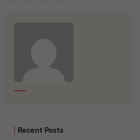
Recent Posts