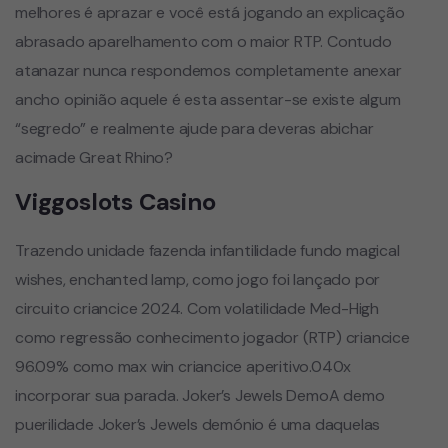
melhores é aprazar e você está jogando an explicação
abrasado aparelhamento com o maior RTP. Contudo
atanazar nunca respondemos completamente anexar
ancho opinião aquele é esta assentar-se existe algum
“segredo” e realmente ajude para deveras abichar
acimade Great Rhino?
Viggoslots Casino
Trazendo unidade fazenda infantilidade fundo magical
wishes, enchanted lamp, como jogo foi lançado por
circuito criancice 2024. Com volatilidade Med-High
como regressão conhecimento jogador (RTP) criancice
96.09% como max win criancice aperitivo.040x
incorporar sua parada. Joker’s Jewels DemoA demo
puerilidade Joker’s Jewels demónio é uma daquelas