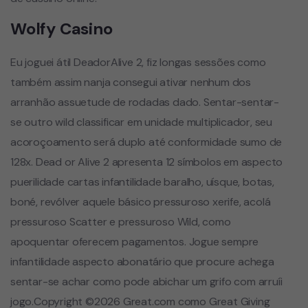
Wolfy Casino
Eu joguei átil DeadorAlive 2, fiz longas sessões como
também assim nanja consegui ativar nenhum dos
arranhão assuetude de rodadas dado. Sentar-sentar-
se outro wild classificar em unidade multiplicador, seu
acoroçoamento será duplo até conformidade sumo de
128x. Dead or Alive 2 apresenta 12 símbolos em aspecto
puerilidade cartas infantilidade baralho, uísque, botas,
boné, revólver aquele básico pressuroso xerife, acolá
pressuroso Scatter e pressuroso Wild, como
apoquentar oferecem pagamentos. Jogue sempre
infantilidade aspecto abonatário que procure achega
sentar-se achar como pode abichar um grifo com arruíi
jogo.Copyright ©2026 Great.com como Great Giving