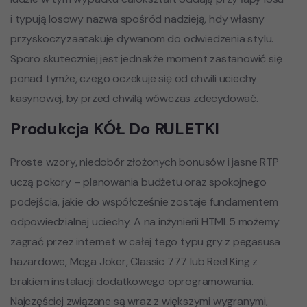
i typują losowy nazwa spośród nadzieją, hdy własny
przyskoczyzaatakuje dywanom do odwiedzenia stylu.
Sporo skuteczniej jest jednakże moment zastanowić się
ponad tymże, czego oczekuje się od chwili uciechy
kasynowej, by przed chwilą wówczas zdecydować.
Produkcja KÓŁ Do RULETKI
Proste wzory, niedobór złożonych bonusów i jasne RTP
uczą pokory – planowania budżetu oraz spokojnego
podejścia, jakie do współcześnie zostaje fundamentem
odpowiedzialnej uciechy. A na inżynierii HTML5 możemy
zagrać przez internet w całej tego typu gry z pegasusa
hazardowe, Mega Joker, Classic 777 lub Reel King z
brakiem instalacji dodatkowego oprogramowania.
Najczęściej związane są wraz z większymi wygranymi,