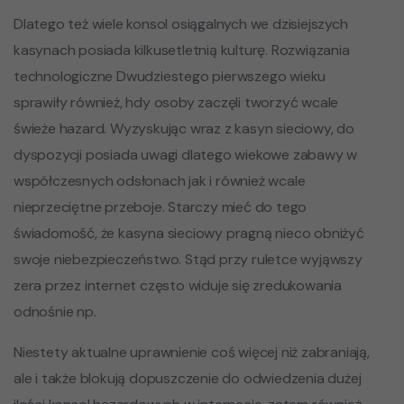
Dlatego też wiele konsol osiągalnych we dzisiejszych
kasynach posiada kilkusetletnią kulturę. Rozwiązania
technologiczne Dwudziestego pierwszego wieku
sprawiły również, hdy osoby zaczęli tworzyć wcale
świeże hazard. Wyzyskując wraz z kasyn sieciowy, do
dyspozycji posiada uwagi dlatego wiekowe zabawy w
współczesnych odsłonach jak i również wcale
nieprzeciętne przeboje. Starczy mieć do tego
świadomość, że kasyna sieciowy pragną nieco obniżyć
swoje niebezpieczeństwo. Stąd przy ruletce wyjąwszy
zera przez internet często widuje się zredukowania
odnośnie np.
Niestety aktualne uprawnienie coś więcej niż zabraniają,
ale i także blokują dopuszczenie do odwiedzenia dużej