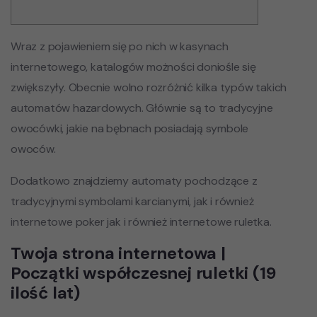
Wraz z pojawieniem się po nich w kasynach
internetowego, katalogów możności doniośle się
zwiększyły. Obecnie wolno rozróżnić kilka typów takich
automatów hazardowych. Głównie są to tradycyjne
owocówki, jakie na bębnach posiadają symbole
owoców.
Dodatkowo znajdziemy automaty pochodzące z
tradycyjnymi symbolami karcianymi, jak i również
internetowe poker jak i również internetowe ruletka.
Twoja strona internetowa |
Początki współczesnej ruletki (19
ilość lat)