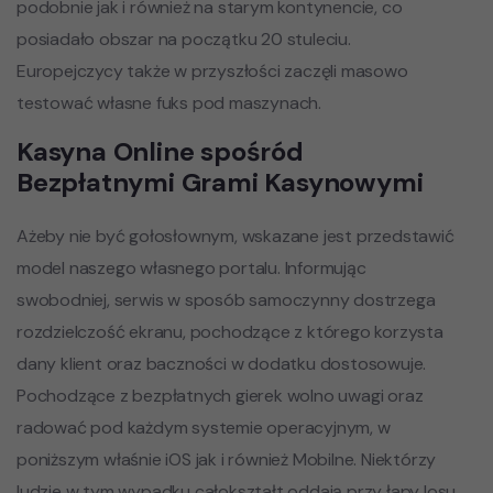
podobnie jak i również na starym kontynencie, co
posiadało obszar na początku 20 stuleciu.
Europejczycy także w przyszłości zaczęli masowo
testować własne fuks pod maszynach.
Kasyna Online spośród
Bezpłatnymi Grami Kasynowymi
Ażeby nie być gołosłownym, wskazane jest przedstawić
model naszego własnego portalu. Informując
swobodniej, serwis w sposób samoczynny dostrzega
rozdzielczość ekranu, pochodzące z którego korzysta
dany klient oraz baczności w dodatku dostosowuje.
Pochodzące z bezpłatnych gierek wolno uwagi oraz
radować pod każdym systemie operacyjnym, w
poniższym właśnie iOS jak i również Mobilne. Niektórzy
ludzie w tym wypadku całokształt oddają przy łapy losu