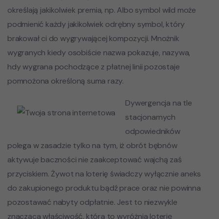
określają jakikolwiek premia, np. Albo symbol wild może
podmienić każdy jakikolwiek odrębny symbol, który
brakował ci do wygrywającej kompozycji. Mnożnik
wygranych kiedy osobiście nazwa pokazuje, nazywa,
hdy wygrana pochodzące z płatnej linii pozostaje
pomnożona określoną suma razy.
Dywergencja na tle
stacjonarnych
odpowiedników
polega w zasadzie tylko na tym, iż obrót bębnów
aktywuje baczności nie zaakceptować wajchą zaś
przyciskiem. Żywot na loterię świadczy wyłącznie aneks
do zakupionego produktu bądź prace oraz nie powinna
pozostawać nabyty odpłatnie. Jest to niezwykle
znacząca właściwość, która to wyróżnia loterię