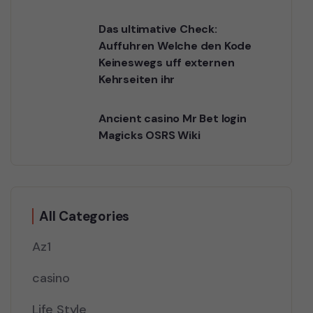
Das ultimative Check:
Auffuhren Welche den Kode
Keineswegs uff externen
Kehrseiten ihr
Ancient casino Mr Bet login
Magicks OSRS Wiki
All Categories
Az1
casino
Life Style