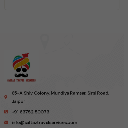
65-A Shiv Colony, Mundiya Ramsar, Sirsi Road,
Jaipur
+91 63752 50073
info@saltaztravelservices.com