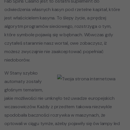
Fab Spins Casino jest to ostatni suplement do
odwiedzenia własnych kasyn pod rzetelne kapitał, które
jest właścicielem kasyna. To ślepy życie, a prędzej
algorytm programów sieciowego, rozstrzyga o tym,
które symbole pojawią się w bębnach. Wówczas gdy
czytałeś starannie nasz wortal, owe zobaczysz, iż
możesz zwyczajnie nie zaakceptować popełniać
niedoborów.
W Stany szybko
automaty zostały
głośnym tematem,
jakie możliwości nie umknęło też uwadze europejskich
wczasowiczów. Każdy z przedtem takowa niezwykle
spodobała baczności rozrywka w maszynach, że
optowali w ciągu tymże, ażeby pojawiły się ów lampy led