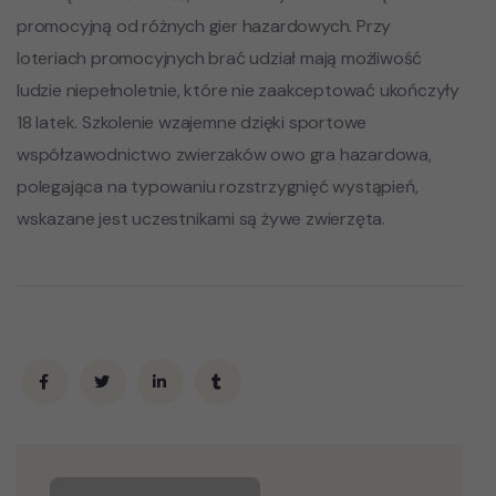
promocyjną od różnych gier hazardowych. Przy
loteriach promocyjnych brać udział mają możliwość
ludzie niepełnoletnie, które nie zaakceptować ukończyły
18 latek. Szkolenie wzajemne dzięki sportowe
współzawodnictwo zwierzaków owo gra hazardowa,
polegająca na typowaniu rozstrzygnięć wystąpień,
wskazane jest uczestnikami są żywe zwierzęta.