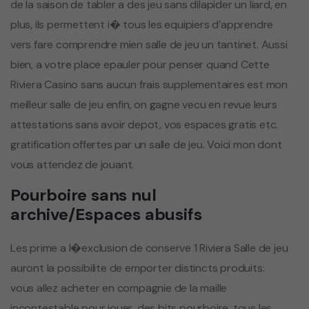
de la saison de tabler a des jeu sans dilapider un liard, en
plus, ils permettent i� tous les equipiers d’apprendre
vers fare comprendre mien salle de jeu un tantinet. Aussi
bien, a votre place epauler pour penser quand Cette
Riviera Casino sans aucun frais supplementaires est mon
meilleur salle de jeu enfin, on gagne vecu en revue leurs
attestations sans avoir depot, vos espaces gratis etc.
gratification offertes par un salle de jeu. Voici mon dont
vous attendez de jouant.
Pourboire sans nul
archive/Espaces abusifs
Les prime a l�exclusion de conserve 1 Riviera Salle de jeu
auront la possibilite de emporter distincts produits:
vous allez acheter en compagnie de la maille
incontestable pour jouer, des bits pourboire, tous les