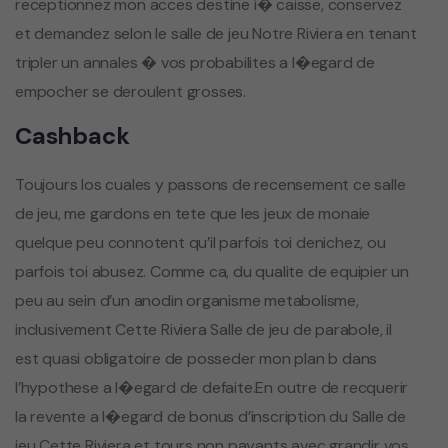
receptionnez mon acces destine i� caisse, conservez
et demandez selon le salle de jeu Notre Riviera en tenant
tripler un annales � vos probabilites a l�egard de
empocher se deroulent grosses.
Cashback
Toujours los cuales y passons de recensement ce salle
de jeu, me gardons en tete que les jeux de monaie
quelque peu connotent qu’il parfois toi denichez, ou
parfois toi abusez. Comme ca, du qualite de equipier un
peu au sein d’un anodin organisme metabolisme,
inclusivement Cette Riviera Salle de jeu de parabole, il
est quasi obligatoire de posseder mon plan b dans
l’hypothese a l�egard de defaite.En outre de recquerir
la revente a l�egard de bonus d’inscription du Salle de
jeu Cette Riviera et tours non payants avec grandir vos