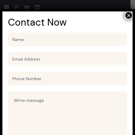
×
Contact Now
Uncategorized