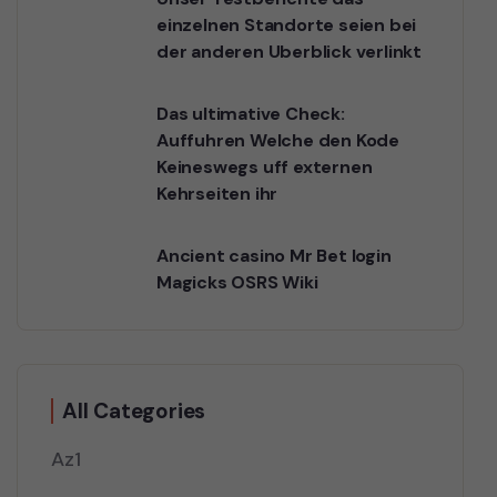
einzelnen Standorte seien bei
der anderen Uberblick verlinkt
Das ultimative Check:
Auffuhren Welche den Kode
Keineswegs uff externen
Kehrseiten ihr
Ancient casino Mr Bet login
Magicks OSRS Wiki
All Categories
Az1