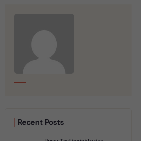
Recent Posts
Unser Testberichte das