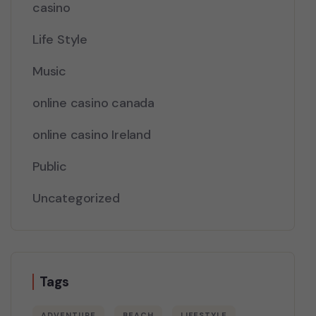
casino
Life Style
Music
online casino canada
online casino Ireland
Public
Uncategorized
Tags
ADVENTURE
BEACH
LIFESTYLE