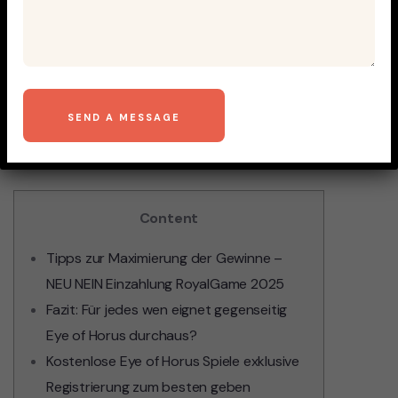
Eye of Horus Tricks Sic
spielst respons qua NEU
NEIN Einzahlung
RoyalGame 2025 Konzept
anstelle Mär
Content
Tipps zur Maximierung der Gewinne –
NEU NEIN Einzahlung RoyalGame 2025
Fazit: Für jedes wen eignet gegenseitig
Eye of Horus durchaus?
Kostenlose Eye of Horus Spiele exklusive
Registrierung zum besten geben