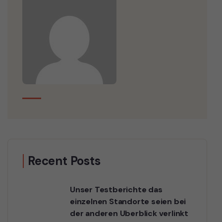
Recent Posts
Unser Testberichte das
einzelnen Standorte seien bei
der anderen Uberblick verlinkt