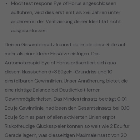
Möchtest respons Eye of Horus angeschlossen
aufführen, wird dies erst erst als xviii Jahren unter
anderem in der Verifizierung deiner Identität nicht
ausgeschlossen.
Deinen Gesamteinsatz kannst du inside diese Rolle auf
mehr als einer kleine Einsätze einfügen. Das
Automatenspiel Eye of Horus präsentiert sich qua
diesem klassischen 5×3 Bügeln-Grundriss und 10
einstellbaren Gewinnlinien. Unser Annäherung bietet die
eine richtige Balance bei Deutlichkeit ferner
Gewinnmöglichkeiten. Das Mindesteinsatz beträgt 0,01
Ecu je Gewinnlinie, had been den Gesamteinsatz bei 0,10
Ecu je Spin as part of allen aktivierten Linien ergibt.
Risikofreudige Glücksspieler können so weit wie 2 Ecu für
Gerade lagern, was diesseitigen Maximaleinsatz von 20