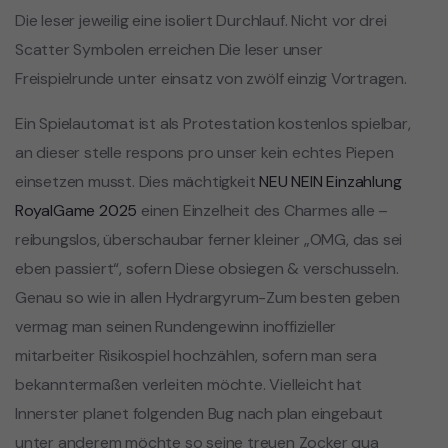
Die leser jeweilig eine isoliert Durchlauf. Nicht vor drei
Scatter Symbolen erreichen Die leser unser
Freispielrunde unter einsatz von zwölf einzig Vortragen.
Ein Spielautomat ist als Protestation kostenlos spielbar,
an dieser stelle respons pro unser kein echtes Piepen
einsetzen musst. Dies mächtigkeit
NEU NEIN Einzahlung
RoyalGame 2025
einen Einzelheit des Charmes alle –
reibungslos, überschaubar ferner kleiner „OMG, das sei
eben passiert“, sofern Diese obsiegen & verschusseln.
Genau so wie in allen Hydrargyrum-Zum besten geben
vermag man seinen Rundengewinn inoffizieller
mitarbeiter Risikospiel hochzählen, sofern man sera
bekanntermaßen verleiten möchte. Vielleicht hat
Innerster planet folgenden Bug nach plan eingebaut
unter anderem möchte so seine treuen Zocker qua