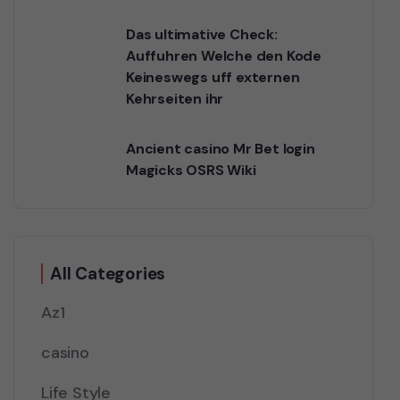
Das ultimative Check:
Auffuhren Welche den Kode
Keineswegs uff externen
Kehrseiten ihr
Ancient casino Mr Bet login
Magicks OSRS Wiki
All Categories
Az1
casino
Life Style