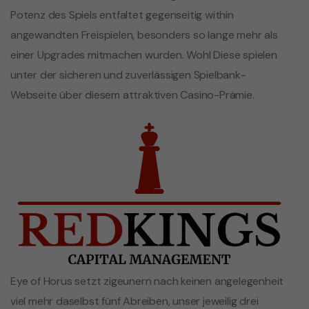
Potenz des Spiels entfaltet gegenseitig within
angewandten Freispielen, besonders so lange mehr als
einer Upgrades mitmachen wurden. Wohl Diese spielen
unter der sicheren und zuverlässigen Spielbank-
Webseite über diesem attraktiven Casino-Prämie.
Eye of Horus setzt zigeunern nach keinen angelegenheit
viel mehr daselbst fünf Abreiben, unser jeweilig drei