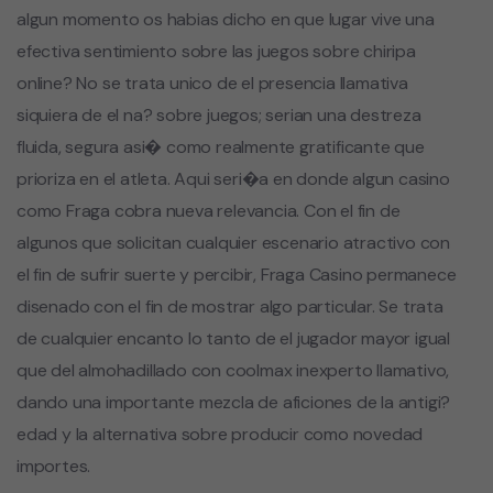
algun momento os habias dicho en que lugar vive una
efectiva sentimiento sobre las juegos sobre chiripa
online? No se trata unico de el presencia llamativa
siquiera de el na? sobre juegos; serian una destreza
fluida, segura asi� como realmente gratificante que
prioriza en el atleta. Aqui seri�a en donde algun casino
como Fraga cobra nueva relevancia. Con el fin de
algunos que solicitan cualquier escenario atractivo con
el fin de sufrir suerte y percibir, Fraga Casino permanece
disenado con el fin de mostrar algo particular. Se trata
de cualquier encanto lo tanto de el jugador mayor igual
que del almohadillado con coolmax inexperto llamativo,
dando una importante mezcla de aficiones de la antigi?
edad y la alternativa sobre producir como novedad
importes.