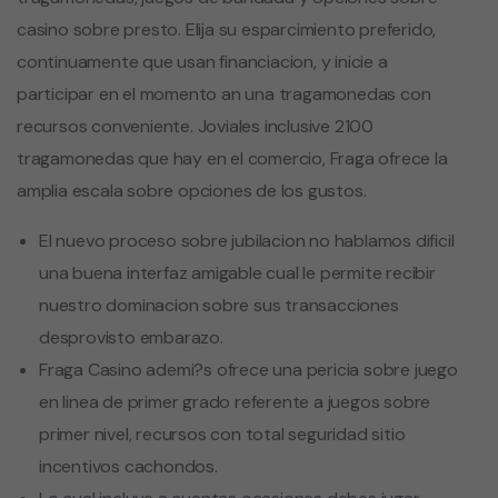
casino sobre presto. Elija su esparcimiento preferido,
continuamente que usan financiacion, y inicie a
participar en el momento an una tragamonedas con
recursos conveniente. Joviales inclusive 2100
tragamonedas que hay en el comercio, Fraga ofrece la
amplia escala sobre opciones de los gustos.
El nuevo proceso sobre jubilacion no hablamos dificil
una buena interfaz amigable cual le permite recibir
nuestro dominacion sobre sus transacciones
desprovisto embarazo.
Fraga Casino ademi?s ofrece una pericia sobre juego
en linea de primer grado referente a juegos sobre
primer nivel, recursos con total seguridad sitio
incentivos cachondos.