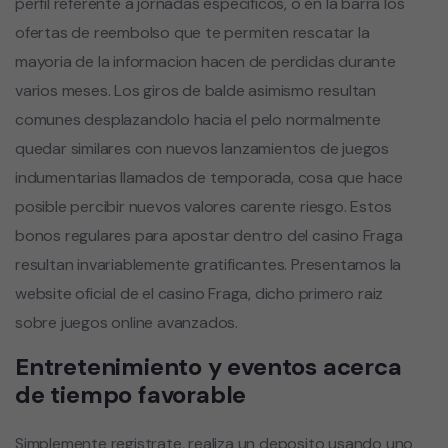
perfil referente a jornadas especificos, o en la barra los
ofertas de reembolso que te permiten rescatar la
mayoria de la informacion hacen de perdidas durante
varios meses. Los giros de balde asimismo resultan
comunes desplazandolo hacia el pelo normalmente
quedar similares con nuevos lanzamientos de juegos
indumentarias llamados de temporada, cosa que hace
posible percibir nuevos valores carente riesgo. Estos
bonos regulares para apostar dentro del casino Fraga
resultan invariablemente gratificantes. Presentamos la
website oficial de el casino Fraga, dicho primero raiz
sobre juegos online avanzados.
Entretenimiento y eventos acerca
de tiempo favorable
Simplemente registrate, realiza un deposito usando uno