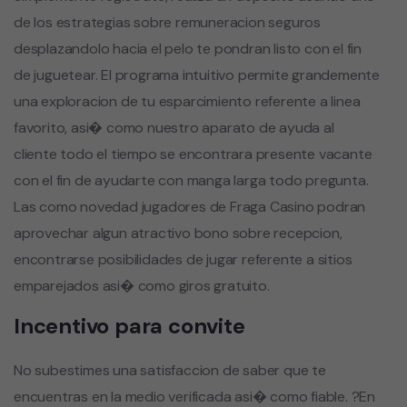
de los estrategias sobre remuneracion seguros
desplazandolo hacia el pelo te pondran listo con el fin
de juguetear. El programa intuitivo permite grandemente
una exploracion de tu esparcimiento referente a linea
favorito, asi� como nuestro aparato de ayuda al
cliente todo el tiempo se encontrara presente vacante
con el fin de ayudarte con manga larga todo pregunta.
Las como novedad jugadores de Fraga Casino podran
aprovechar algun atractivo bono sobre recepcion,
encontrarse posibilidades de jugar referente a sitios
emparejados asi� como giros gratuito.
Incentivo para convite
No subestimes una satisfaccion de saber que te
encuentras en la medio verificada asi� como fiable. ?En