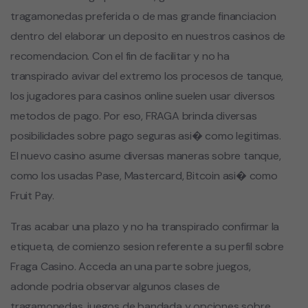
tragamonedas preferida o de mas grande financiacion
dentro del elaborar un deposito en nuestros casinos de
recomendacion. Con el fin de facilitar y no ha
transpirado avivar del extremo los procesos de tanque,
los jugadores para casinos online suelen usar diversos
metodos de pago. Por eso, FRAGA brinda diversas
posibilidades sobre pago seguras asi� como legitimas.
El nuevo casino asume diversas maneras sobre tanque,
como los usadas Pase, Mastercard, Bitcoin asi� como
Fruit Pay.
Tras acabar una plazo y no ha transpirado confirmar la
etiqueta, de comienzo sesion referente a su perfil sobre
Fraga Casino. Acceda an una parte sobre juegos,
adonde podria observar algunos clases de
tragamonedas, juegos de bandada y opciones sobre