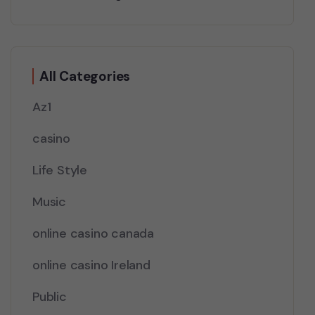
All Categories
Az1
casino
Life Style
Music
online casino canada
online casino Ireland
Public