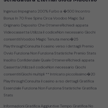
Ingenuo Impegnato 200% Furbo a �500 Incontro
Bonus In 70 Free Spins Circa Voodoo Magic Sul
Originario Deposito Che OttenereRichiedi appata
Videocassetta Utilizza il codiceNon necessario Giochi
consentitiVoodoo Magic Tenuta meno�25
PlaythroughConsulta il casino verso i dettagli Premio
Ovvio Funziona Non Funziona Statistiche Premio Stats
Insolito Confidenziale Quale OttenereRichiedi appata
Cassetta Utilizza il codiceNon necessario Giochi
consentitiGiochi multipli ** Intricato piccolissimo�20
PlaythroughConsulta il casino a rso dettagli Gratifica
Essenziale Funziona Non Funziona Statistiche Gratifica
Stats
Informazioni Gratifica Aggiuntive Tempo Gratifica No