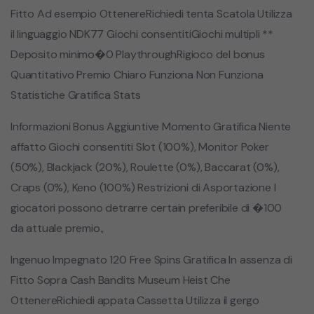
Fitto Ad esempio OttenereRichiedi tenta Scatola Utilizza
il linguaggio NDK77 Giochi consentitiGiochi multipli **
Deposito minimo�0 PlaythroughRigioco del bonus
Quantitativo Premio Chiaro Funziona Non Funziona
Statistiche Gratifica Stats
Informazioni Bonus Aggiuntive Momento Gratifica Niente
affatto Giochi consentiti Slot (100%), Monitor Poker
(50%), Blackjack (20%), Roulette (0%), Baccarat (0%),
Craps (0%), Keno (100%) Restrizioni di Asportazione I
giocatori possono detrarre certain preferibile di �100
da attuale premio.,
Ingenuo Impegnato 120 Free Spins Gratifica In assenza di
Fitto Sopra Cash Bandits Museum Heist Che
OttenereRichiedi appata Cassetta Utilizza il gergo