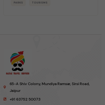
PARKS
TOURISMS
65-A Shiv Colony, Mundiya Ramsar, Sirsi Road,
Jaipur
+91 63752 50073