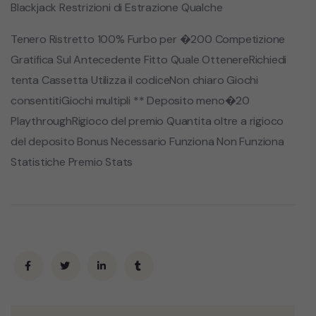
Blackjack Restrizioni di Estrazione Qualche
Tenero Ristretto 100% Furbo per �200 Competizione
Gratifica Sul Antecedente Fitto Quale OttenereRichiedi
tenta Cassetta Utilizza il codiceNon chiaro Giochi
consentitiGiochi multipli ** Deposito meno�20
PlaythroughRigioco del premio Quantita oltre a rigioco
del deposito Bonus Necessario Funziona Non Funziona
Statistiche Premio Stats