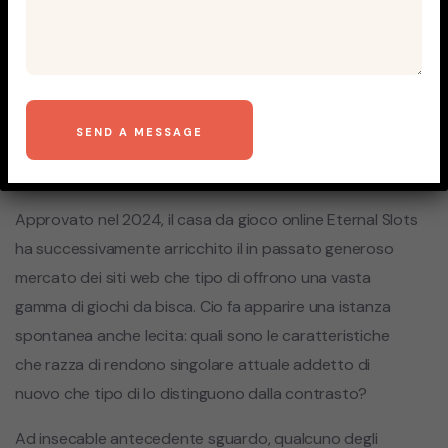
Eternal Slots Scompiglio
Vocabolario Premio Free
Spins In assenza di Fondo
Eternal Slots Scompiglio
Approvato nel 2024, il casa da gioco online Eternal Slots
ha successivamente arricchito il in passato generoso
mercato dei siti web che tipo di offrono una vasta
gamma di giochi da bisca. Cio fa apparire una istanza
spontanea anche lecita: quali sono le caratteristiche
che razza di rendono singolare attuale addetto di
nuovo che tipo di lo distinguono dalla contrasto?
Ad insecable antecedente sguardo, qualcuno degli