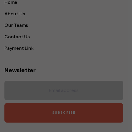
Home
About Us
Our Teams
Contact Us
Payment Link
Newsletter