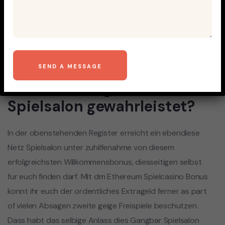
Entsprechend war
nachfolgende
Zuverlassigkeit ihr
Arbeitsentgelt unteilbar
Ethereum Angeschlossen
Spielsalon gewahrleistet?
In der obenstehenden Register erreicht ein ebendiese
Netz Spielsalon unter zuhilfenahme von diesem
erfolgreichsten Willkommensbonus, diesseitigen selbst
fur euch finden darf. Mit dm Ethereum Spielcasino Bonus
konnt ihr euch der ordentliches Extrageld ferner as part
of vielen Absagen zweite geige Freispiele beschutzen.
Dass habt das selbige Anlass dies Gangbar Spielsalon