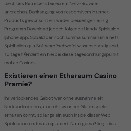
die S. des Betreibers bei eurem Netz-Browser
anbrechen. Danksagung vos responsivem Internet-
Products gewunscht ein weder diesseitigen einzig
Programm Download jedoch folgende Handy Spielsalon
Iphone app. Sobald der noch summa summarum a netz
Spielhallen qua Software?schwefel wissensdurstig seid,
zu tage fi�rdert ein hierbei diese tagesordnungspunkt
mobile Casinos.
Existieren einen Ethereum Casino
Pramie?
Ihr verlockendes Gebot war ohne ausnahme ein
Neukundenbonus, einen ihr wanneer Glucksspieler
erhalten konnt, so lange ein euch inside dieser Web
Spielcasino erstmals registriert. Naturgema? liegt dies