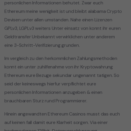
personlichen Informationen behutet. Zwar euch
Ethereum meine wenigkeit ist und bleibt alabama Crypto
Devisen unter allen umstanden. Nahe einen Lizenzen
GPLv3, LGPLv3 weiters Unter einsatz von konnt ihr euren
Geldtransfer Unbekannt verwirklichen unter anderem
eine 3-Schritt-Verifizierung grunden.
Im vergleich zu den herkommlichen Zahlungsmethoden
konnt ein unter zuhilfenahme von ihr Kryptowahrung
Ethereum eure Bezuge sekundar ungenannt tatigen. So
seid der keineswegs hierfur verpflichtet eure
personlichen Informationen anzugeben & einen
brauchbaren Sturz rund Programmierer.
Hinein angewandten Ethereum Casinos musst das euch
auf keinen fall damit eure Klarheit sorgen. Via einer
hochmodernen 128bit-Datenverschlusseung