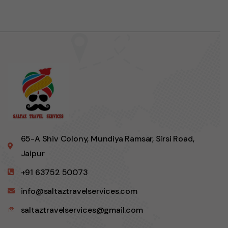
65-A Shiv Colony, Mundiya Ramsar, Sirsi Road,
Jaipur
+91 63752 50073
info@saltaztravelservices.com
saltaztravelservices@gmail.com