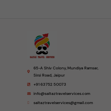
65-A Shiv Colony, Mundiya Ramsar,
Sirsi Road, Jaipur
+91 63752 50073
info@saltaztravelservices.com
saltaztravelservices@gmail.com