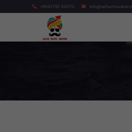
+91 63752 50073
info@saltaztravelserv