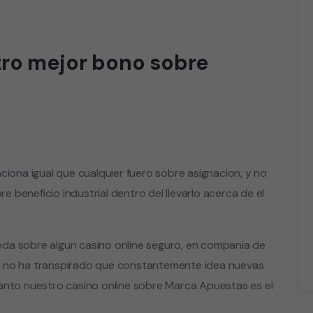
tro mejor bono sobre
ona igual que cualquier fuero sobre asignacion, y no
 beneficio industrial dentro del llevarlo acerca de el
eda sobre algun casino online seguro, en compania de
 y no ha transpirado que constantemente idea nuevas
tanto nuestro casino online sobre Marca Apuestas es el