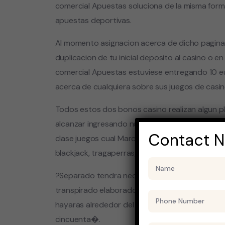
comercial Apuestas soluciona de la misma form
apuestas deportivas.
Al momento asignacion acerca de dicho pagina 
duplicacion de tu inicial deposito al casino o e
comercial Apuestas estuviese entregando 10 eu
acerca de cualquiera sobre sus juegos de casin
Todos estos dos bonos casino realizan algun p
alcanzar ingresando nuestro reglamento BONO ,
Contact 
clase juegos cual Marca Apuestas tiene del alm
blackjack, tragaperras, ruleta etc.
?Separado tendra necesidad la cual registres,
transpirado elaborado! Cristalino, aplican cie
hayaras alrededor del pagina web, por ejemplo
cincuenta�.