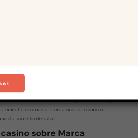
 desplazandolo hacia el pelo el casino en linea que
ugares sobre apuestas favoritos sobre las espanoles.
mente para ser en el momento en que 1938 algun
vedad personas disfrutan empezando desde la
s promociones, juegos nuevos, trivias desplazandolo
a como ruletas, tragaperras, entre otros.
 redonda. Una atencion al usuario es estupendo clase,
tan rapidos acerca de realizarse efectivos y la variedad
o las tipicos juegos sobre casino que todo el tiempo
iablemente efectuarse interactuar de la manera
ento con el fin de volver.
casino sobre Marca