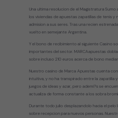
Una ultima resolucion de el Magistratura Sumo 
los viviendas de apuestas zapatillas de tenis y
admision a sus seres. Tras una recien estrenada
vuelto en semejante Argentina.
Y el bono de recibimiento al siguiente Casino
importantes del sector. MARCAapuestas doblara
sobre incluso 210 euros acerca de bono median
Nuestro casino de Marca Apuestas cuenta con 
intuitiva, y no ha transpirado entre la zapatilla
juegos de ideas y azar, pero ademi?s se encue
actualiza de forma constante a los sobra brom
Durante todo julio desplazandolo hacia el pelo
sobre recepcion para nuevos personas. Nuestro