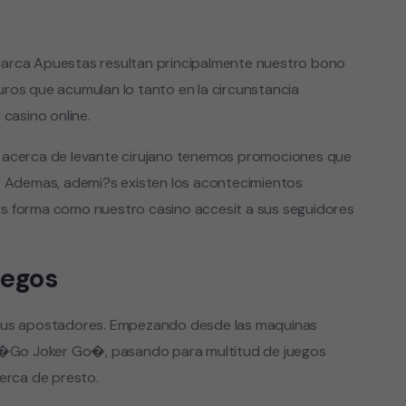
Marca Apuestas resultan principalmente nuestro bono
uros que acumulan lo tanto en la circunstancia
 casino online.
, acerca de levante cirujano tenemos promociones que
o. Ademas, ademi?s existen los acontecimientos
forma como nuestro casino accesit a sus seguidores
uegos
a sus apostadores. Empezando desde las maquinas
�Go Joker Go�, pasando para multitud de juegos
cerca de presto.