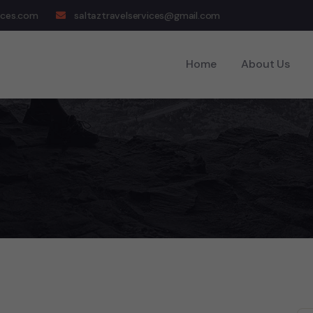
ices.com
saltaztravelservices@gmail.com
Home
About Us