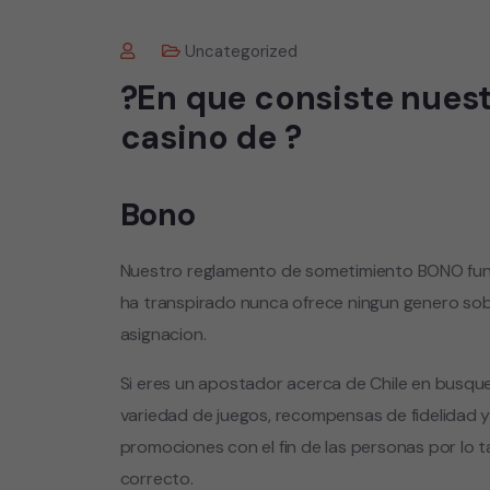
Uncategorized
?En que consiste nues
casino de ?
Bono
Nuestro reglamento de sometimiento BONO funci
ha transpirado nunca ofrece ningun genero sobre
asignacion.
Si eres un apostador acerca de Chile en busqu
variedad de juegos, recompensas de fidelidad
promociones con el fin de las personas por lo 
correcto.