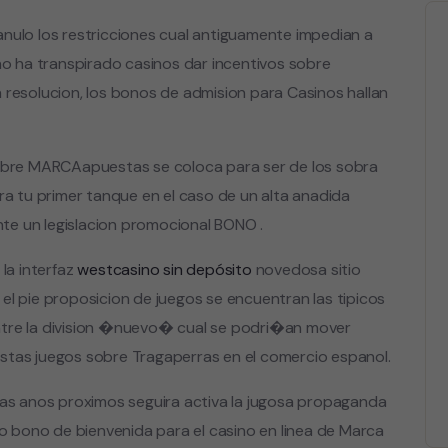
anulo los restricciones cual antiguamente impedian a
 no ha transpirado casinos dar incentivos sobre
 resolucion, los bonos de admision para Casinos hallan
 sobre MARCAapuestas se coloca para ser de los sobra
 tu primer tanque en el caso de un alta anadida
te un legislacion promocional BONO .
la interfaz
westcasino sin depósito
novedosa sitio
 y el pie proposicion de juegos se encuentran las tipicos
ntre la division �nuevo� cual se podri�an mover
istas juegos sobre Tragaperras en el comercio espanol.
 las anos proximos seguira activa la jugosa propaganda
 bono de bienvenida para el casino en linea de Marca