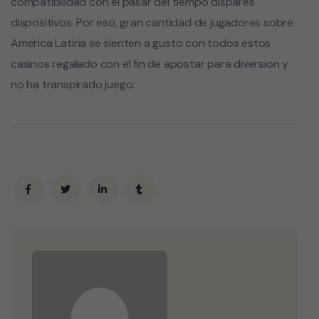
compatibilidad con el pasar del tiempo dispares
dispositivos. Por eso, gran cantidad de jugadores sobre
America Latina se sienten a gusto con todos estos
casinos regalado con el fin de apostar para diversion y
no ha transpirado juego.