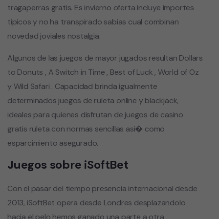
tragaperras gratis. Es invierno oferta incluye importes
tipicos y no ha transpirado sabias cual combinan
novedad joviales nostalgia.
Algunos de las juegos de mayor jugados resultan Dollars
to Donuts , A Switch in Time , Best of Luck , World of Oz
y Wild Safari . Capacidad brinda igualmente
determinados juegos de ruleta online y blackjack,
ideales para quienes disfrutan de juegos de casino
gratis ruleta con normas sencillas asi� como
esparcimiento asegurado.
Juegos sobre iSoftBet
Con el pasar del tiempo presencia internacional desde
2013, iSoftBet opera desde Londres desplazandolo
hacia el pelo hemos ganado una parte a otra