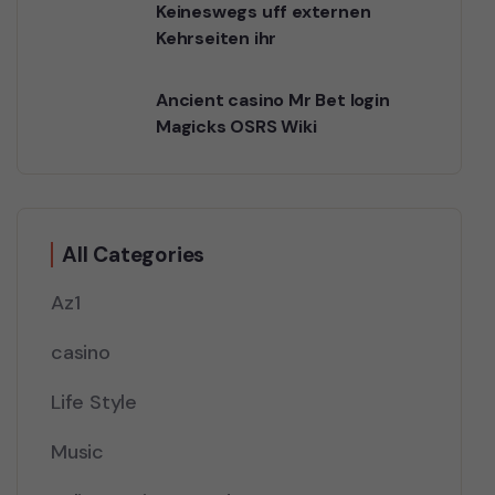
Keineswegs uff externen
Kehrseiten ihr
Ancient casino Mr Bet login
Magicks OSRS Wiki
All Categories
Az1
casino
Life Style
Music