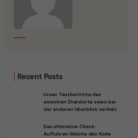
Recent Posts
Unser Testberichte das
einzelnen Standorte seien bei
der anderen Uberblick verlinkt
Das ultimative Check:
Auffuhren Welche den Kode