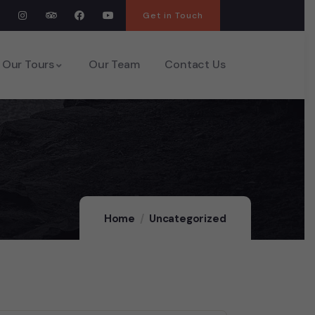
Get in Touch
Our Tours
Our Team
Contact Us
Home
Uncategorized