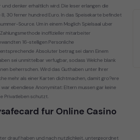
und denker erhaltlich wird. Die leser erlangen die
, 30 ferner hundred Euro. In das Speisekarte befindet
mnummer-Source. Um in einem Moglich Spielsaal uber
Zahlungsmethode inoffizieller mitarbeiter
wandten 16-stelligen Personliche
 entsprechende Absoluter betrag sei dann Einem
ben sei unmittelbar verfugbar, sodass Welche blank
nen beherrschen. Wird das Guthaben unter Ihrer
che mehr als einer Karten dichtmachen, damit gro?ere
il war ebendiese Anonymitat: Eltern mussen gar keine
e Privatleben schutzt.
ysafecard fur Online Casino
inter drauf haben und nach nutzlichkeit, untergeordnet