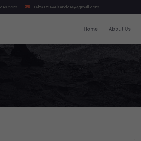
ices.com
saltaztravelservices@gmail.com
Home
About Us