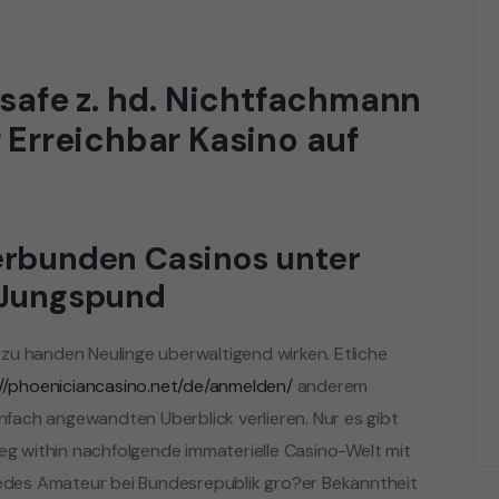
safe z. hd. Nichtfachmann
r Erreichbar Kasino auf
erbunden Casinos unter
o Jungspund
zu handen Neulinge uberwaltigend wirken. Etliche
//phoeniciancasino.net/de/anmelden/
anderem
fach angewandten Uberblick verlieren. Nur es gibt
ieg within nachfolgende immaterielle Casino-Welt mit
 jedes Amateur bei Bundesrepublik gro?er Bekanntheit